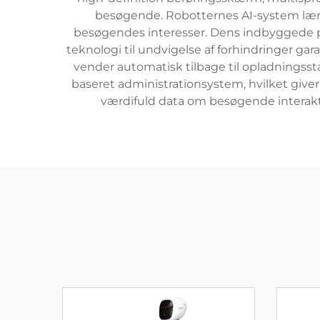
besøgende. Robotternes AI-system lærer
besøgendes interesser. Dens indbyggede 
teknologi til undvigelse af forhindringer ga
vender automatisk tilbage til opladningsst
baseret administrationsystem, hvilket give
værdifuld data om besøgende interaktio