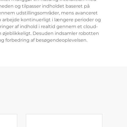
heden og tilpasser indholdet baseret på
ennem udstillingsområder, mens avanceret
n arbejde kontinuerligt i længere perioder og
inger af indhold i realtid gennem et cloud-
n øjeblikkeligt. Desuden indsamler robotten
r og forbedring af besøgendeoplevelsen.