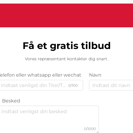
Få et gratis tilbud
Vores repræsentant kontakter dig snart.
Telefon eller whatsapp eller wechat
Navn
0/100
Besked
0/1000