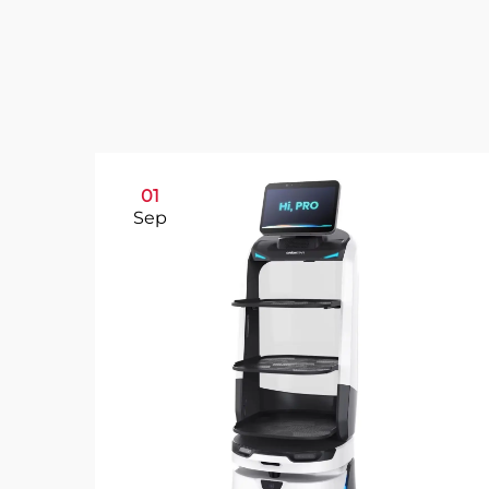
01
Sep