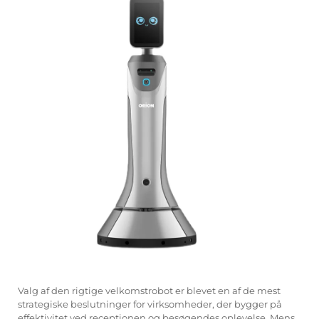
Servicesupport
Kontakt os
Valg af den rigtige
velkomstrobot
er blevet en af de mest
strategiske beslutninger for virksomheder, der bygger på
effektivitet ved receptionen og besøgendes oplevelse. Mens