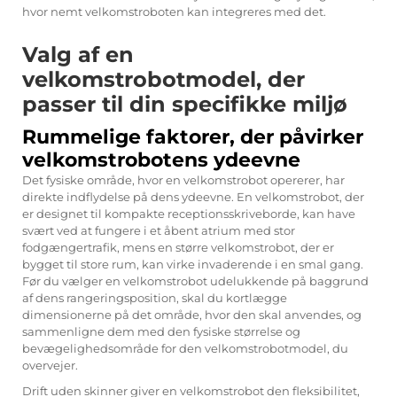
hvor nemt velkomstroboten kan integreres med det.
Valg af en
velkomstrobotmodel, der
passer til din specifikke miljø
Rummelige faktorer, der påvirker
velkomstrobotens ydeevne
Det fysiske område, hvor en velkomstrobot opererer, har
direkte indflydelse på dens ydeevne. En velkomstrobot, der
er designet til kompakte receptionsskriveborde, kan have
svært ved at fungere i et åbent atrium med stor
fodgængertrafik, mens en større velkomstrobot, der er
bygget til store rum, kan virke invaderende i en smal gang.
Før du vælger en velkomstrobot udelukkende på baggrund
af dens rangeringsposition, skal du kortlægge
dimensionerne på det område, hvor den skal anvendes, og
sammenligne dem med den fysiske størrelse og
bevægelighedsområde for den velkomstrobotmodel, du
overvejer.
Drift uden skinner giver en velkomstrobot den fleksibilitet,