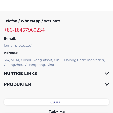
Telefon / WhatsApp / WeChat:
+86-18457960234
E-mail:
[email protected]
Adresse:
514, nr. 41, Xinshuikeng-afsnit, Xinlu, Dalong Gade markeded,
Guangzhou, Guangdong, Kina
HURTIGE LINKS
PRODUKTER
Følg os