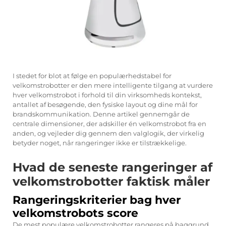
I stedet for blot at følge en populærhedstabel for
velkomstrobotter er den mere intelligente tilgang at vurdere
hver velkomstrobot i forhold til din virksomheds kontekst,
antallet af besøgende, den fysiske layout og dine mål for
brandskommunikation. Denne artikel gennemgår de
centrale dimensioner, der adskiller én velkomstrobot fra en
anden, og vejleder dig gennem den valglogik, der virkelig
betyder noget, når rangeringer ikke er tilstrækkelige.
Hvad de seneste rangeringer af
velkomstrobotter faktisk måler
Rangeringskriterier bag hver
velkomstrobots score
De mest populære velkomstrobotter rangeres på baggrund