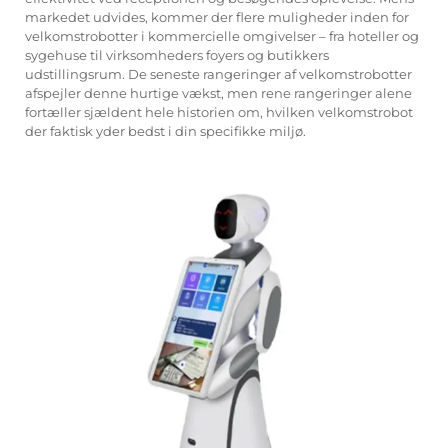
markedet udvides, kommer der flere muligheder inden for
velkomstrobotter i kommercielle omgivelser – fra hoteller og
sygehuse til virksomheders foyers og butikkers
udstillingsrum. De seneste rangeringer af velkomstrobotter
afspejler denne hurtige vækst, men rene rangeringer alene
fortæller sjældent hele historien om, hvilken velkomstrobot
der faktisk yder bedst i din specifikke miljø.