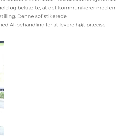
forhold og bekræfte, at det kommunikerer med en
illing. Denne sofistikerede
med AI-behandling for at levere højt præcise