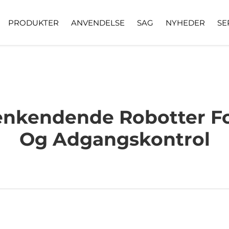
PRODUKTER
ANVENDELSE
SAG
NYHEDER
SE
enkendende Robotter Fo
Og Adgangskontrol