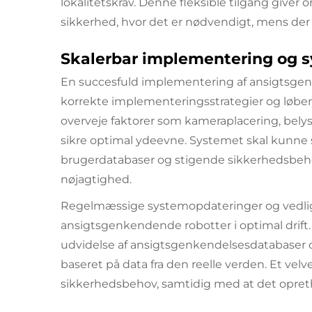
lokalitetskrav. Denne fleksible tilgang giver 
sikkerhed, hvor det er nødvendigt, mens der 
Skalerbar implementering og 
En succesfuld implementering af ansigtsgen
korrekte implementeringsstrategier og løbe
overveje faktorer som kameraplacering, belys
sikre optimal ydeevne. Systemet skal kunne
brugerdatabaser og stigende sikkerhedsbeh
nøjagtighed.
Regelmæssige systemopdateringer og vedlige
ansigtsgenkendende robotter i optimal drift.
udvidelse af ansigtsgenkendelsesdatabaser o
baseret på data fra den reelle verden. Et ve
sikkerhedsbehov, samtidig med at det opreth