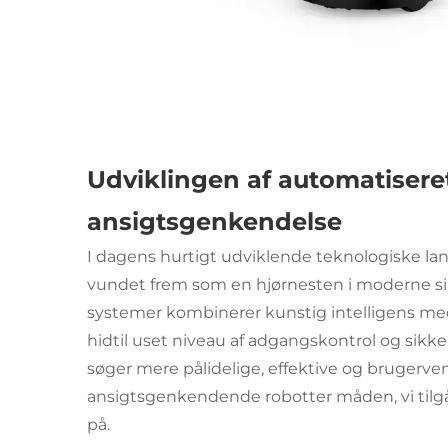
Udviklingen af automatiser
ansigtsgenkendelse
I dagens hurtigt udviklende teknologiske l
vundet frem som en hjørnesten i moderne sik
systemer kombinerer kunstig intelligens med
hidtil uset niveau af adgangskontrol og sikk
søger mere pålidelige, effektive og brugerv
ansigtsgenkendende robotter måden, vi tilgår
på.