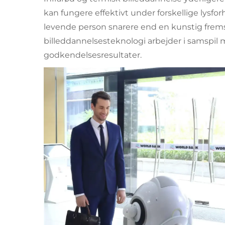
kan fungere effektivt under forskellige lys
levende person snarere end en kunstig fremst
billeddannelsesteknologi arbejder i samspil 
godkendelsesresultater.