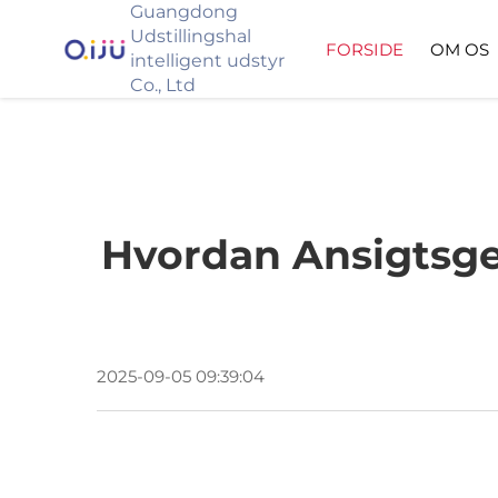
Guangdong
Udstillingshal
FORSIDE
OM OS
intelligent udstyr
Co., Ltd
Hvordan Ansigtsg
2025-09-05 09:39:04