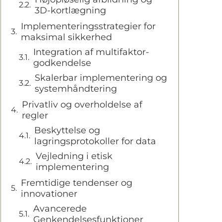
3D-kortlægning
Implementeringsstrategier for
maksimal sikkerhed
Integration af multifaktor-
godkendelse
Skalerbar implementering og
systemhåndtering
Privatliv og overholdelse af
regler
Beskyttelse og
lagringsprotokoller for data
Vejledning i etisk
implementering
Fremtidige tendenser og
innovationer
Avancerede
Genkendelsesfunktioner