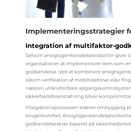
Implementeringsstrategier 
Integration af multifaktor-god
Selvom ansigtsgenkendelsesrobotter giver 
organisationer at implementere dem som en d
godkendelse. Ved at kombinere ansigtsgenk
såsom verifikation af mobiltelefoner eller fi
næsten uhåndterbare adgangskontrolsystemer
sikkerhedsforanstaltning bliver kompromittere
Integrationsprocessen kræver omhyggelig pl
brugerkomfort. Ansigtsgenkendelsesrobotter
godkendelseskrav baseret på sikkerhedsnivea