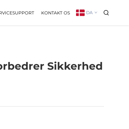
DA
RVICESUPPORT
KONTAKT OS
rbedrer Sikkerhed