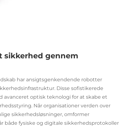
et sikkerhed gennem
andskab har ansigtsgenkendende robotter
kerhedsinfrastruktur. Disse sofistikerede
 avanceret optisk teknologi for at skabe et
erhedsstyring. Når organisationer verden over
enlige sikkerhedsløsninger, omformer
 både fysiske og digitale sikkerhedsprotokoller