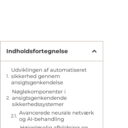
Indholdsfortegnelse
Udviklingen af automatiseret
sikkerhed gennem
ansigtsgenkendelse
Nøglekomponenter i
ansigtsgenkendende
sikkerhedssystemer
Avancerede neurale netværk
og AI-behandling
Højopløselig afbildning og