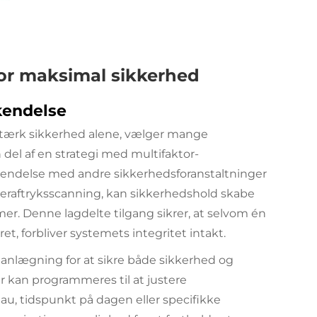
for maksimal sikkerhed
kendelse
stærk sikkerhed alene, vælger mange
el af en strategi med multifaktor-
endelse med andre sikkerhedsforanstaltninger
ngeraftryksscanning, kan sikkerhedshold skabe
. Denne lagdelte tilgang sikrer, at selvom én
t, forbliver systemets integritet intakt.
anlægning for at sikre både sikkerhed og
 kan programmeres til at justere
u, tidspunkt på dagen eller specifikke