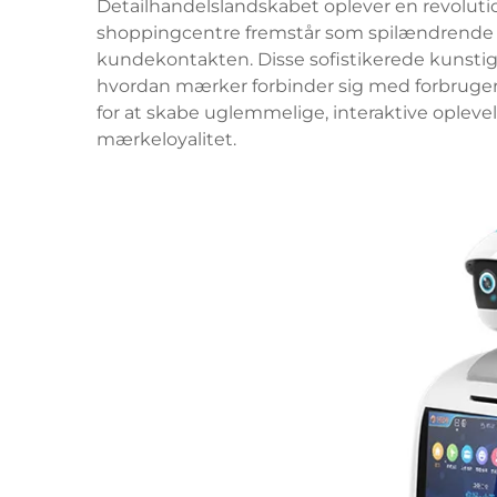
Detailhandelslandskabet oplever en revolutio
shoppingcentre fremstår som spilændrende 
kundekontakten. Disse sofistikerede kunst
hvordan mærker forbinder sig med forbrugere
for at skabe uglemmelige, interaktive oplev
mærkeloyalitet.