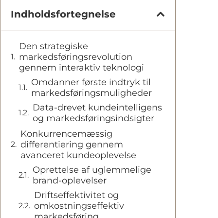
Indholdsfortegnelse
Den strategiske
markedsføringsrevolution
gennem interaktiv teknologi
Omdanner første indtryk til
markedsføringsmuligheder
Data-drevet kundeintelligens
og markedsføringsindsigter
Konkurrencemæssig
differentiering gennem
avanceret kundeoplevelse
Oprettelse af uglemmelige
brand-oplevelser
Driftseffektivitet og
omkostningseffektiv
markedsføring