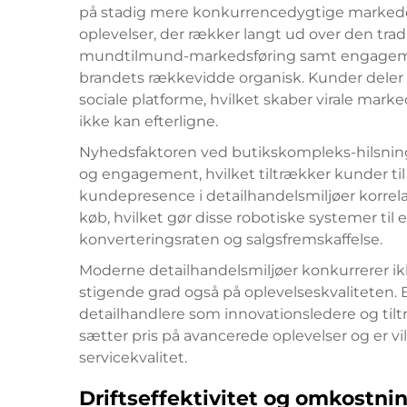
på stadig mere konkurrencedygtige markede
oplevelser, der rækker langt ud over den trad
mundtilmund-markedsføring samt engagement
brandets rækkevidde organisk. Kunder deler 
sociale platforme, hvilket skaber virale mar
ikke kan efterligne.
Nyhedsfaktoren ved butikskompleks-hilsning
og engagement, hvilket tiltrækker kunder ti
kundepresence i detailhandelsmiljøer korrel
køb, hvilket gør disse robotiske systemer til e
konverteringsraten og salgsfremskaffelse.
Moderne detailhandelsmiljøer konkurrerer ik
stigende grad også på oplevelseskvaliteten.
detailhandlere som innovationsledere og tilt
sætter pris på avancerede oplevelser og er vil
servicekvalitet.
Driftseffektivitet og omkostni