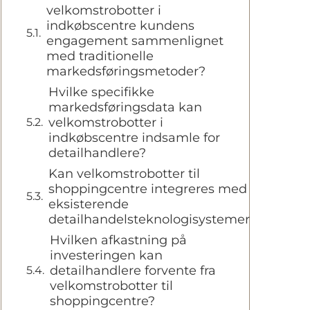
velkomstrobotter i
indkøbscentre kundens
engagement sammenlignet
med traditionelle
markedsføringsmetoder?
Hvilke specifikke
markedsføringsdata kan
velkomstrobotter i
indkøbscentre indsamle for
detailhandlere?
Kan velkomstrobotter til
shoppingcentre integreres med
eksisterende
detailhandelsteknologisystemer?
Hvilken afkastning på
investeringen kan
detailhandlere forvente fra
velkomstrobotter til
shoppingcentre?