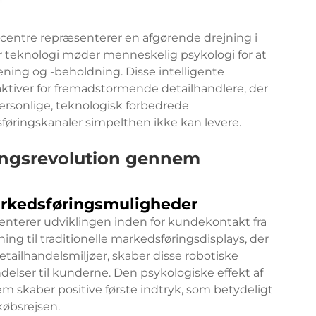
centre repræsenterer en afgørende drejning i
r teknologi møder menneskelig psykologi for at
ning og -beholdning. Disse intelligente
ktiver for fremadstormende detailhandlere, der
ersonlige, teknologisk forbedrede
føringskanaler simpelthen ikke kan levere.
ingsrevolution gennem
arkedsføringsmuligheder
enterer udviklingen inden for kundekontakt fra
ning til traditionelle markedsføringsdisplays, der
ailhandelsmiljøer, skaber disse robotiske
delser til kunderne. Den psykologiske effekt af
stem skaber positive første indtryk, som betydeligt
øbsrejsen.