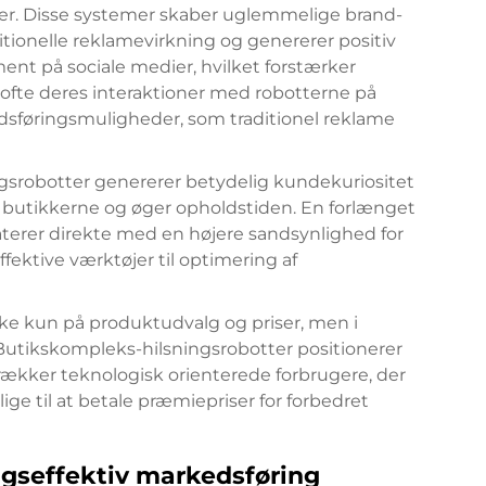
r. Disse systemer skaber uglemmelige brand-
itionelle reklamevirkning og genererer positiv
 på sociale medier, hvilket forstærker
ofte deres interaktioner med robotterne på
kedsføringsmuligheder, som traditionel reklame
srobotter genererer betydelig kundekuriositet
l butikkerne og øger opholdstiden. En forlænget
aterer direkte med en højere sandsynlighed for
ffektive værktøjer til optimering af
ke kun på produktudvalg og priser, men i
Butikskompleks-hilsningsrobotter
positionerer
rækker teknologisk orienterede forbrugere, der
lige til at betale præmiepriser for forbedret
ngseffektiv markedsføring