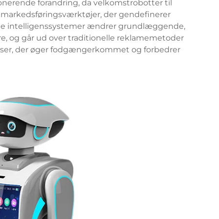
nerende forandring, da velkomstrobotter til
markedsføringsværktøjer, der gendefinerer
ige intelligenssystemer ændrer grundlæggende,
, og går ud over traditionelle reklamemetoder
elser, der øger fodgængerkommet og forbedrer