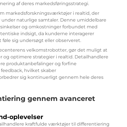
imering af deres markedsføringsstrategi.
m markedsforskningsværktøjer i realtid, der
 under naturlige samtaler. Denne umiddelbare
forsinkelser og omkostninger forbundet med
entiske indsigt, da kunderne interagerer
 føle sig undersøgt eller observeret.
ecenterens velkomstrobotter, gør det muligt at
og optimere strategier i realtid. Detailhandlere
re produktanbefalinger og forfine
feedback, hvilket skaber
orbedrer sig kontinuerligt gennem hele deres
ntiering gennem avanceret
nd-oplevelser
handlere kraftfulde værktøjer til differentiering