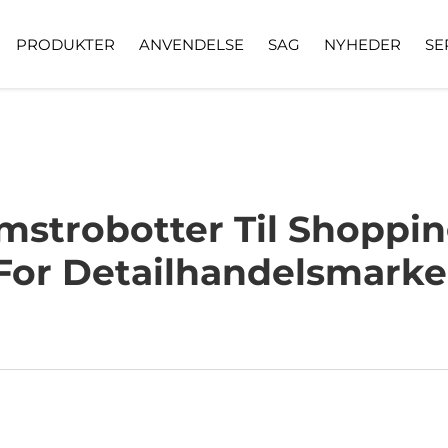
PRODUKTER
ANVENDELSE
SAG
NYHEDER
SE
omstrobotter Til Shoppi
or Detailhandelsmarke