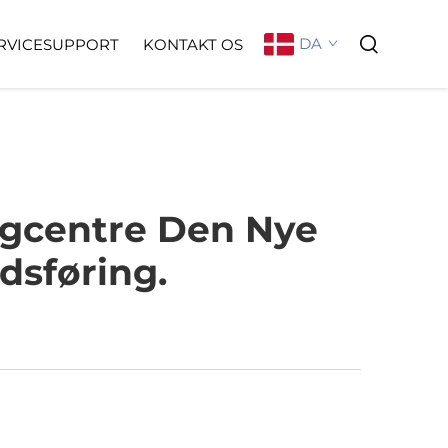
DA
RVICESUPPORT
KONTAKT OS
ngcentre Den Nye
dsføring.