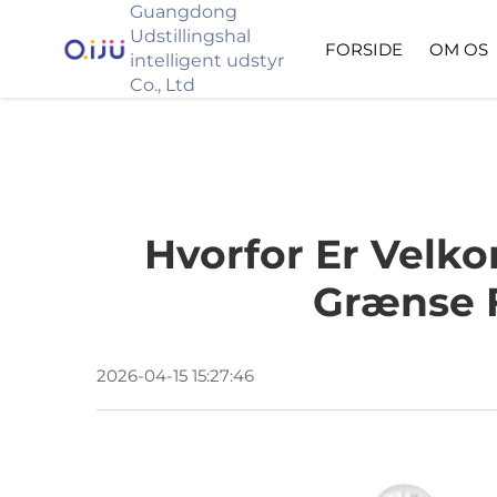
Guangdong
Udstillingshal
FORSIDE
OM OS
intelligent udstyr
Co., Ltd
Hvorfor Er Velk
Grænse F
2026-04-15 15:27:46