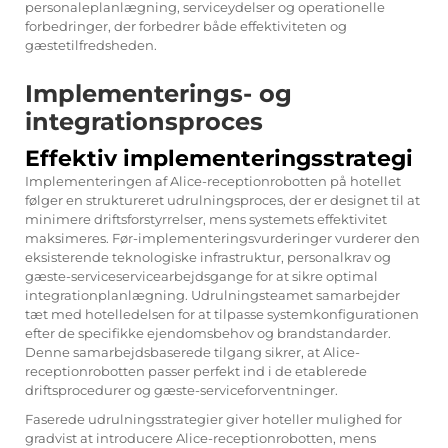
personaleplanlægning, serviceydelser og operationelle
forbedringer, der forbedrer både effektiviteten og
gæstetilfredsheden.
Implementerings- og
integrationsproces
Effektiv implementeringsstrategi
Implementeringen af Alice-receptionrobotten på hotellet
følger en struktureret udrulningsproces, der er designet til at
minimere driftsforstyrrelser, mens systemets effektivitet
maksimeres. Før-implementeringsvurderinger vurderer den
eksisterende teknologiske infrastruktur, personalkrav og
gæste-serviceservicearbejdsgange for at sikre optimal
integrationplanlægning. Udrulningsteamet samarbejder
tæt med hotelledelsen for at tilpasse systemkonfigurationen
efter de specifikke ejendomsbehov og brandstandarder.
Denne samarbejdsbaserede tilgang sikrer, at Alice-
receptionrobotten passer perfekt ind i de etablerede
driftsprocedurer og gæste-serviceforventninger.
Faserede udrulningsstrategier giver hoteller mulighed for
gradvist at introducere Alice-receptionrobotten, mens