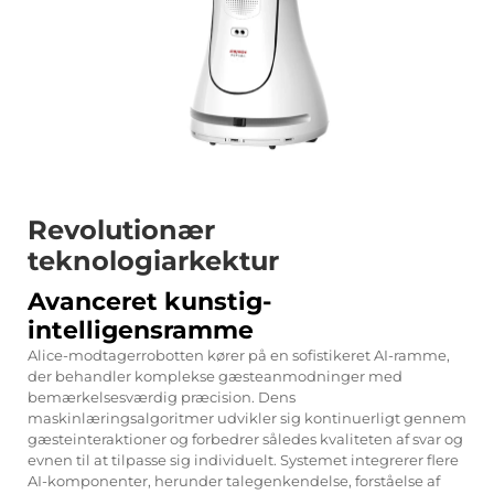
Revolutionær
teknologiarkektur
Avanceret kunstig-
intelligensramme
Alice-modtagerrobotten kører på en sofistikeret AI-ramme,
der behandler komplekse gæsteanmodninger med
bemærkelsesværdig præcision. Dens
maskinlæringsalgoritmer udvikler sig kontinuerligt gennem
gæsteinteraktioner og forbedrer således kvaliteten af svar og
evnen til at tilpasse sig individuelt. Systemet integrerer flere
AI-komponenter, herunder talegenkendelse, forståelse af