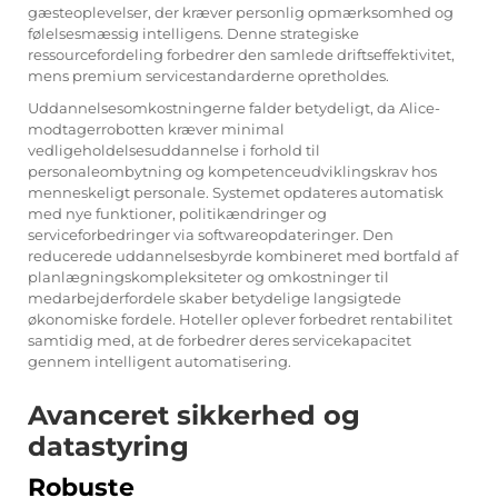
gæsteoplevelser, der kræver personlig opmærksomhed og
følelsesmæssig intelligens. Denne strategiske
ressourcefordeling forbedrer den samlede driftseffektivitet,
mens premium servicestandarderne opretholdes.
Uddannelsesomkostningerne falder betydeligt, da Alice-
modtagerrobotten kræver minimal
vedligeholdelsesuddannelse i forhold til
personaleombytning og kompetenceudviklingskrav hos
menneskeligt personale. Systemet opdateres automatisk
med nye funktioner, politikændringer og
serviceforbedringer via softwareopdateringer. Den
reducerede uddannelsesbyrde kombineret med bortfald af
planlægningskompleksiteter og omkostninger til
medarbejderfordele skaber betydelige langsigtede
økonomiske fordele. Hoteller oplever forbedret rentabilitet
samtidig med, at de forbedrer deres servicekapacitet
gennem intelligent automatisering.
Avanceret sikkerhed og
datastyring
Robuste