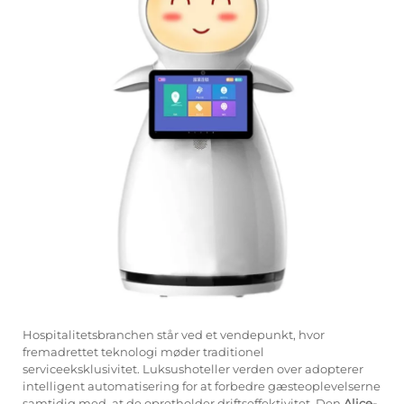
Servicesupport
Kontakt os
Hospitalitetsbranchen står ved et vendepunkt, hvor
fremadrettet teknologi møder traditionel
serviceeksklusivitet. Luksushoteller verden over adopterer
intelligent automatisering for at forbedre gæsteoplevelserne
samtidig med, at de opretholder driftseffektivitet. Den
Alice-