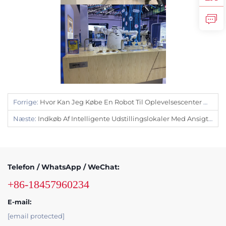
Forrige:
Hvor Kan Jeg Købe En Robot Til Oplevelsescenter Med Én Stop
Næste:
Indkøb Af Intelligente Udstillingslokaler Med Ansigtsgenkendelsesrobotter
Telefon / WhatsApp / WeChat:
+86-18457960234
E-mail:
[email protected]