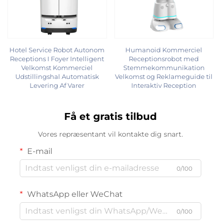
Hotel Service Robot Autonom
Humanoid Kommerciel
Receptions I Foyer Intelligent
Receptionsrobot med
Velkomst Kommerciel
Stemmekommunikation
Udstillingshal Automatisk
Velkomst og Reklameguide til
Levering Af Varer
Interaktiv Reception
Få et gratis tilbud
Vores repræsentant vil kontakte dig snart.
E-mail
0/100
WhatsApp eller WeChat
0/100