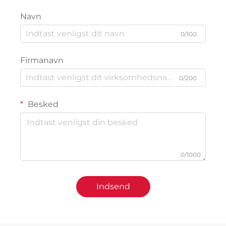
Navn
0/100
Firmanavn
0/200
Besked
0/1000
Indsend