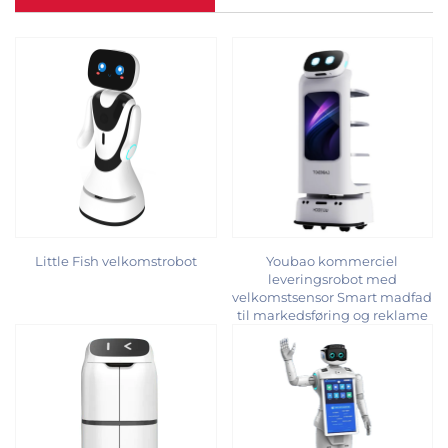
Little Fish velkomstrobot
Youbao kommerciel
leveringsrobot med
velkomstsensor Smart madfad
til markedsføring og reklame