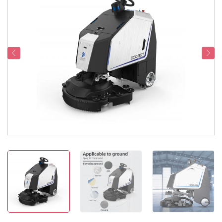
Servicesupport
Kontakt os