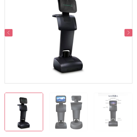
Servicesupport
Kontakt os