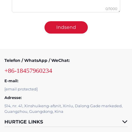
0/1000
Indsend
Telefon / WhatsApp / WeChat:
+86-18457960234
E-mail:
[email protected]
Adresse:
514, nr. 41, Xinshuikeng-afsnit, Xinlu, Dalong Gade markeded,
Guangzhou, Guangdong, Kina
HURTIGE LINKS