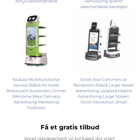
Amys velkomstrobot
Renwoxing leverer
ubemandede køretøjer
Youbao Multifunctional
Orion Star Commercial
Service Robot for Hotel
Reception Robot Large Model
Restaurant Automatic Dinner
Advertising Leopard Mobile
Welcome Meal Delivery
Advertising Large Screen
Advertising Marketing
Voice Interaction Small
Features
Få et gratis tilbud
Vores repræsentant vil kontakte dig snart.