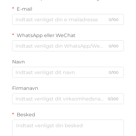
E-mail
0/100
WhatsApp eller WeChat
0/100
Navn
0/100
Firmanavn
0/200
Besked