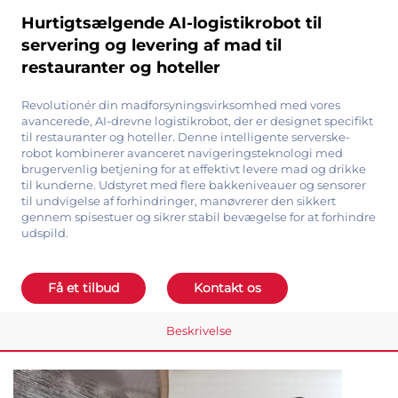
Hurtigtsælgende AI-logistikrobot til
servering og levering af mad til
restauranter og hoteller
Revolutionér din madforsyningsvirksomhed med vores
avancerede, AI-drevne logistikrobot, der er designet specifikt
til restauranter og hoteller. Denne intelligente serverske-
robot kombinerer avanceret navigeringsteknologi med
brugervenlig betjening for at effektivt levere mad og drikke
til kunderne. Udstyret med flere bakkeniveauer og sensorer
til undvigelse af forhindringer, manøvrerer den sikkert
gennem spisestuer og sikrer stabil bevægelse for at forhindre
udspild.
Få et tilbud
Kontakt os
Beskrivelse