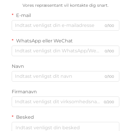
Vores repræsentant vil kontakte dig snart.
E-mail
0/100
WhatsApp eller WeChat
0/100
Navn
0/100
Firmanavn
0/200
Besked