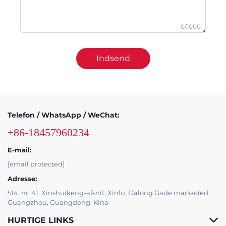
0/1000
Indsend
Telefon / WhatsApp / WeChat:
+86-18457960234
E-mail:
[email protected]
Adresse:
514, nr. 41, Xinshuikeng-afsnit, Xinlu, Dalong Gade markeded,
Guangzhou, Guangdong, Kina
HURTIGE LINKS