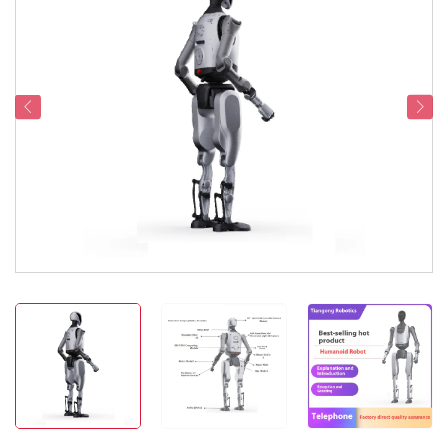
Servicesupport
Kontakt os