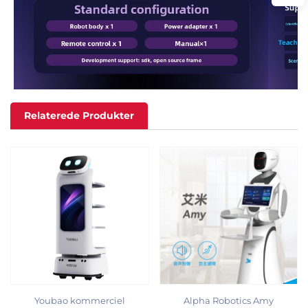
Relaterede Produkter
Youbao kommerciel
Alpha Robotics Amy