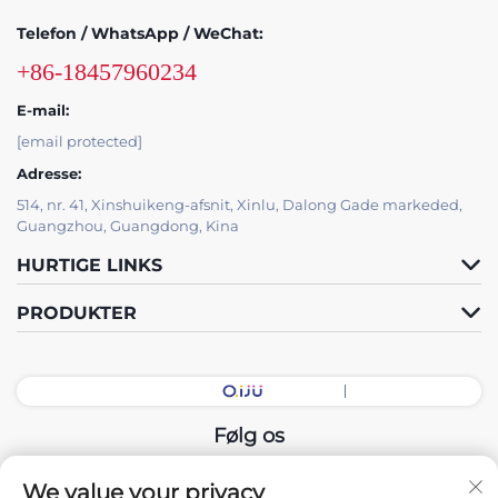
Telefon / WhatsApp / WeChat:
+86-18457960234
E-mail:
[email protected]
Adresse:
514, nr. 41, Xinshuikeng-afsnit, Xinlu, Dalong Gade markeded,
Guangzhou, Guangdong, Kina
HURTIGE LINKS
PRODUKTER
Følg os
We value your privacy