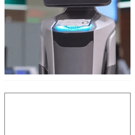
Servicesupport
Kontakt os