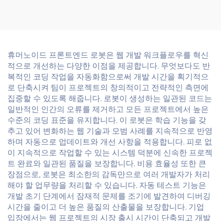
휴머노이드 프론트엔드 로봇은 웹 개발 워크플로우를 혁신
적으로 개선하는 다양한 이점을 제공합니다. 무엇보다도 반
복적인 코딩 작업을 자동화함으로써 개발 시간을 획기적으
로 단축시켜 팀이 프로젝트의 창의적이고 전략적인 측면에
집중할 수 있도록 해줍니다. 로봇이 생성하는 일관된 코드는
일반적인 인간의 오류를 제거하고 모든 프로젝트에서 높은
수준의 코딩 표준을 유지합니다. 이 로봇은 학습 기능을 갖
추고 있어 변화하는 웹 기술과 모범 사례를 지속적으로 반영
하며 자동으로 업데이트와 개선 사항을 적용합니다. 피로 없
이 지속적으로 작업할 수 있는 시스템 덕분에 신속한 프로젝
트 완료와 일관된 품질을 보장합니다. 비용 효율성 또한 큰
장점으로, 로봇은 최소한의 감독만으로 여러 개발자가 처리
해야 할 업무량을 처리할 수 있습니다. 자동 테스트 기능은
개발 초기 단계에서 잠재적 문제를 조기에 발견하여 디버깅
시간을 줄이고 더 높은 품질의 산출물을 보장합니다. 기업
입장에서는 웹 프로젝트의 시장 출시 시간이 단축되고 개발