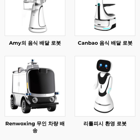
Amy의 음식 배달 로봇
Canbao 음식 배달 로봇
Renwoxing 무인 차량 배
리틀피시 환영 로봇
송