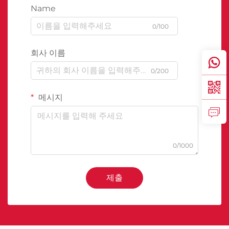
Name
0/100
회사 이름
0/200
메시지
0/1000
제출