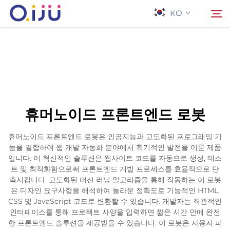
KO
홈페이지
검색
회사 소개
휴머노이드 프론트엔드 로봇
제품
휴머노이드 프론트엔드 로봇은 인공지능과 고도화된 프로그래밍 기
능을 결합하여 웹 개발 자동화 분야에서 획기적인 발전을 이룬 제품
응용 프로그램
입니다. 이 혁신적인 솔루션은 웹사이트 코드를 자동으로 생성, 테스
트 및 최적화함으로써 프론트엔드 개발 프로세스를 효율적으로 단
축시킵니다. 고도화된 머신 러닝 알고리즘을 통해 작동하는 이 로봇
사례
은 디자인 요구사항을 해석하여 놀라운 정확도로 기능적인 HTML,
CSS 및 JavaScript 코드로 변환할 수 있습니다. 개발자는 직관적인
인터페이스를 통해 프로젝트 사양을 입력하면 짧은 시간 안에 완전
뉴스
한 프론트엔드 솔루션을 제공받을 수 있습니다. 이 로봇은 사용자 피