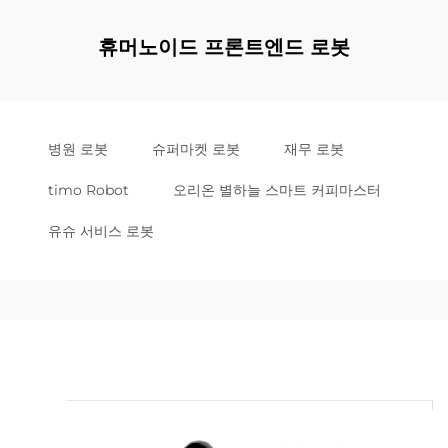
휴머노이드 프론트엔드 로봇
병원 로봇
슈퍼마켓 로봇
재무 로봇
timo Robot
오리온 별하늘 스마트 커피마스터
유슈 서비스 로봇