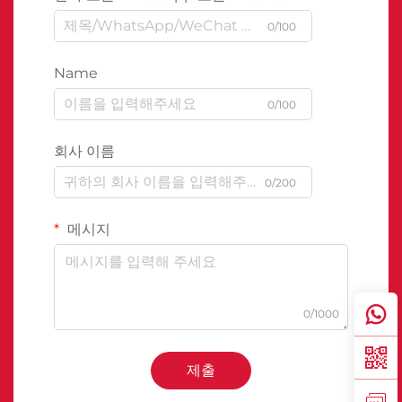
0/100
Name
0/100
회사 이름
0/200
메시지
0/1000
제출