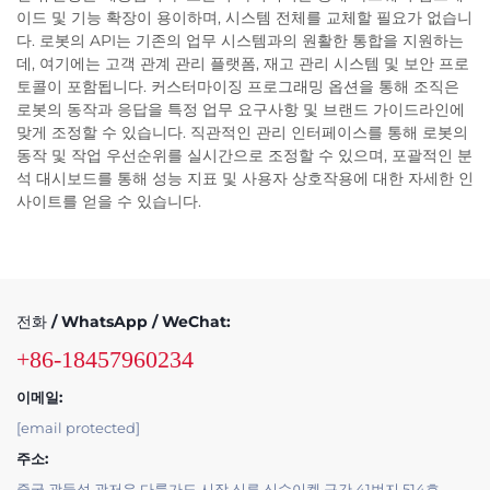
이드 및 기능 확장이 용이하며, 시스템 전체를 교체할 필요가 없습니
다. 로봇의 API는 기존의 업무 시스템과의 원활한 통합을 지원하는
데, 여기에는 고객 관계 관리 플랫폼, 재고 관리 시스템 및 보안 프로
토콜이 포함됩니다. 커스터마이징 프로그래밍 옵션을 통해 조직은
로봇의 동작과 응답을 특정 업무 요구사항 및 브랜드 가이드라인에
맞게 조정할 수 있습니다. 직관적인 관리 인터페이스를 통해 로봇의
동작 및 작업 우선순위를 실시간으로 조정할 수 있으며, 포괄적인 분
석 대시보드를 통해 성능 지표 및 사용자 상호작용에 대한 자세한 인
사이트를 얻을 수 있습니다.
전화 / WhatsApp / WeChat:
+86-18457960234
이메일:
[email protected]
주소:
중국 광둥성 광저우 다룽가도 시장 신루 신수이켕 구간 41번지 514호