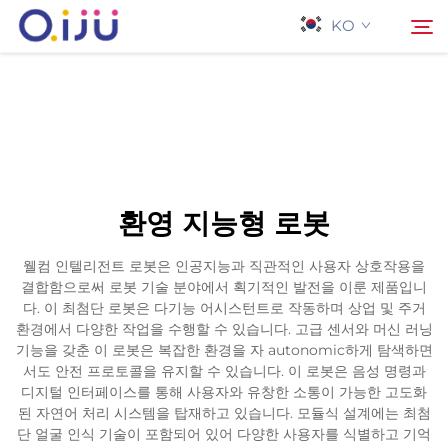
KO
홈페이지
검색
회사 소개
환영 지능형 로봇
제품
웰컴 인텔리전트 로봇은 인공지능과 직관적인 사용자 상호작용을
결합함으로써 로봇 기술 분야에서 획기적인 발전을 이룬 제품입니
응용 프로그램
다. 이 최첨단 로봇은 다기능 어시스턴트로 작동하며 상업 및 주거
환경에서 다양한 작업을 수행할 수 있습니다. 고급 센서와 머신 러닝
기능을 갖춘 이 로봇은 복잡한 환경을 자 autonomic하게 탐색하면
사례
서도 안전 프로토콜을 유지할 수 있습니다. 이 로봇은 음성 명령과
디지털 인터페이스를 통해 사용자와 유창한 소통이 가능한 고도화
된 자연어 처리 시스템을 탑재하고 있습니다. 모듈식 설계에는 최첨
뉴스
단 얼굴 인식 기술이 포함되어 있어 다양한 사용자를 식별하고 기억