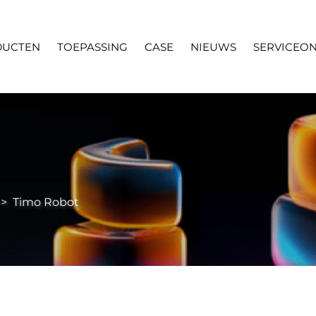
DUCTEN
TOEPASSING
CASE
NIEUWS
SERVICEO
>
Timo Robot