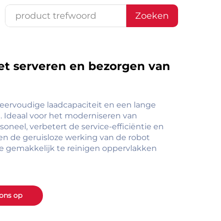
Zoeken
het serveren en bezorgen van
meervoudige laadcapaciteit en een lange
 Ideaal voor het moderniseren van
neel, verbetert de service-efficiëntie en
 en de geruisloze werking van de robot
de gemakkelijk te reinigen oppervlakken
ons op