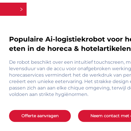
rieën
Populaire Ai-logistiekrobot voor 
eten in de horeca & hotelartikelen
De robot beschikt over een intuïtief touchscreen, 
levensduur van de accu voor onafgebroken werking.
horecaservices vermindert het de werkdruk van perso
creëert een unieke eetervaring. Het strakke design
passen zich aan aan elke chique omgeving, terwijl 
voldoen aan strikte hygiënormen.
Offerte aanvragen
Neem contact met 