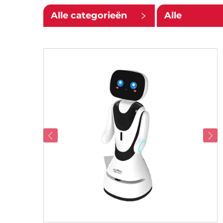
Alle categorieën
Alle
ondercatego