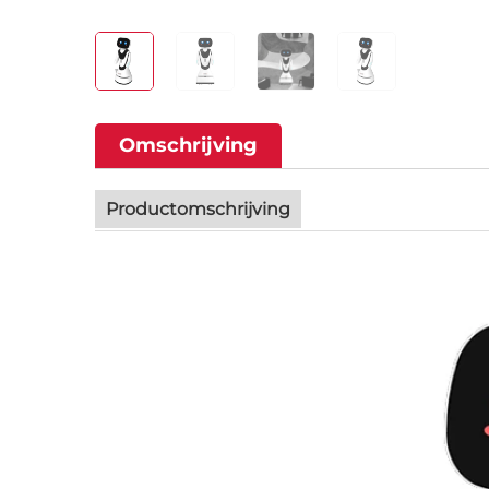
Omschrijving
Productomschrijving