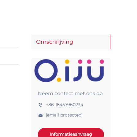
Omschrijving
Neem contact met ons op
+86-18457960234
[email protected]
Informatieaanvraag