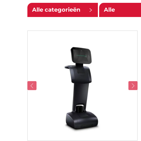
Alle categorieën
Alle
ondercatego