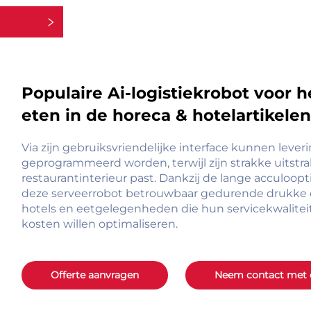
rieën
Populaire Ai-logistiekrobot voor 
eten in de horeca & hotelartikelen
Via zijn gebruiksvriendelijke interface kunnen le
geprogrammeerd worden, terwijl zijn strakke uitstra
restaurantinterieur past. Dankzij de lange acculoo
deze serveerrobot betrouwbaar gedurende drukke d
hotels en eetgelegenheden die hun servicekwaliteit 
kosten willen optimaliseren.
Offerte aanvragen
Neem contact met 