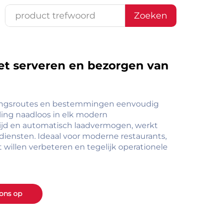
Zoeken
het serveren en bezorgen van
veringsroutes en bestemmingen eenvoudig
ling naadloos in elk modern
ptijd en automatisch laadvermogen, werkt
iensten. Ideaal voor moderne restaurants,
willen verbeteren en tegelijk operationele
ons op