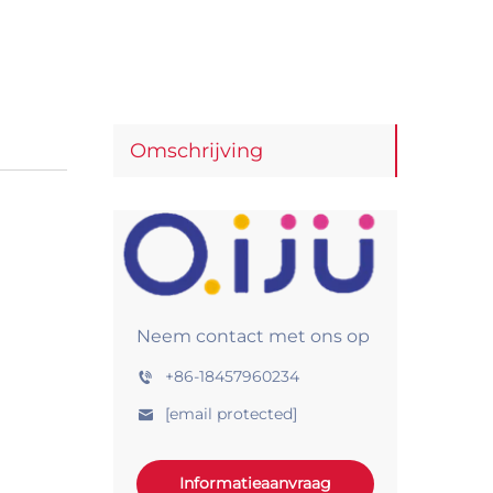
Omschrijving
Neem contact met ons op
+86-18457960234
[email protected]
Informatieaanvraag