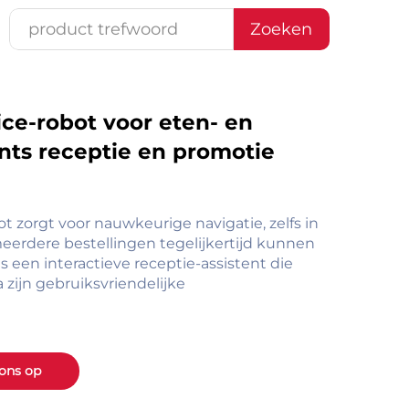
Zoeken
ice-robot voor eten- en
ants receptie en promotie
zorgt voor nauwkeurige navigatie, zelfs in
eerdere bestellingen tegelijkertijd kunnen
s een interactieve receptie-assistent die
 zijn gebruiksvriendelijke
ons op