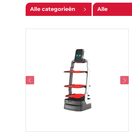
Alle categorieën
Alle
ondercatego