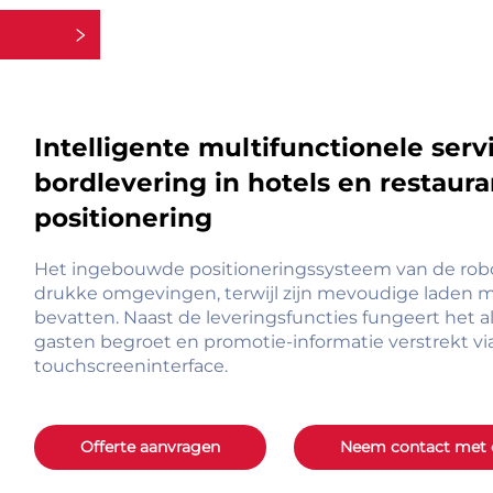
rieën
Intelligente multifunctionele serv
bordlevering in hotels en restaur
positionering
Het ingebouwde positioneringssysteem van de robot 
drukke omgevingen, terwijl zijn mevoudige laden m
bevatten. Naast de leveringsfuncties fungeert het al
gasten begroet en promotie-informatie verstrekt via
touchscreeninterface.
Offerte aanvragen
Neem contact met 