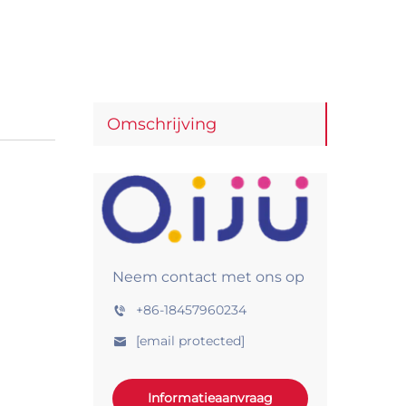
Omschrijving
Neem contact met ons op
+86-18457960234
[email protected]
Informatieaanvraag