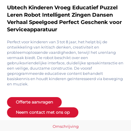
Ubtech Kinderen Vroeg Educatief Puzzel
Leren Robot Intelligent Zingen Dansen
Verhaal Speelgoed Perfect Geschenk voor
Serviceapparatuur
Perfect voor kinderen van 3 tot 8 jaar, het helpt bij de
ontwikkeling van kritisch denken, creativiteit en
probleemoplossende vaardigheden, terwijl het urenlang
vermaak biedt. De robot beschikt over een
gebruiksvriendelijke interface, duidelijke spraakinteractie en
een veilige, duurzame constructie. De vooraf
geprogrammeerde educatieve content behandelt
basiskennis en houdt kinderen geïnteresseerd via beweging
en muziek.
Offerte aanvragen
Neem contact met ons op
Omschrijving