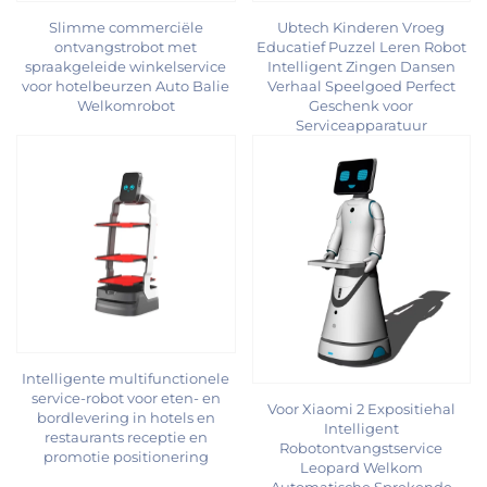
Slimme commerciële
Ubtech Kinderen Vroeg
ontvangstrobot met
Educatief Puzzel Leren Robot
spraakgeleide winkelservice
Intelligent Zingen Dansen
voor hotelbeurzen Auto Balie
Verhaal Speelgoed Perfect
Welkomrobot
Geschenk voor
Serviceapparatuur
Intelligente multifunctionele
service-robot voor eten- en
Voor Xiaomi 2 Expositiehal
bordlevering in hotels en
Intelligent
restaurants receptie en
Robotontvangstservice
promotie positionering
Leopard Welkom
Automatische Sprekende