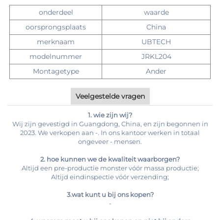
onderdeel
waarde
oorsprongsplaats
China
merknaam
UBTECH
modelnummer
JRKL204
Montagetype
Ander
Veelgestelde vragen
1. wie zijn wij?
Wij zijn gevestigd in Guangdong, China, en zijn begonnen in
2023. We verkopen aan -. In ons kantoor werken in totaal
ongeveer - mensen.
2. hoe kunnen we de kwaliteit waarborgen?
Altijd een pre-productie monster vóór massa productie;
Altijd eindinspectie vóór verzending;
3.wat kunt u bij ons kopen?
-