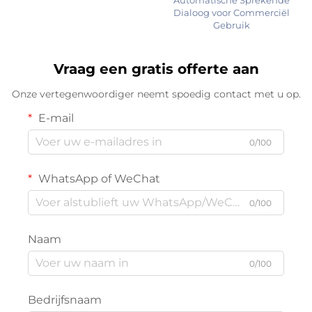
Dialoog voor Commerciël
Gebruik
Vraag een gratis offerte aan
Onze vertegenwoordiger neemt spoedig contact met u op.
E-mail
0/100
WhatsApp of WeChat
0/100
Naam
0/100
Bedrijfsnaam