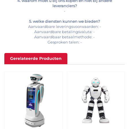
4. waarom moet u bij ons kopen en niet bij andere
leveranciers?
-
5. welke diensten kunnen we bieden?
Aanvaardbare leveringsvoorwaarden: -
Aanvaardbare betalingsvaluta: -
Aanvaardbaar betaalmethode: -
Gesproken talen: -
Gerelateerde Producten