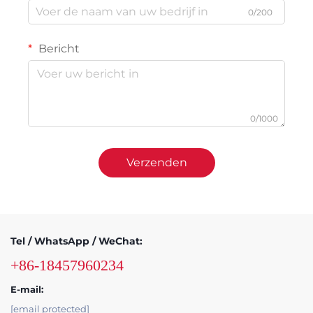
0/200
Bericht
0/1000
Verzenden
Tel / WhatsApp / WeChat:
+86-18457960234
E-mail:
[email protected]