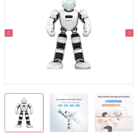
Serviceondersteuning
Contacteer Ons