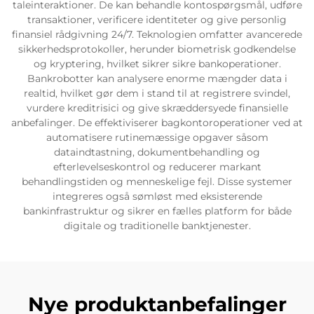
taleinteraktioner. De kan behandle kontospørgsmål, udføre
transaktioner, verificere identiteter og give personlig
Servicesupport
finansiel rådgivning 24/7. Teknologien omfatter avancerede
sikkerhedsprotokoller, herunder biometrisk godkendelse
og kryptering, hvilket sikrer sikre bankoperationer.
Kontakt os
Bankrobotter kan analysere enorme mængder data i
realtid, hvilket gør dem i stand til at registrere svindel,
vurdere kreditrisici og give skræddersyede finansielle
anbefalinger. De effektiviserer bagkontoroperationer ved at
automatisere rutinemæssige opgaver såsom
dataindtastning, dokumentbehandling og
efterlevelseskontrol og reducerer markant
behandlingstiden og menneskelige fejl. Disse systemer
integreres også sømløst med eksisterende
bankinfrastruktur og sikrer en fælles platform for både
digitale og traditionelle banktjenester.
Nye produktanbefalinger