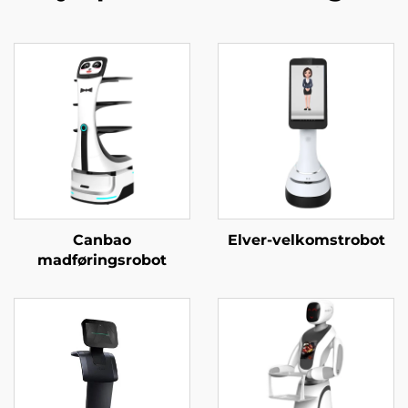
Canbao
Elver-velkomstrobot
madføringsrobot