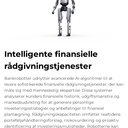
Intelligente finansielle
rådgivningstjenester
Bankrobotter udnytter avancerede AI-algoritmer til at
levere sofistikerede finansielle rådgivningstjenester, der kan
måle sig med menneskelig ekspertise. Disse systemer
analyserer kunders finansielle historik, udgiftsmønstre og
markedsudvikling for at generere personlige
investeringsstrategier og anbefalinger til finansiel
planlægning. Rådgivningskapaciteten omfatter realtidens
porteføljehåndteringsforslag, risikovurdering og proaktiv
identificering af investeringsmuligheder. Robotterne kan