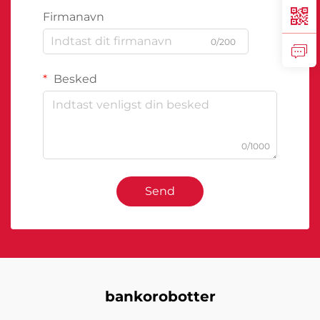
Firmanavn
0/200
Besked
0/1000
Send
bankorobotter