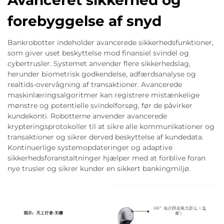
Avanceret sikkerhed og
forebyggelse af snyd
Bankrobotter indeholder avancerede sikkerhedsfunktioner,
som giver uset beskyttelse mod finansiel svindel og
cybertrusler. Systemet anvender flere sikkerhedslag,
herunder biometrisk godkendelse, adfærdsanalyse og
realtids-overvågning af transaktioner. Avancerede
maskinlæringsalgoritmer kan registrere mistænkelige
mønstre og potentielle svindelforsøg, før de påvirker
kundekonti. Robotterne anvender avancerede
krypteringsprotokoller til at sikre alle kommunikationer og
transaktioner og sikrer derved beskyttelse af kundedata.
Kontinuerlige systemopdateringer og adaptive
sikkerhedsforanstaltninger hjælper med at forblive foran
nye trusler og sikrer kunder en sikkert bankingmiljø.