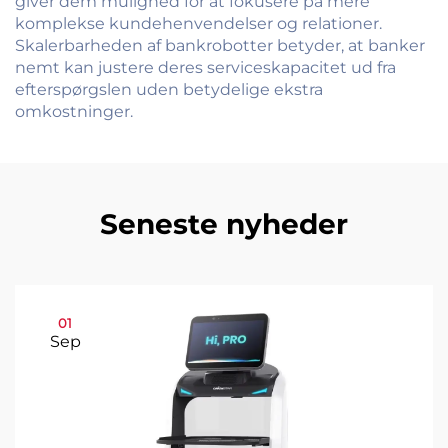
giver dem mulighed for at fokusere på mere
komplekse kundehenvendelser og relationer.
Skalerbarheden af bankrobotter betyder, at banker
nemt kan justere deres serviceskapacitet ud fra
efterspørgslen uden betydelige ekstra
omkostninger.
Seneste nyheder
01
Sep