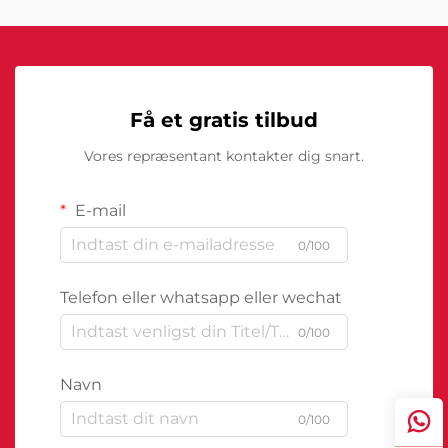
Få et gratis tilbud
Vores repræsentant kontakter dig snart.
E-mail
0/100
Telefon eller whatsapp eller wechat
0/100
Navn
0/100