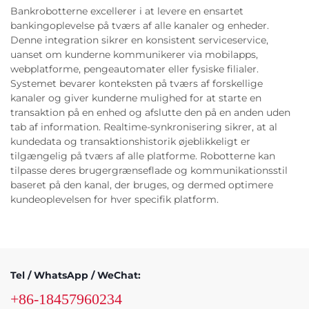
Bankrobotterne excellerer i at levere en ensartet
bankingoplevelse på tværs af alle kanaler og enheder.
Denne integration sikrer en konsistent serviceservice,
uanset om kunderne kommunikerer via mobilapps,
webplatforme, pengeautomater eller fysiske filialer.
Systemet bevarer konteksten på tværs af forskellige
kanaler og giver kunderne mulighed for at starte en
transaktion på en enhed og afslutte den på en anden uden
tab af information. Realtime-synkronisering sikrer, at al
kundedata og transaktionshistorik øjeblikkeligt er
tilgængelig på tværs af alle platforme. Robotterne kan
tilpasse deres brugergrænseflade og kommunikationsstil
baseret på den kanal, der bruges, og dermed optimere
kundeoplevelsen for hver specifik platform.
Tel / WhatsApp / WeChat:
+86-18457960234