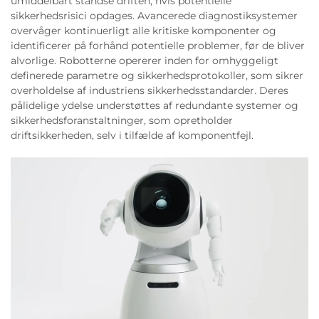
umiddelbart standse driften, hvis potentielle
sikkerhedsrisici opdages. Avancerede diagnostiksystemer
overvåger kontinuerligt alle kritiske komponenter og
identificerer på forhånd potentielle problemer, før de bliver
alvorlige. Robotterne opererer inden for omhyggeligt
definerede parametre og sikkerhedsprotokoller, som sikrer
overholdelse af industriens sikkerhedsstandarder. Deres
pålidelige ydelse understøttes af redundante systemer og
sikkerhedsforanstaltninger, som opretholder
driftsikkerheden, selv i tilfælde af komponentfejl.