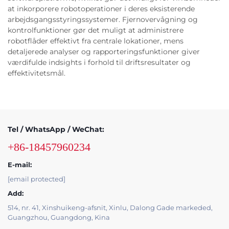
at inkorporere robotoperationer i deres eksisterende
arbejdsgangsstyringssystemer. Fjernovervågning og
kontrolfunktioner gør det muligt at administrere
robotflåder effektivt fra centrale lokationer, mens
detaljerede analyser og rapporteringsfunktioner giver
værdifulde indsights i forhold til driftsresultater og
effektivitetsmål.
Tel / WhatsApp / WeChat:
+86-18457960234
E-mail:
[email protected]
Add:
514, nr. 41, Xinshuikeng-afsnit, Xinlu, Dalong Gade markeded,
Guangzhou, Guangdong, Kina