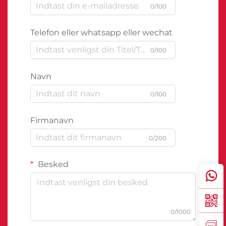
0/100
Telefon eller whatsapp eller wechat
0/100
Navn
0/100
Firmanavn
0/200
Besked
0/1000