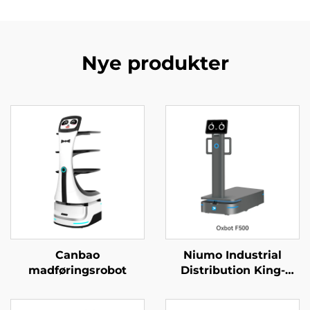
Nye produkter
Canbao
Niumo Industrial
madføringsrobot
Distribution King-
robot