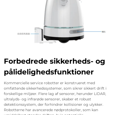
Forbedrede sikkerheds- og
pålidelighedsfunktioner
Kommercielle service robotter er konstrueret med
omfattende sikkerhedssystemer, som sikrer sikkert drift i
forskellige miljøer. Flere lag af sensorer, herunder LiDAR,
ultralyds- og infrarøde sensorer, skaber et robust
detektionssystem, der forhindrer kollisioner og ulykker.
Robotterne har avancerede nødprotokoller, som kan