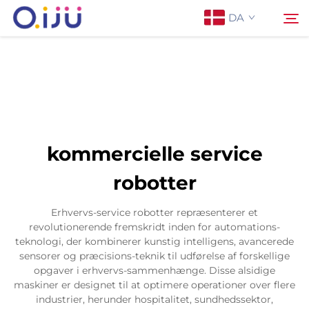
DA
Forside
Søg
Om os
kommercielle service
Produkter
robotter
Anvendelse
Erhvervs-service robotter repræsenterer et
revolutionerende fremskridt inden for automations-
teknologi, der kombinerer kunstig intelligens, avancerede
Sag
sensorer og præcisions-teknik til udførelse af forskellige
opgaver i erhvervs-sammenhænge. Disse alsidige
maskiner er designet til at optimere operationer over flere
Nyheder
industrier, herunder hospitalitet, sundhedssektor,