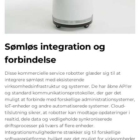
Sømløs integration og
forbindelse
Disse kommercielle service robotter glæder sig til at
integrere sømløst med eksisterende
virksomhedsinfrastruktur og systemer. De har åbne API'er
og standard kommunikationsprotokoller, der gør det
muligt at forbinde med forskellige administrationsystemer,
IoT-enheder og andre automatiserede systemer. Cloud-
tilslutning sikrer, at robotter kan modtage opdateringer i
realtid, dele data og vedligeholde synkroniserede
driftsprocesser på tværs af flere enheder.
Integrationsmulighederne strækker sig til forskellige
softwareplatforme, hvilket gør det muligt for virksomheder