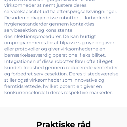
virksomheder at nemt justere deres
servicekapacitet ud fra efterspørgselssvingninger.
Desuden bidrager disse robotter til forbedrede
hygienestandarder gennem kontaktløs
servicesektion og konsistente
desinfektionsprocedurer. De kan hurtigt
omprogrammeres for at tilpasse sig nye opgaver
eller protokoller og giver virksomhederne en
bemærkelsesværdig operationel fleksibilitet.
Integrationen af disse robotter fører ofte til øget
kundetilfredshed gennem reducerede ventetider
og forbedret servicesektion. Deres tilstedeværelse
stiller også virksomheder som innovative og
fremtidsrettede, hvilket potentielt giver en
konkurrencefordel i deres respektive markeder.
Praktiske råd