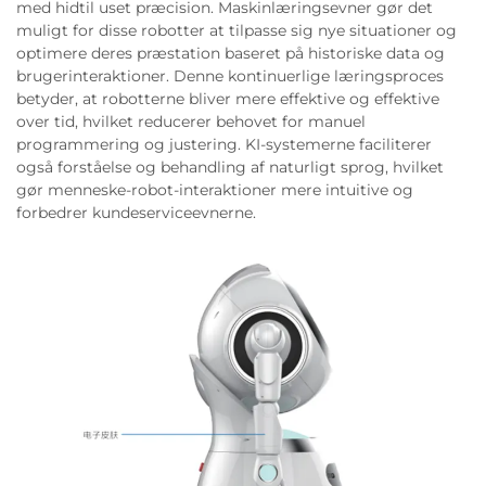
med hidtil uset præcision. Maskinlæringsevner gør det
muligt for disse robotter at tilpasse sig nye situationer og
optimere deres præstation baseret på historiske data og
brugerinteraktioner. Denne kontinuerlige læringsproces
betyder, at robotterne bliver mere effektive og effektive
over tid, hvilket reducerer behovet for manuel
programmering og justering. KI-systemerne faciliterer
også forståelse og behandling af naturligt sprog, hvilket
gør menneske-robot-interaktioner mere intuitive og
forbedrer kundeserviceevnerne.