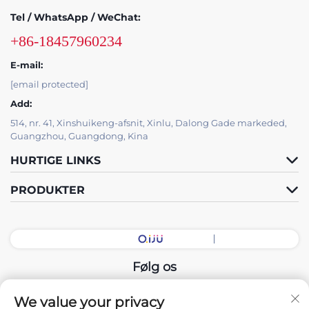
Tel / WhatsApp / WeChat:
+86-18457960234
E-mail:
[email protected]
Add:
514, nr. 41, Xinshuikeng-afsnit, Xinlu, Dalong Gade markeded,
Guangzhou, Guangdong, Kina
HURTIGE LINKS
PRODUKTER
Følg os
We value your privacy