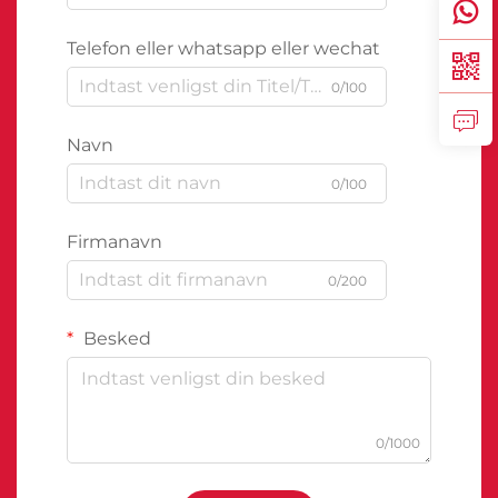
Telefon eller whatsapp eller wechat
0/100
Navn
0/100
Firmanavn
0/200
Besked
0/1000