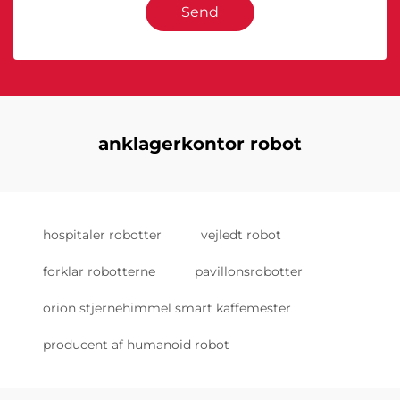
Send
anklagerkontor robot
hospitaler robotter
vejledt robot
forklar robotterne
pavillonsrobotter
orion stjernehimmel smart kaffemester
producent af humanoid robot