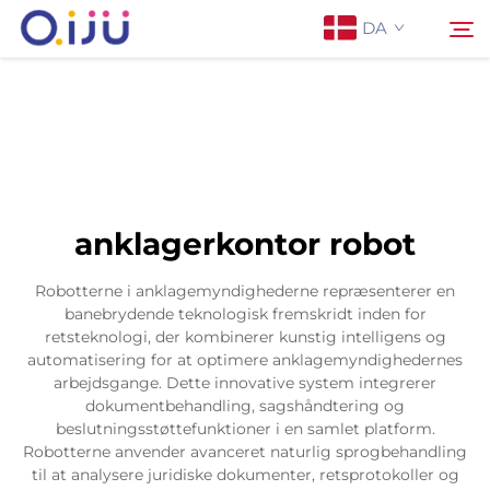
DA
Forside
Søg
Om os
anklagerkontor robot
Produkter
Robotterne i anklagemyndighederne repræsenterer en
banebrydende teknologisk fremskridt inden for
Anvendelse
retsteknologi, der kombinerer kunstig intelligens og
automatisering for at optimere anklagemyndighedernes
arbejdsgange. Dette innovative system integrerer
Sag
dokumentbehandling, sagshåndtering og
beslutningsstøttefunktioner i en samlet platform.
Robotterne anvender avanceret naturlig sprogbehandling
Nyheder
til at analysere juridiske dokumenter, retsprotokoller og