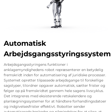
Automatisk
Arbejdsgangsstyringssystem
Arbejdsgangsstyringens funktioner i
anklagemyndighedens robot repræsenterer en betydelig
fremskridt inden for automatisering af juridiske processer.
Systemet opretter tilpassede arbejdsgange til forskellige
sagstyper, tilordner opgaver automatisk, sætter frister og
følger op på fremskridtet gennem hele sagens livscyklus.
Det integreres med eksisterende retskalendere og
planlægningssystemer for at håndtere forhandlingsdatoer
og indgivelsesfrister effektivt. Robotter sender
automatiserede beskeder og påmindelser for at sikre, at