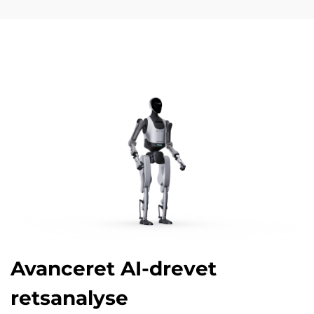
Avanceret AI-drevet
retsanalyse