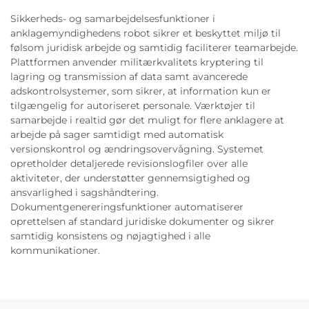
Sikkerheds- og samarbejdelsesfunktioner i
anklagemyndighedens robot sikrer et beskyttet miljø til
følsom juridisk arbejde og samtidig faciliterer teamarbejde.
Plattformen anvender militærkvalitets kryptering til
lagring og transmission af data samt avancerede
adskontrolsystemer, som sikrer, at information kun er
tilgængelig for autoriseret personale. Værktøjer til
samarbejde i realtid gør det muligt for flere anklagere at
arbejde på sager samtidigt med automatisk
versionskontrol og ændringsovervågning. Systemet
opretholder detaljerede revisionslogfiler over alle
aktiviteter, der understøtter gennemsigtighed og
ansvarlighed i sagshåndtering.
Dokumentgenereringsfunktioner automatiserer
oprettelsen af standard juridiske dokumenter og sikrer
samtidig konsistens og nøjagtighed i alle
kommunikationer.