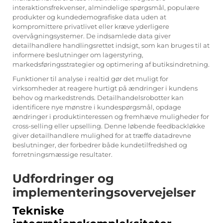
interaktionsfrekvenser, almindelige spørgsmål, populære
produkter og kundedemografiske data uden at
kompromittere privatlivet eller kræve yderligere
overvågningsystemer. De indsamlede data giver
detailhandlere handlingsrettet indsigt, som kan bruges til at
informere beslutninger om lagerstyring,
markedsføringsstrategier og optimering af butiksindretning.
Funktioner til analyse i realtid gør det muligt for
virksomheder at reagere hurtigt på ændringer i kundens
behov og markedstrends. Detailhandelsrobotter kan
identificere nye mønstre i kundespørgsmål, opdage
ændringer i produktinteressen og fremhæve muligheder for
cross-selling eller upselling. Denne løbende feedbackløkke
giver detailhandlere mulighed for at træffe datadrevne
beslutninger, der forbedrer både kundetilfredshed og
forretningsmæssige resultater.
Udfordringer og
implementeringsovervejelser
Tekniske