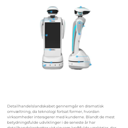
Servicesupport
Kontakt os
Detailhandelslandskabet gennemgår en dramatisk
omvæltning, da teknologi fortsat former, hvordan
virksomheder interagerer med kunderne. Blandt de mest
betydningsfulde udviklinger i de seneste år har
detailhandelsrobotter vist sig som kraftfulde værktøjer, der