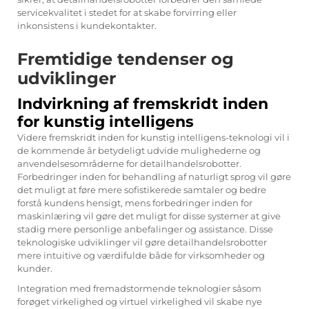
servicekvalitet i stedet for at skabe forvirring eller
inkonsistens i kundekontakter.
Fremtidige tendenser og
udviklinger
Indvirkning af fremskridt inden
for kunstig intelligens
Videre fremskridt inden for kunstig intelligens-teknologi vil i
de kommende år betydeligt udvide mulighederne og
anvendelsesområderne for detailhandelsrobotter.
Forbedringer inden for behandling af naturligt sprog vil gøre
det muligt at føre mere sofistikerede samtaler og bedre
forstå kundens hensigt, mens forbedringer inden for
maskinlæring vil gøre det muligt for disse systemer at give
stadig mere personlige anbefalinger og assistance. Disse
teknologiske udviklinger vil gøre detailhandelsrobotter
mere intuitive og værdifulde både for virksomheder og
kunder.
Integration med fremadstormende teknologier såsom
forøget virkelighed og virtuel virkelighed vil skabe nye