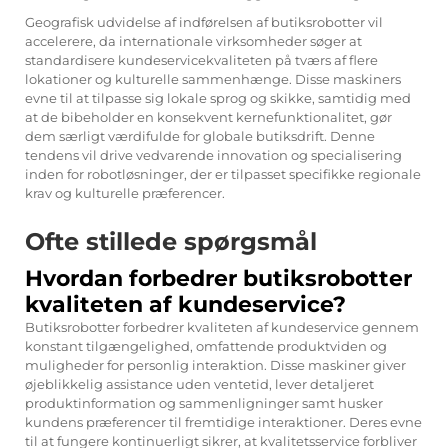
Geografisk udvidelse af indførelsen af butiksrobotter vil
accelerere, da internationale virksomheder søger at
standardisere kundeservicekvaliteten på tværs af flere
lokationer og kulturelle sammenhænge. Disse maskiners
evne til at tilpasse sig lokale sprog og skikke, samtidig med
at de bibeholder en konsekvent kernefunktionalitet, gør
dem særligt værdifulde for globale butiksdrift. Denne
tendens vil drive vedvarende innovation og specialisering
inden for robotløsninger, der er tilpasset specifikke regionale
krav og kulturelle præferencer.
Ofte stillede spørgsmål
Hvordan forbedrer butiksrobotter
kvaliteten af kundeservice?
Butiksrobotter forbedrer kvaliteten af kundeservice gennem
konstant tilgængelighed, omfattende produktviden og
muligheder for personlig interaktion. Disse maskiner giver
øjeblikkelig assistance uden ventetid, lever detaljeret
produktinformation og sammenligninger samt husker
kundens præferencer til fremtidige interaktioner. Deres evne
til at fungere kontinuerligt sikrer, at kvalitetsservice forbliver