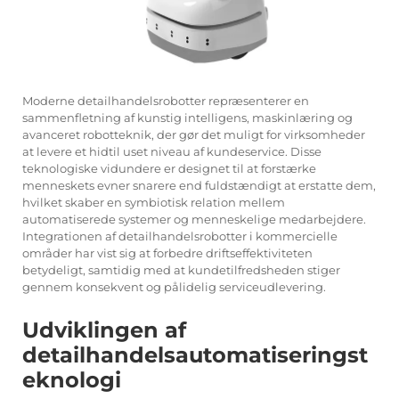
Moderne detailhandelsrobotter repræsenterer en
sammenfletning af kunstig intelligens, maskinlæring og
avanceret robotteknik, der gør det muligt for virksomheder
at levere et hidtil uset niveau af kundeservice. Disse
teknologiske vidundere er designet til at forstærke
menneskets evner snarere end fuldstændigt at erstatte dem,
hvilket skaber en symbiotisk relation mellem
automatiserede systemer og menneskelige medarbejdere.
Integrationen af detailhandelsrobotter i kommercielle
områder har vist sig at forbedre driftseffektiviteten
betydeligt, samtidig med at kundetilfredsheden stiger
gennem konsekvent og pålidelig serviceudlevering.
Udviklingen af
detailhandelsautomatiseringst
eknologi