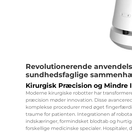
Revolutionerende anvendelse
sundhedsfaglige sammenh
Kirurgisk Præcision og Mindre 
Moderne kirurgiske robotter har transformeret
præcision møder innovation. Disse avancerede
komplekse procedurer med øget fingerfærdig
traume for patienten. Integrationen af robotass
indskæringer, formindsket blodtab og hurtige
forskellige medicinske specialer. Hospitaler,