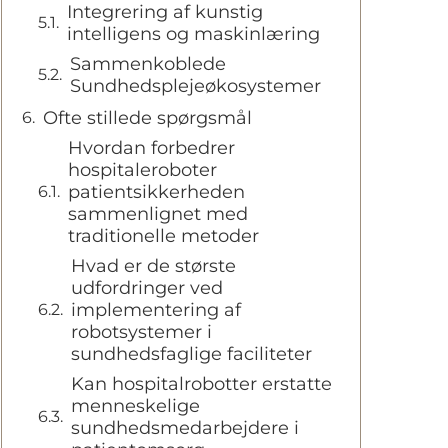
Integrering af kunstig
intelligens og maskinlæring
Sammenkoblede
Sundhedsplejeøkosystemer
Ofte stillede spørgsmål
Hvordan forbedrer
hospitaleroboter
patientsikkerheden
sammenlignet med
traditionelle metoder
Hvad er de største
udfordringer ved
implementering af
robotsystemer i
sundhedsfaglige faciliteter
Kan hospitalrobotter erstatte
menneskelige
sundhedsmedarbejdere i