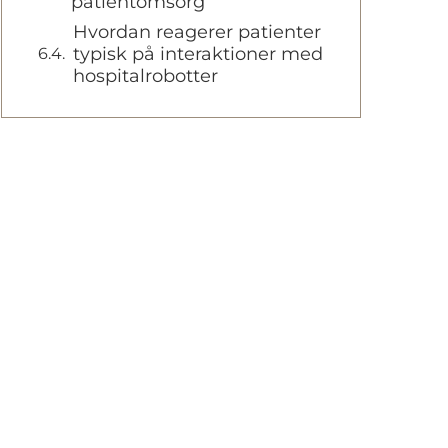
patientomsorg
Hvordan reagerer patienter
typisk på interaktioner med
hospitalrobotter