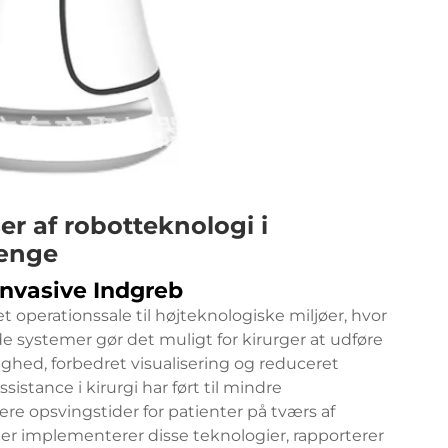
r af robotteknologi i
ænge
Invasive Indgreb
 operationssale til højteknologiske miljøer, hvor
 systemer gør det muligt for kirurger at udføre
hed, forbedret visualisering og reduceret
istance i kirurgi har ført til mindre
re opsvingstider for patienter på tværs af
 der implementerer disse teknologier, rapporterer