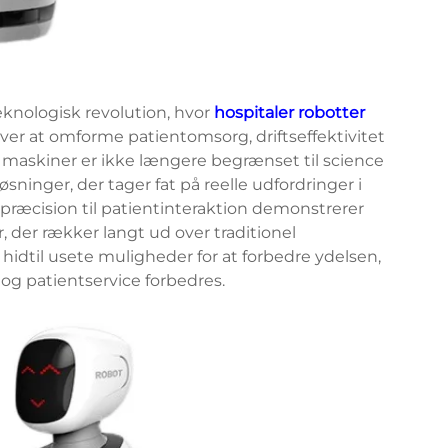
eknologisk revolution, hvor
hospitaler robotter
ver at omforme patientomsorg, driftseffektivitet
e maskiner er ikke længere begrænset til science
sninger, der tager fat på reelle udfordringer i
 præcision til patientinteraktion demonstrerer
der rækker langt ud over traditionel
idtil usete muligheder for at forbedre ydelsen,
g patientservice forbedres.