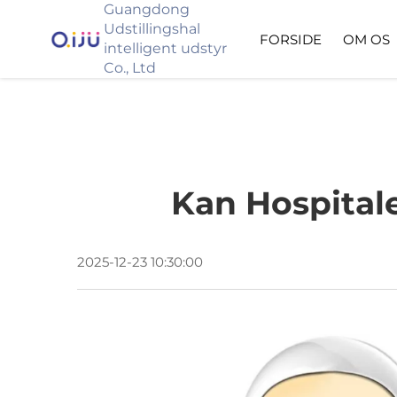
Guangdong
Udstillingshal
FORSIDE
OM OS
intelligent udstyr
Co., Ltd
Kan Hospita
2025-12-23 10:30:00