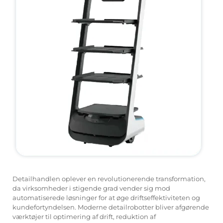
Servicesupport
Kontakt os
Detailhandlen oplever en revolutionerende transformation,
da virksomheder i stigende grad vender sig mod
automatiserede løsninger for at øge driftseffektiviteten og
kundefortyndelsen. Moderne detailrobotter bliver afgørende
værktøjer til optimering af drift, reduktion af