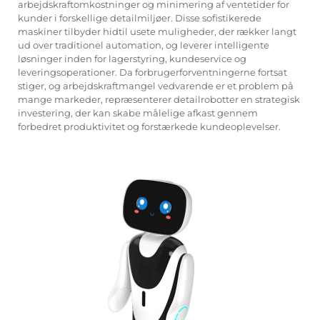
arbejdskraftomkostninger og minimering af ventetider for
kunder i forskellige detailmiljøer. Disse sofistikerede
maskiner tilbyder hidtil usete muligheder, der rækker langt
ud over traditionel automation, og leverer intelligente
løsninger inden for lagerstyring, kundeservice og
leveringsoperationer. Da forbrugerforventningerne fortsat
stiger, og arbejdskraftmangel vedvarende er et problem på
mange markeder, repræsenterer detailrobotter en strategisk
investering, der kan skabe målelige afkast gennem
forbedret produktivitet og forstærkede kundeoplevelser.