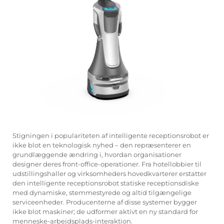
Servicesupport
Kontakt os
Stigningen i populariteten af
intelligente receptionsrobot
er
ikke blot en teknologisk nyhed – den repræsenterer en
grundlæggende ændring i, hvordan organisationer
designer deres front-office-operationer. Fra hotellobbier til
udstillingshaller og virksomheders hovedkvarterer erstatter
den intelligente receptionsrobot statiske receptionsdiske
med dynamiske, stemmestyrede og altid tilgængelige
serviceenheder. Producenterne af disse systemer bygger
ikke blot maskiner; de udformer aktivt en ny standard for
menneske-arbejdsplads-interaktion.