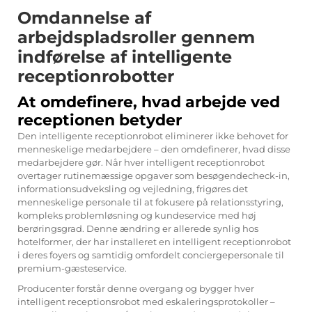
Omdannelse af
arbejdspladsroller gennem
indførelse af intelligente
receptionrobotter
At omdefinere, hvad arbejde ved
receptionen betyder
Den intelligente receptionrobot eliminerer ikke behovet for
menneskelige medarbejdere – den omdefinerer, hvad disse
medarbejdere gør. Når hver intelligent receptionrobot
overtager rutinemæssige opgaver som besøgendecheck-in,
informationsudveksling og vejledning, frigøres det
menneskelige personale til at fokusere på relationsstyring,
kompleks problemløsning og kundeservice med høj
berøringsgrad. Denne ændring er allerede synlig hos
hotelformer, der har installeret en intelligent receptionrobot
i deres foyers og samtidig omfordelt conciergepersonale til
premium-gæsteservice.
Producenter forstår denne overgang og bygger hver
intelligent receptionsrobot med eskaleringsprotokoller –