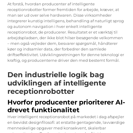
At forstå, hvordan producenter af intelligente
receptionrobotter former fremtiden for arbejde, kræver, at
man ser ud over selve hardwaren. Disse virksomheder
integrerer kunstig intelligens, behandling af naturligt sprog
og autonom navigation i hver enkelt intelligente
receptionrobot, de producerer. Resultatet er et værktøj til
arbejdspladsen, der ikke blot hilser besøgende velkommen
– men også vejleder dem, besvarer spørgsmål, håndterer
køer og indsamler data, der forbedrer den samlede
driftseffektivitet. Udviklingsretningen for denne teknologi er
kraftig, og producenterne driver den med bestemt formål.
Den industrielle logik bag
udviklingen af intelligente
receptionrobotter
Hvorfor producenter prioriterer AI-
drevet funktionalitet
Hver intelligent receptionsrobot på markedet i dag afspejler
en bevidst designfilosofi: at erstatte gentagende, lavværdige
menneskelige opgaver med konsekvent, skalerbar