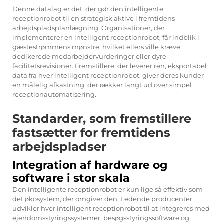
Denne datalag er det, der gør den intelligente
receptionrobot til en strategisk aktive i fremtidens
arbejdspladsplanlægning. Organisationer, der
implementerer en intelligent receptionrobot, får indblik i
gæstestrømmens mønstre, hvilket ellers ville kræve
dedikerede medarbejdervurderinger eller dyre
facilitetsrevisioner. Fremstillere, der leverer ren, eksportabel
data fra hver intelligent receptionrobot, giver deres kunder
en målelig afkastning, der rækker langt ud over simpel
receptionautomatisering.
Standarder, som fremstillere
fastsætter for fremtidens
arbejdspladser
Integration af hardware og
software i stor skala
Den intelligente receptionrobot er kun lige så effektiv som
det økosystem, der omgiver den. Ledende producenter
udvikler hver intelligent receptionrobot til at integreres med
ejendomsstyringssystemer, besøgsstyringssoftware og