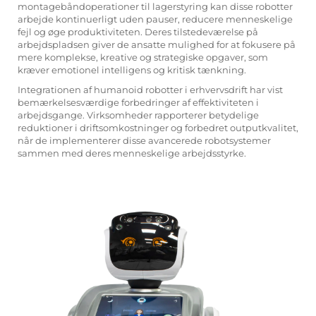
montagebåndoperationer til lagerstyring kan disse robotter
arbejde kontinuerligt uden pauser, reducere menneskelige
fejl og øge produktiviteten. Deres tilstedeværelse på
arbejdspladsen giver de ansatte mulighed for at fokusere på
mere komplekse, kreative og strategiske opgaver, som
kræver emotionel intelligens og kritisk tænkning.
Integrationen af humanoid robotter i erhvervsdrift har vist
bemærkelsesværdige forbedringer af effektiviteten i
arbejdsgange. Virksomheder rapporterer betydelige
reduktioner i driftsomkostninger og forbedret outputkvalitet,
når de implementerer disse avancerede robotsystemer
sammen med deres menneskelige arbejdsstyrke.