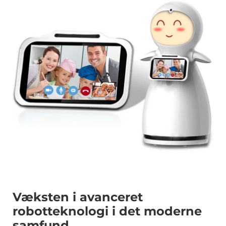
Servicesupport
Kontakt os
Væksten i avanceret
robotteknologi i det moderne
samfund