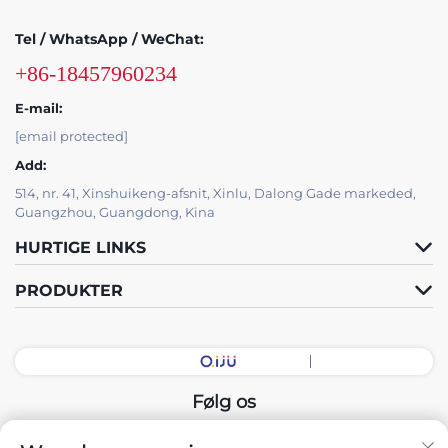
Tel / WhatsApp / WeChat:
+86-18457960234
E-mail:
[email protected]
Add:
514, nr. 41, Xinshuikeng-afsnit, Xinlu, Dalong Gade markeded,
Guangzhou, Guangdong, Kina
HURTIGE LINKS
PRODUKTER
Følg os