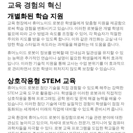
교육 경험의 혁신
개별화된 학습 지원
교육 현장에서 휴머노이드 로봇은 학생들에게 맞춤형 지원을 제공함으
로써 학습 경험을 변화시키고 있습니다. 이러한 로봇들은 개별 학생의
필요에 따라 교수 방법과 속도를 조정할 수 있어, 각 학습자가 적절한
주의와 지도를 받을 수 있도록 합니다. 이와 같은 개인화는 교실 내 다
양한 학습 스타일과 속도라는 과제들을 해결하는 데 도움을 줍니다.
휴머노이드 로봇이 정보를 반복할 때 인내심과 일관성을 유지할 수 있
는 능력은 추가적인 연습이나 설명이 필요한 학생들에게 특히 효과적
입니다. 이러한 기술적 지원을 통해 교사는 수업 분위기를 더 효과적으
로 관리하면서 모든 학생이 뒤처지지 않도록 보장할 수 있습니다.
상호작용형 STEM 교육
휴머노이드 로봇은 첨단 기술을 직접 경험할 수 있도록 해주는 강력한
STEM 교육 도구로 활용됩니다. 학생들은 이러한 로봇과의 직접적인
상호작용을 통해 프로그래밍, 공학 원리 및 문제 해결 능력을 배울 수
있습니다. 이러한 첨단 기술에 대한 실질적인 경험이 학생들이 점점 자
동화되는 세계에서 미래의 직업에 대비할 수 있도록 준비시켜 줍니다.
교육 환경에 휴머노이드 로봇이 등장함으로써 기술 관련 분야에 대한
관심도 높아지고 있으며, 차세대 로보틱스 전문가, 엔지니어 및 컴퓨터
과학자들을 자극할 수 있다. 로봇 교육 프로그램을 도입한 학교들은 학