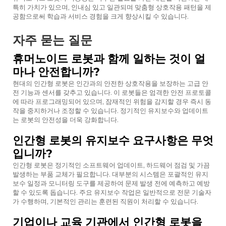
특히 가치가 있으며, 인내심 있고 일관되며 맞춤형 상호작용 패턴을 제
공함으로써 학습과 서비스 경험을 크게 향상시킬 수 있습니다.
자주 묻는 질문
휴머노이드 로봇과 함께 일하는 것이 얼
마나 안전합니까?
현대의 인간형 로봇은 인간과의 안전한 상호작용을 보장하는 고급 안
전 기능과 센서를 갖추고 있습니다. 이 로봇들은 엄격한 안전 프로토콜
에 따라 프로그래밍되어 있으며, 잠재적인 위험을 감지할 경우 즉시 동
작을 중지하거나 조정할 수 있습니다. 정기적인 유지보수와 업데이트
는 로봇의 안전성을 더욱 강화합니다.
인간형 로봇의 유지보수 요구사항은 무엇
입니까?
인간형 로봇은 정기적인 소프트웨어 업데이트, 하드웨어 점검 및 가끔
발생하는 부품 교체가 필요합니다. 대부분의 시스템은 포괄적인 유지
보수 일정과 모니터링 도구를 제공하여 문제 발생 전에 예측하고 예방
할 수 있도록 돕습니다. 주요 유지보수 작업은 일반적으로 전문 기술자
가 수행하며, 기본적인 관리는 훈련된 직원이 처리할 수 있습니다.
기업이나 교육 기관에서 인간형 로봇을