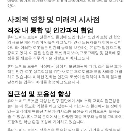
생들의 참여도 증가와 더불어 STEM 과목에서의 성과 향상을 보고하고
있다.
사회적 영향 및 미래의 시사점
직장 내 통합 및 인간과의 협업
휴머노이드 로봇이 전문적인 환경에 도입되면서 인간과 로봇 간 협업
의 새로운 패러다임이 만들어지고 있다. 인간 노동자를 대체하는 것이
아니라, 이러한 로봇들은 인간의 능력을 보완하는 유용한 팀원으로 입
증되고 있다. 이 같은 협업은 로봇 유지보수, 프로그래밍 및 감독에 중
점을 둔 새로운 직무와 기술 개발로 이어지고 있다.
휴머노이드 로봇이 직장에서 점점 더 보편화됨에 따라, 조직들은 효과
적인 인간-로봇 상호작용을 위한 새로운 프로토콜과 모범 사례를 개발
하고 있습니다. 이러한 진화는 인간과 로봇이 협력하여 최적의 결과를
달성하는 업무의 미래를 형성하고 있습니다.
접근성 및 포용성 향상
휴머노이드 로봇은 다양한 인구 집단에게 서비스와 교육의 접근성을
높이는 데 중요한 역할을 하고 있습니다. 비즈니스 환경에서는 장애가
있는 고객에게 특화된 지원과 의사소통 옵션을 제공함으로써 도움을
줄 수 있습니다. 교육 분야에서는 다양한 학습 요구와 능력을 고려하여
포괄적인 학습 환경 조성에 기여하고 있습니다.
휴머노이드 로봇의 적응성은 특수한 필요를 가진 개인을 지원하는 데