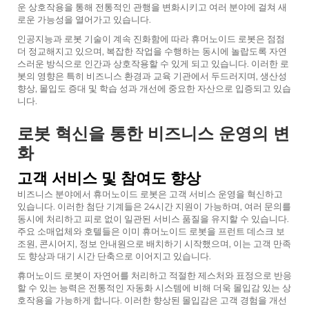
운 상호작용을 통해 전통적인 관행을 변화시키고 여러 분야에 걸쳐 새
로운 가능성을 열어가고 있습니다.
인공지능과 로봇 기술이 계속 진화함에 따라 휴머노이드 로봇은 점점
더 정교해지고 있으며, 복잡한 작업을 수행하는 동시에 놀랍도록 자연
스러운 방식으로 인간과 상호작용할 수 있게 되고 있습니다. 이러한 로
봇의 영향은 특히 비즈니스 환경과 교육 기관에서 두드러지며, 생산성
향상, 몰입도 증대 및 학습 성과 개선에 중요한 자산으로 입증되고 있습
니다.
로봇 혁신을 통한 비즈니스 운영의 변
화
고객 서비스 및 참여도 향상
비즈니스 분야에서 휴머노이드 로봇은 고객 서비스 운영을 혁신하고
있습니다. 이러한 첨단 기계들은 24시간 지원이 가능하며, 여러 문의를
동시에 처리하고 피로 없이 일관된 서비스 품질을 유지할 수 있습니다.
주요 소매업체와 호텔들은 이미 휴머노이드 로봇을 프런트 데스크 보
조원, 콘시어지, 정보 안내원으로 배치하기 시작했으며, 이는 고객 만족
도 향상과 대기 시간 단축으로 이어지고 있습니다.
휴머노이드 로봇이 자연어를 처리하고 적절한 제스처와 표정으로 반응
할 수 있는 능력은 전통적인 자동화 시스템에 비해 더욱 몰입감 있는 상
호작용을 가능하게 합니다. 이러한 향상된 몰입감은 고객 경험을 개선