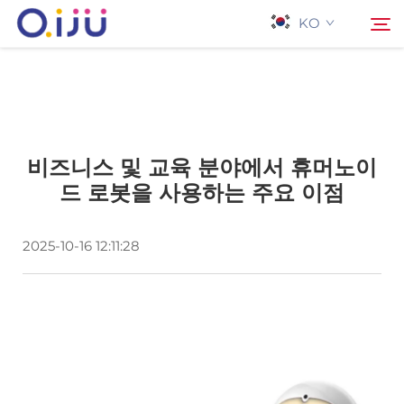
KO
홈페이지
검색
비즈니스 및 교육 분야에서 휴머노이
회사 소개
드 로봇을 사용하는 주요 이점
제품
2025-10-16 12:11:28
응용 프로그램
사례
뉴스