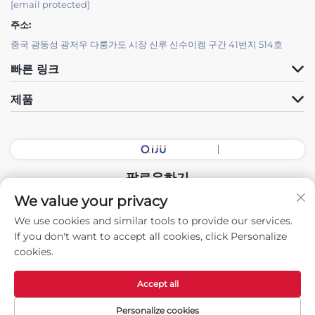
[email protected]
주소:
중국 광둥성 광저우 다룽가도 시장 신루 신수이켕 구간 41번지 514호
빠른 링크
제품
팔로우하기
We value your privacy
We use cookies and similar tools to provide our services.
저작권 © 2025 중국 광둥 전시홀 지능형 장비 유한회사. 모든 권리 보유.
If you don't want to accept all cookies, click Personalize
-
개인정보 보호정책
cookies.
Accept all
Personalize cookies