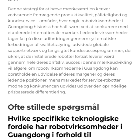
Denne strategi for at hæve mærkeværdien kræver
vedvarende fremragende produktkvalitet, pålidelighed og
kundeservice – områder, hvor nogle robotvirksomheder i
Guangdong historisk har haft svært ved at konkurrere med
etablerede internationale mærker. Ledende virksomheder
tager fat på disse udfordringer gennem systematiske
forbedringer af kvalitetsstyring, udvidede globale
supportnetværk og langsigtet kundesuccesprogrammer, der
sikrer, at de installerede robotter fortsat leverer værdi
gennem hele deres driftsliv. Succes i denne mærkeudvikling
vil afgøre, om robotvirksomhederne i Guangdong kan
opretholde en udvidelse af deres margener og deres
ledende positioner, mens markedet for service-robotter
modne og konkurrencen udvides ud over den oprindelige
prisbaserede differentiering.
Ofte stillede spørgsmål
Hvilke specifikke teknologiske
fordele har robotvirksomheder i
Guangdong i forhold til