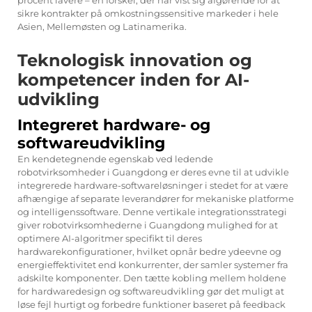
sikre kontrakter på omkostningssensitive markeder i hele
Asien, Mellemøsten og Latinamerika.
Teknologisk innovation og
kompetencer inden for AI-
udvikling
Integreret hardware- og
softwareudvikling
En kendetegnende egenskab ved ledende
robotvirksomheder i Guangdong er deres evne til at udvikle
integrerede hardware-softwareløsninger i stedet for at være
afhængige af separate leverandører for mekaniske platforme
og intelligenssoftware. Denne vertikale integrationsstrategi
giver robotvirksomhederne i Guangdong mulighed for at
optimere AI-algoritmer specifikt til deres
hardwarekonfigurationer, hvilket opnår bedre ydeevne og
energieffektivitet end konkurrenter, der samler systemer fra
adskilte komponenter. Den tætte kobling mellem holdene
for hardwaredesign og softwareudvikling gør det muligt at
løse fejl hurtigt og forbedre funktioner baseret på feedback