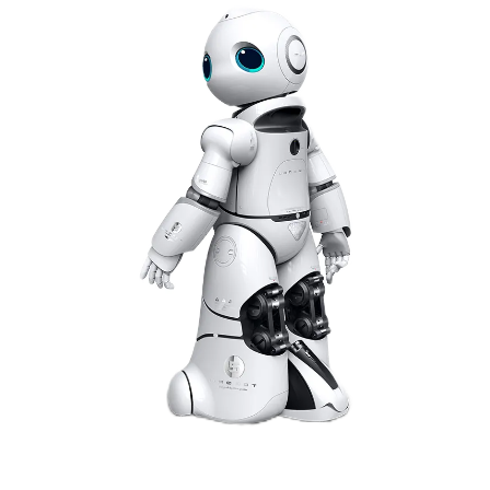
Servicesupport
Kontakt os