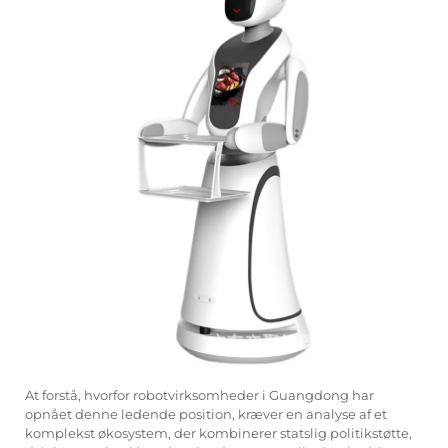
At forstå, hvorfor robotvirksomheder i Guangdong har
opnået denne ledende position, kræver en analyse af et
komplekst økosystem, der kombinerer statslig politikstøtte,