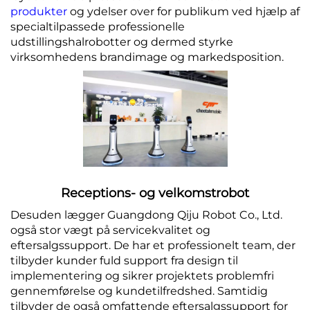
produkter
og ydelser over for publikum ved hjælp af
specialtilpassede professionelle
udstillingshalrobotter og dermed styrke
virksomhedens brandimage og markedsposition.
Receptions- og velkomstrobot
Desuden lægger Guangdong Qiju Robot Co., Ltd.
også stor vægt på servicekvalitet og
eftersalgssupport. De har et professionelt team, der
tilbyder kunder fuld support fra design til
implementering og sikrer projektets problemfri
gennemførelse og kundetilfredshed. Samtidig
tilbyder de også omfattende eftersalgssupport for