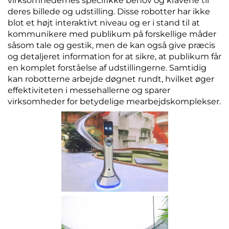
virksomhedernes specifikke behov og kravene til
deres billede og udstilling. Disse robotter har ikke
blot et højt interaktivt niveau og er i stand til at
kommunikere med publikum på forskellige måder
såsom tale og gestik, men de kan også give præcis
og detaljeret information for at sikre, at publikum får
en komplet forståelse af udstillingerne. Samtidig
kan robotterne arbejde døgnet rundt, hvilket øger
effektiviteten i messehallerne og sparer
virksomheder for betydelige mearbejdskomplekser.