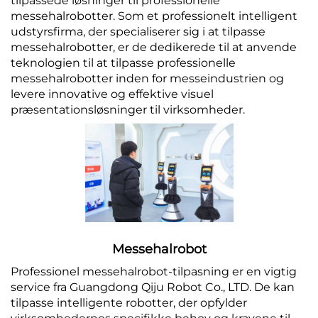
tilpassede løsninger til professionelle
messehalrobotter. Som et professionelt intelligent
Servicesupport
udstyrsfirma, der specialiserer sig i at tilpasse
messehalrobotter, er de dedikerede til at anvende
teknologien til at tilpasse professionelle
Kontakt os
messehalrobotter inden for messeindustrien og
levere innovative og effektive visuel
præsentationsløsninger til virksomheder.
Messehalrobot
Professionel messehalrobot-tilpasning er en vigtig
service fra Guangdong Qiju Robot Co., LTD. De kan
tilpasse intelligente robotter, der opfylder