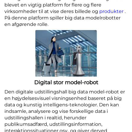
blevet en vigtig platform for flere og flere
Servicesupport
virksomheder til at vise deres billede og
produkter
.
På denne platform spiller big data modelrobotter
en afgørende rolle.
Kontakt os
Digital stor model-robot
Den digitale udstillingshall big data model-robot er
en højydelsesvisuel visningsenhed baseret på big
data og kunstig intelligens-teknologier. Den kan
indsamle, analysere og vise forskellige data i
udstillingshallen i realtid, herunder
publikumsadfærd, udstillingsinformation,
interaktionssituationer osv., og giver derved