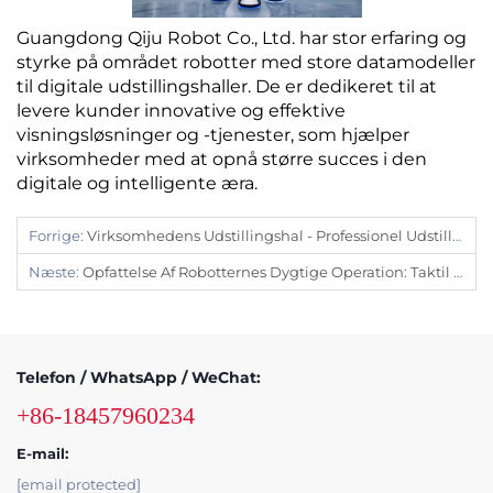
Guangdong Qiju Robot Co., Ltd. har stor erfaring og
styrke på området robotter med store datamodeller
til digitale udstillingshaller. De er dedikeret til at
levere kunder innovative og effektive
visningsløsninger og -tjenester, som hjælper
virksomheder med at opnå større succes i den
digitale og intelligente æra.
Forrige:
Virksomhedens Udstillingshal - Professionel Udstillingshal Robot-Tilpassning - Stor Intelligent Robotbutik I Xinyi-Byen
Næste:
Opfattelse Af Robotternes Dygtige Operation: Taktil Opfattelse Af Robotternes Hænder
Telefon / WhatsApp / WeChat:
+86-18457960234
E-mail:
[email protected]