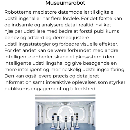
Museumsrobot
Robotterne med store datamodeller til digitale
udstillingshaller har flere fordele. For det første kan
de indsamle og analysere data i realtid, hvilket
hjælper udstillere med bedre at forstå publikums
behov og adfærd og dermed justere
udstillingsstrategier og forbedre visuelle effekter.
For det andet kan de være forbundet med andre
intelligente enheder, skabe et økosystem i den
intelligente udstillingshal og give besøgende en
mere intelligent og menneskelig udstillingserfaring.
Den kan også levere præcis og detaljeret
information samt interaktive oplevelser, som styrker
publikums engagement og tilfredshed.