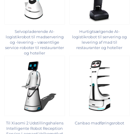
Selvopladerende AI-
Hurtigtsælgende AI-
logistikrobot til madservering
logistikrobot til servering og
og -levering – væsentlige
levering af mad til
service-roboter til restauranter
restauranter og hoteller
og hoteller
Til Xiaomi 2 Udstillingshalens
Canbao madføringsrobot
Intelligente Robot Reception
Service Leopard Velkomstlyd