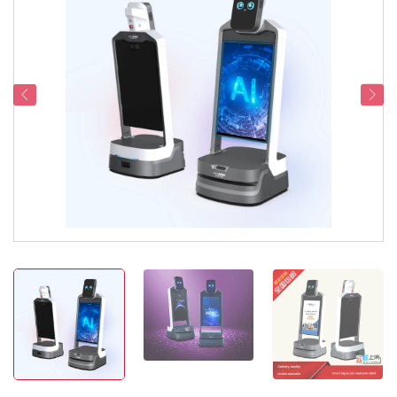
Servicesupport
Kontakt os