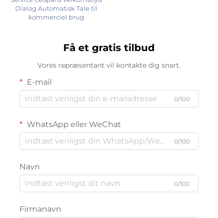
Dialog Automatisk Tale til
kommerciel brug
Få et gratis tilbud
Vores repræsentant vil kontakte dig snart.
E-mail
0/100
WhatsApp eller WeChat
0/100
Navn
0/100
Firmanavn