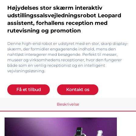
Højydelses stor skærm interaktiv
udstillingssalsvejledningsrobot Leopard
assistent, forhallens reception med
rutevisning og promotion
Denne high-end robot er udstyret med en stor, skarp display-
skærm, der formidler engagerende indhold, mens den
nahtløst interagerer med besøgende. Perfekt til messer,
museer og virksomhedens receptioner, hvor den fungerer
både som en venlig receptionist og en intelligent
vejvisningsløsning.
Få et tilbud
Kontakt os
Beskrivelse