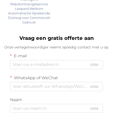
Robotontvangstservice
Leopard Welkom
Automatische Sprekende
Dialoog voor Commerciël
Gebruik
Vraag een gratis offerte aan
Onze vertegenwoordiger neemt spoedig contact met u op.
E-mail
0/100
WhatsApp of WeChat
0/100
Naam
0/100