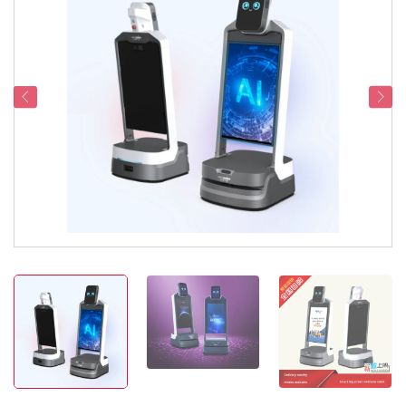
Serviceondersteuning
Contacteer Ons