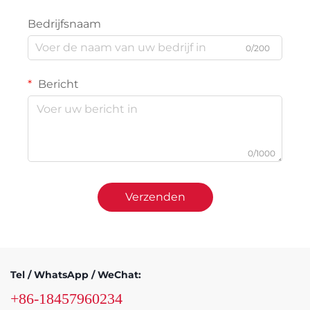
Bedrijfsnaam
0/200
Bericht
0/1000
Verzenden
Tel / WhatsApp / WeChat:
+86-18457960234