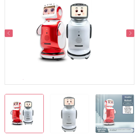
Servicesupport
Kontakt os