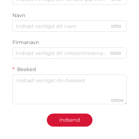
Navn
0/100
Firmanavn
0/200
Besked
0/1000
Indsend