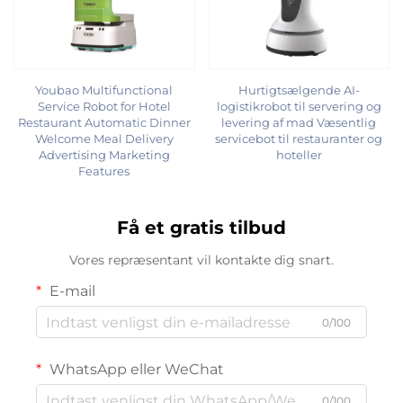
Youbao Multifunctional
Hurtigtsælgende AI-
Service Robot for Hotel
logistikrobot til servering og
Restaurant Automatic Dinner
levering af mad Væsentlig
Welcome Meal Delivery
servicebot til restauranter og
Advertising Marketing
hoteller
Features
Få et gratis tilbud
Vores repræsentant vil kontakte dig snart.
E-mail
0/100
WhatsApp eller WeChat
0/100