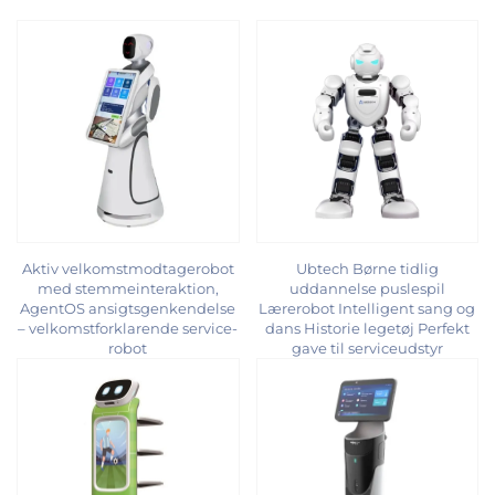
Aktiv velkomstmodtagerobot
Ubtech Børne tidlig
med stemmeinteraktion,
uddannelse puslespil
AgentOS ansigtsgenkendelse
Lærerobot Intelligent sang og
– velkomstforklarende service-
dans Historie legetøj Perfekt
robot
gave til serviceudstyr