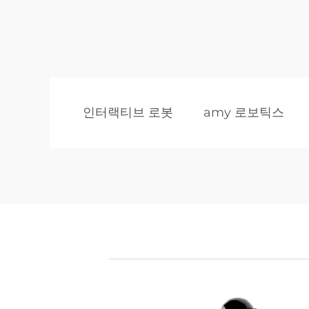
인터랙티브 로봇
amy 로보틱스