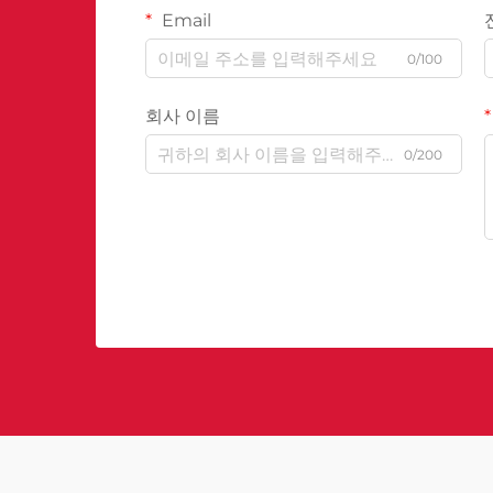
Email
0/100
회사 이름
0/200