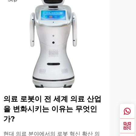
의료 로봇이 전 세계 의료 산업
의
을 변화시키는 이유는 무엇인
성
가?
현대
영향
현대 의료 분야에서의 로봇 혁신 확산 의