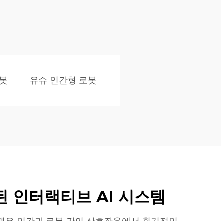
로봇
유슈 인간형 로봇
 인터랙티브 AI 시스템