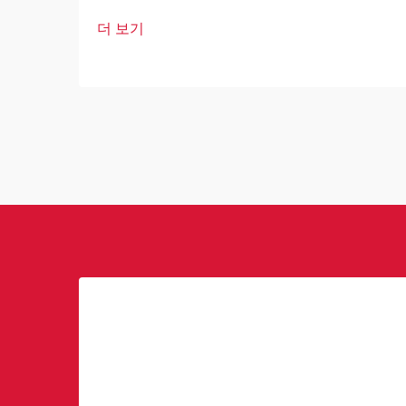
상업용 로봇은 산업 및 운영 우수성의 핵
더 보기
심 요소가 되고 있습니다. 이러한 고도로
발달된 기계들은 기업이 운영 방식을 혁
신하고 있습니다.