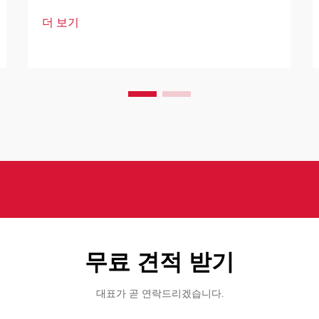
인식 봇은 현대 보안 인프라의 핵심 요소
더 보기
로 자리 잡고 있습니다. 이러한 고도로 발
달된 시스템은 인공지능을 기반으로 하여
다양한 기술을 결합하여 설계되었습니다.
무료 견적 받기
대표가 곧 연락드리겠습니다.