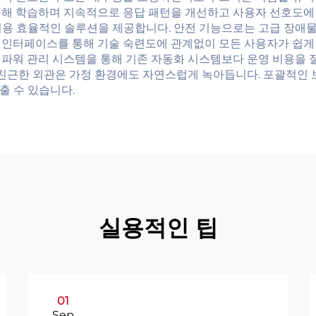
통해 학습하며 지속적으로 응답 패턴을 개선하고 사용자 선호도에
용 효율적인 솔루션을 제공합니다. 안전 기능으로는 고급 장애물 감
 인터페이스를 통해 기술 숙련도에 관계없이 모든 사용자가 쉽게 
 파워 관리 시스템을 통해 기존 자동화 시스템보다 운영 비용을 
, 친근한 외관은 가정 환경에도 자연스럽게 녹아듭니다. 포괄적인
출 수 있습니다.
실용적인 팁
01
Sep