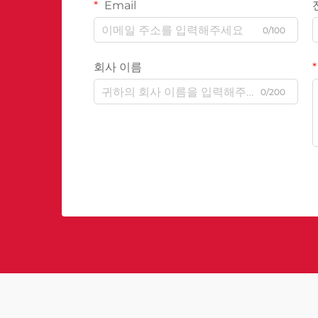
Email
0/100
회사 이름
0/200