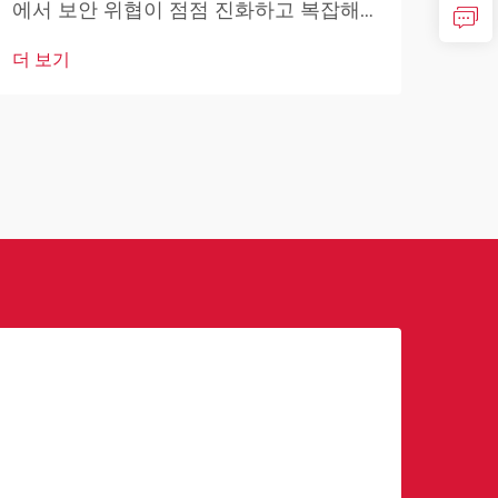
에서 보안 위협이 점점 진화하고 복잡해
영향
지고 있는 시대적 배경 속에서 얼굴 인식
자 
더 보기
더 
기술은 안전 및 감시 접근 방식을 혁신적
변혁
으로 변화시키는 획기적인 해결책으로 등
고도
장하고 있습니다. 이러한 ...
하고