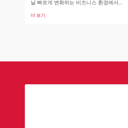
날 빠르게 변화하는 비즈니스 환경에서
상업용 로봇은 산업 및 운영 우수성의 핵
더 보기
심 요소가 되고 있습니다. 이러한 고도로
발달된 기계들은 기업이 운영 방식을 혁
신하고 있습니다.