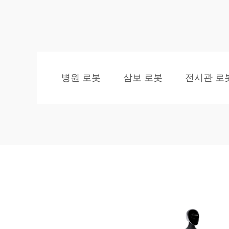
병원 로봇
삼보 로봇
전시관 로