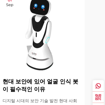
01
1
Sep
Se
현대 보안에 있어 얼굴 인식 봇
의
이 필수적인 이유
성
디지털 시대의 보안 기술 발전 현대 사회
현대