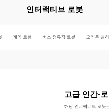
인터랙티브 로봇
봇
계약 로봇
버스 정류장 로봇
오리온 별
고급 인간-
해당 인터랙티브 로봇은