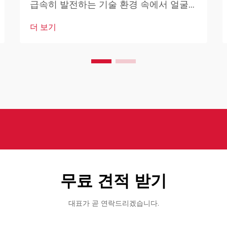
급속히 발전하는 기술 환경 속에서 얼굴
인식 봇은 현대 보안 인프라의 핵심 요소
더 보기
로 자리 잡고 있습니다. 이러한 고도로 발
달된 시스템은 인공지능을 기반으로 하여
다양한 기술을 결합하여 설계되었습니다.
무료 견적 받기
대표가 곧 연락드리겠습니다.