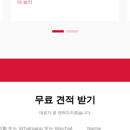
더 보기
기술은 안전 및 감시 접근 방식을 혁신적
으로 변화시키는 획기적인 해결책으로 등
장하고 있습니다. 이러한 ...
무료 견적 받기
대표가 곧 연락드리겠습니다.
전화 또는 Whatsapp 또는 Wechat
Name