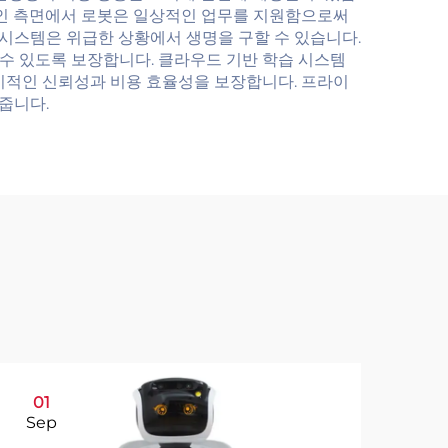
적인 측면에서 로봇은 일상적인 업무를 지원함으로써
 시스템은 위급한 상황에서 생명을 구할 수 있습니다.
수 있도록 보장합니다. 클라우드 기반 학습 시스템
기적인 신뢰성과 비용 효율성을 보장합니다. 프라이
줍니다.
01
1
Sep
Se