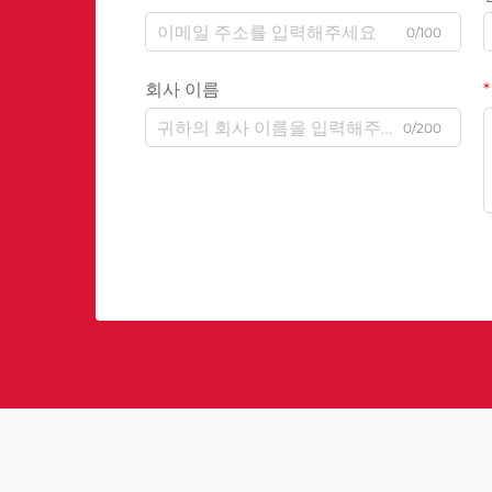
0/100
회사 이름
0/200