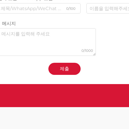
0/100
메시지
0/1000
제출