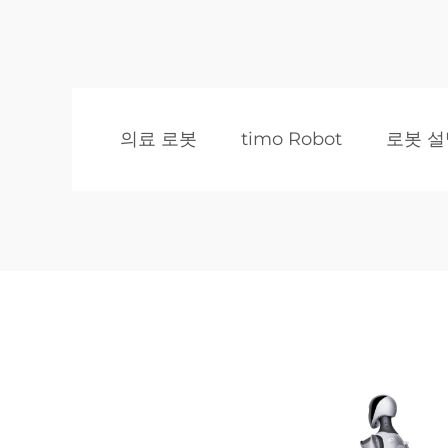
의료 로봇
timo Robot
로봇 설