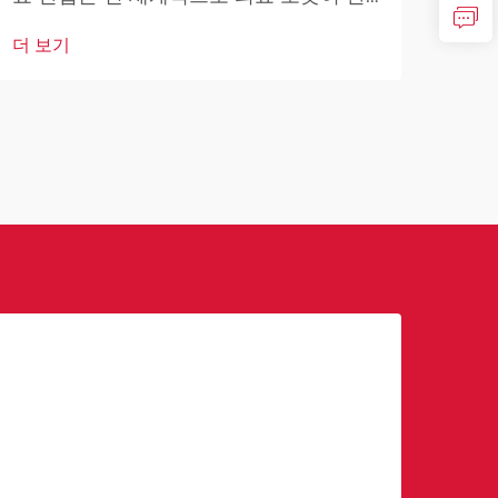
더 
변혁
자 치료, 수술 절차 및 의료 운영을 혁신시
더 보기
고도
키면서 전례 없는 변화를 겪고 있습니다.
하고
최소 침습...