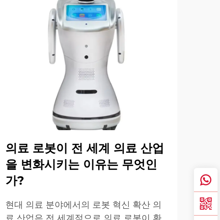
의료 로봇이 전 세계 의료 산업
의
을 변화시키는 이유는 무엇인
성
가?
현대
영향
현대 의료 분야에서의 로봇 혁신 확산 의
자 
료 산업은 전 세계적으로 의료 로봇이 환