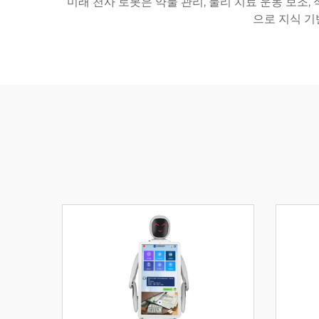
미래 천사 로봇은 약물 관리, 물리 치료 운동 보조,
으로 지식 기