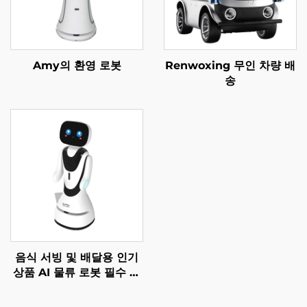
Amy의 환영 로봇
Renwoxing 무인 차량 배
송
음식 서빙 및 배달용 인기
상품 AI 물류 로봇 필수 서
비스 로봇 식당 및 호텔 용
품