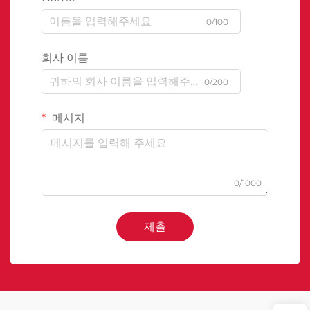
0/100
회사 이름
0/200
메시지
0/1000
제출