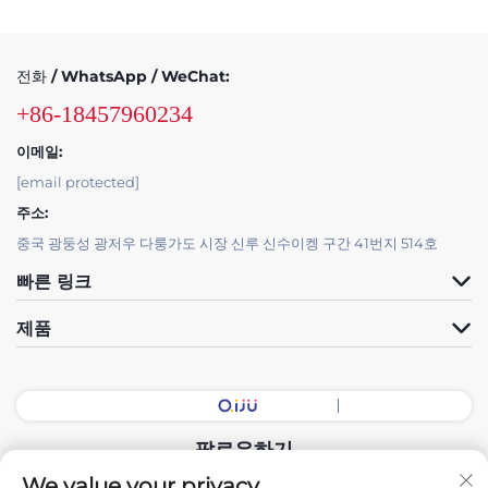
전화 / WhatsApp / WeChat:
+86-18457960234
이메일:
[email protected]
주소:
중국 광둥성 광저우 다룽가도 시장 신루 신수이켕 구간 41번지 514호
빠른 링크
제품
팔로우하기
We value your privacy