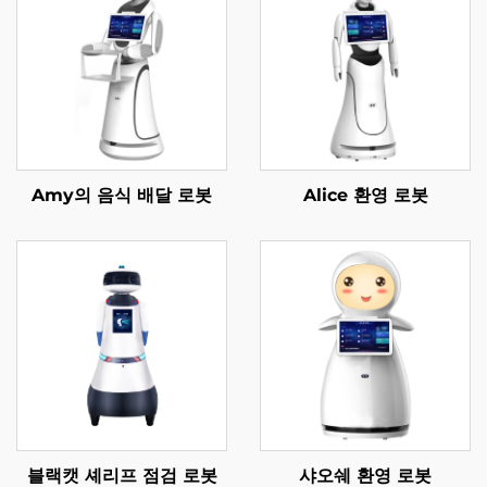
Amy의 음식 배달 로봇
Alice 환영 로봇
블랙캣 셰리프 점검 로봇
샤오쉐 환영 로봇