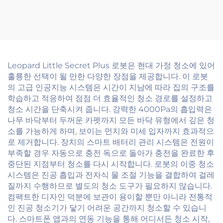
Leopard Little Secret Plus 로봇은 현대 가정 청소에 있어
훌륭한 선택이 될 만한 다양한 장점을 제공합니다. 이 로봇
의 고급 인공지능 시스템은 시간이 지남에 따라 집의 구조를
학습하고 적응하여 점점 더 효율적인 청소 경로를 설정하고
청소 시간을 단축시켜 줍니다. 강력한 4000Pa의 흡입력은
나무 바닥부터 두꺼운 카펫까지 모든 바닥 유형에서 깊은 청
소를 가능하게 하며, 보이는 먼지와 미세 입자까지 효과적으
로 제거합니다. 장치의 스마트 배터리 관리 시스템은 전원이
부족할 경우 자동으로 충전 독으로 돌아가 충전을 완료한 후
중단된 지점부터 청소를 다시 시작합니다. 로봇의 이중 청소
시스템은 진공 흡입과 전자식 물 조절 기능을 결합하여 걸레
질까지 수행하므로 별도의 청소 도구가 필요하지 않습니다.
컴팩트한 디자인 덕분에 보관이 용이할 뿐만 아니라 전통적
인 진공 청소기가 닿기 어려운 공간까지 청소할 수 있습니
다. 스마트폰 앱과의 연동 기능을 통해 어디서든 청소 시작,