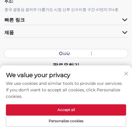
주소:
중국 광둥성 광저우 다룽가도 시장 신루 신수이켕 구간 41번지 514호
빠른 링크
제품
팔로우하기
We value your privacy
We use cookies and similar tools to provide our services.
저작권 © 2025 중국 광둥 전시홀 지능형 장비 유한회사. 모든 권리 보유.
If you don't want to accept all cookies, click Personalize
-
개인정보 보호정책
cookies.
Accept all
Personalize cookies
홈페이지
제품
문의하기
상위