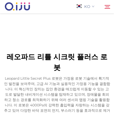
KO
홈페이지
검색
회사 소개
레오파드 리틀 시크릿 플러스 로
제품
봇
응용 프로그램
Leopard Little Secret Plus 로봇은 가정용 로봇 기술에서 획기적
인 발전을 보여주며, 고급 AI 기능과 실용적인 가정용 기능을 결합합
니다. 이 혁신적인 장치는 집안 환경을 매끄럽게 이동할 수 있는 고
사례
도로 발달한 내비게이션 시스템을 탑재하고 있으며, 장애물을 회피
하고 청소 경로를 최적화하기 위해 여러 센서와 맵핑 기술을 활용합
니다. 이 로봇은 4000Pa의 강력한 흡입력을 자랑하는 시스템을 갖
뉴스
추고 있어 다양한 바닥 표면의 먼지, 부스러기 등을 효과적으로 제거