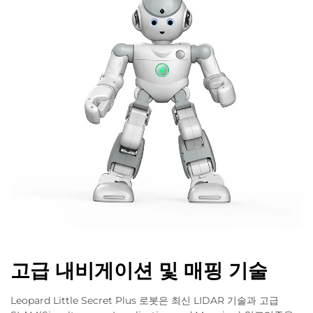
고급 내비게이션 및 매핑 기술
Leopard Little Secret Plus 로봇은 최신 LIDAR 기술과 고급