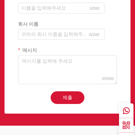
0/100
회사 이름
0/200
메시지
0/1000
제출