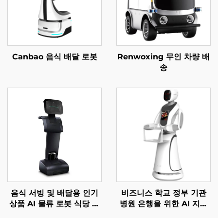
Canbao 음식 배달 로봇
Renwoxing 무인 차량 배
송
음식 서빙 및 배달용 인기
비즈니스 학교 정부 기관
상품 AI 물류 로봇 식당 및
병원 은행을 위한 AI 지능
호텔 용품
형 안내 서비스 로봇