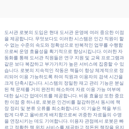
도서관 로봇의 도입은 현대 도서관 운영에 여러 중요한 이점
을 제공합니다. 무엇보다도 이러한 시스템은 인간 직원이 할
수 없는 수준의 속도와 정확성으로 반복적인 업무를 수행함
으로써 운영 효율성을 획기적으로 향상시킵니다. 이러한 자
동화를 통해 도서관 직원들은 연구 지원 및 교육 프로그램과
같은 보다 복잡하고 부가가치가 높은 서비스에 집중할 수 있
습니다. 로봇의 지속적인 작동은 책들이 항상 체계적으로 정
리되어 이용 가능하도록 하여 직원과 이용자의 검색 시간을
크게 단축시킵니다. 시스템의 정밀한 재고 관리 기능은 분실
된 책 문제를 거의 완전히 해소하며 자료 이용 가능 여부에
대한 실시간 업데이트를 제공합니다. 비용 효율성 또한 중요
한 이점 중 하나로, 로봇은 인건비를 절감하면서 동시에 책
장 정리 및 분류 오류를 최소화합니다. 이 기술은 책을 부드
럽게 다루고 올바르게 배치함으로써 귀중한 자료들의 수명
을 연장시키는 데도 기여합니다. 이용자 관점에서 로봇은 빠
르고 정확한 책 위치 서비스를 제공하고 정돈된 책장을 유지