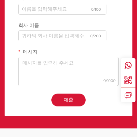
0/100
회사 이름
0/200
메시지
0/1000
제출