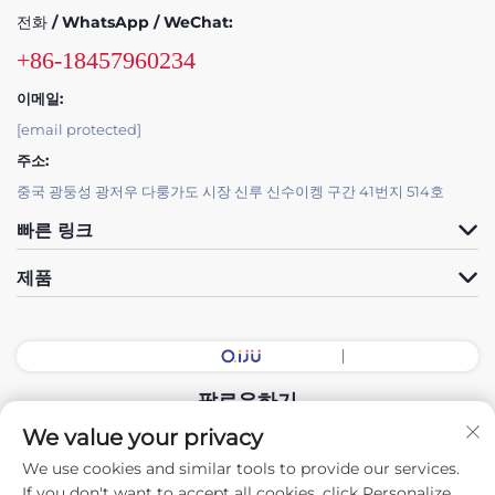
전화 / WhatsApp / WeChat:
+86-18457960234
이메일:
[email protected]
주소:
중국 광둥성 광저우 다룽가도 시장 신루 신수이켕 구간 41번지 514호
빠른 링크
제품
팔로우하기
We value your privacy
We use cookies and similar tools to provide our services.
저작권 © 2025 중국 광둥 전시홀 지능형 장비 유한회사. 모든 권리 보유.
If you don't want to accept all cookies, click Personalize