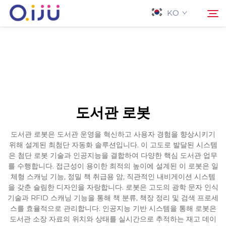
KO
홈페이지
검색
회사 소개
도서관 로봇
제품
도서관 로봇은 도서관 운영을 혁신하고 사용자 경험을 향상시키기
위해 설계된 최첨단 자동화 솔루션입니다. 이 고도로 발달된 시스템
응용 프로그램
은 첨단 로봇 기술과 인공지능을 결합하여 다양한 핵심 도서관 업무
를 수행합니다. 접근성이 용이한 최적의 높이에 설계된 이 로봇은 일
체형 스캐닝 기능, 정밀 책 취급용 암, 직관적인 내비게이션 시스템
사례
을 갖춘 슬림한 디자인을 자랑합니다. 로봇은 고도의 광학 문자 인식
기술과 RFID 스캐닝 기능을 통해 책 분류, 책장 정리 및 검색 프로세
스를 효율적으로 관리합니다. 인공지능 기반 시스템을 통해 로봇은
뉴스
도서관 소장 자료의 위치와 상태를 실시간으로 추적하는 재고 데이