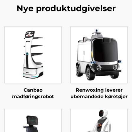
Nye produktudgivelser
Canbao
Renwoxing leverer
madføringsrobot
ubemandede køretøjer