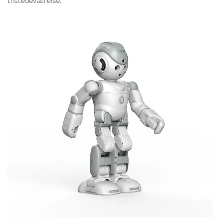
tilstedeværelse.