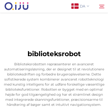
DA
Forside
Søg
Om os
biblioteksrobot
Produkter
Biblioteksrobotten repræsenterer en avanceret
automatiseringsløsning, der er designet til at revolutionere
Anvendelse
biblioteksdriften og forbedre brugeroplevelserne. Dette
sofistikerede system kombinerer avanceret robotteknologi
med kunstig intelligens for at udføre forskellige væsentlige
Sag
biblioteksfunktioner. Robotten er bygget med en optimal
højde for god tilgængelighed og har et strømlinet design
med integrerede skanningsfunktioner, præcisionsarme til
Nyheder
håndtering af bøger samt et intuitivt navigationsystem.