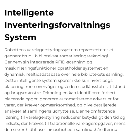
Intelligente
Inventeringsforvaltnings
System
Robottens varelagerstyringssystem repræsenterer et
gennembrud i biblioteksautomatiseringsteknologi.
Gennem sin integrerede RFID-scanning og
maskinlæringsfunktioner opretholder systemet en
dynamisk, realtidsdatabase over hele bibliotekets samling.
Dette intelligente system sporer ikke kun hvert bogs
placering, men overvåger også deres udlånsstatus, tilstand
og brugsmønstre. Teknologien kan identificere forkert
placerede bøger, generere automatiserede advarsler for
varer, der kræver opmærksomhed, og give detaljerede
analyser af samlingens udnyttelse. Denne omfattende
løsning til varelagerstyring reducerer betydeligt den tid og
indsats, der kræves til traditionelle varelageropgaver, mens
den sikrer hidtil uset nøjagtighed i samlingshåndtering.