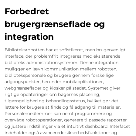
Forbedret
brugergrænseflade og
integration
Biblioteksrobotten har et sofistikeret, men brugervenligt
interface, der problemfrit integreres med eksisterende
biblioteks administrationsystemer. Denne integration
muliggør en jævn kommunikation mellem robotten,
bibliotekspersonale og brugere gennem forskellige
adgangspunkter, herunder mobilapplikationer,
webgrænseflader og kiosker på stedet. Systemet giver
rigtige opdateringer om bøgernes placering,
tilgængelighed og behandlingsstatus, hvilket gør det
lettere for brugere at finde og få adgang til materialer.
Personalemedlemmer kan nemt programmere og
overvåge robotoperationer, generere tilpassede rapporter
og justere indstillinger via et intuitivt dashboard. Interfacet
indeholder også avancerede sikkerhedsfunktioner og