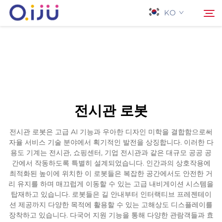
KO
홈페이지
검색
회사 소개
전시관 로봇
제품
전시관 로봇은 고급 AI 기능과 우아한 디자인 미학을 결합함으로써
자율 서비스 기술 분야에서 획기적인 발전을 상징합니다. 이러한 다
응용 프로그램
용도 기계는 전시관, 쇼핑센터, 기업 전시관과 같은 대규모 공공 공
간에서 작동하도록 특별히 설계되었습니다. 인간과의 상호작용에
최적화된 높이에 위치한 이 로봇들은 복잡한 공간에서도 안전한 거
사례
리 유지를 하며 매끄럽게 이동할 수 있는 고급 내비게이션 시스템을
탑재하고 있습니다. 로봇들은 길 안내부터 인터랙티브 프레젠테이
션 제공까지 다양한 목적에 활용할 수 있는 고해상도 디스플레이를
뉴스
장착하고 있습니다. 다국어 지원 기능을 통해 다양한 관람객들과 효