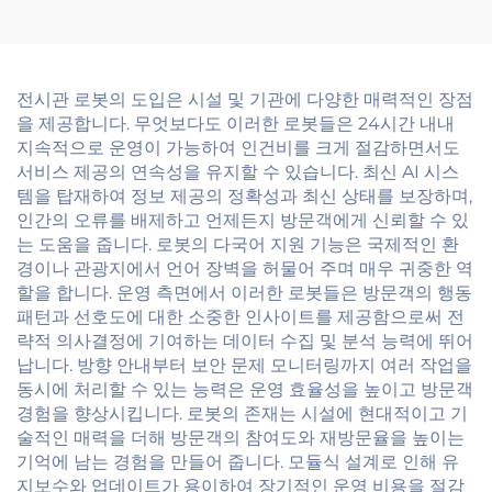
전시관 로봇의 도입은 시설 및 기관에 다양한 매력적인 장점
을 제공합니다. 무엇보다도 이러한 로봇들은 24시간 내내
지속적으로 운영이 가능하여 인건비를 크게 절감하면서도
서비스 제공의 연속성을 유지할 수 있습니다. 최신 AI 시스
템을 탑재하여 정보 제공의 정확성과 최신 상태를 보장하며,
인간의 오류를 배제하고 언제든지 방문객에게 신뢰할 수 있
는 도움을 줍니다. 로봇의 다국어 지원 기능은 국제적인 환
경이나 관광지에서 언어 장벽을 허물어 주며 매우 귀중한 역
할을 합니다. 운영 측면에서 이러한 로봇들은 방문객의 행동
패턴과 선호도에 대한 소중한 인사이트를 제공함으로써 전
략적 의사결정에 기여하는 데이터 수집 및 분석 능력에 뛰어
납니다. 방향 안내부터 보안 문제 모니터링까지 여러 작업을
동시에 처리할 수 있는 능력은 운영 효율성을 높이고 방문객
경험을 향상시킵니다. 로봇의 존재는 시설에 현대적이고 기
술적인 매력을 더해 방문객의 참여도와 재방문율을 높이는
기억에 남는 경험을 만들어 줍니다. 모듈식 설계로 인해 유
지보수와 업데이트가 용이하여 장기적인 운영 비용을 절감