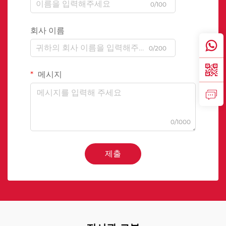
0/100
회사 이름
0/200
메시지
0/1000
제출