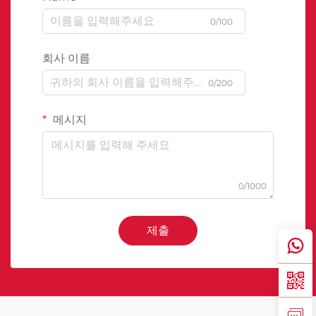
0/100
회사 이름
0/200
메시지
0/1000
제출