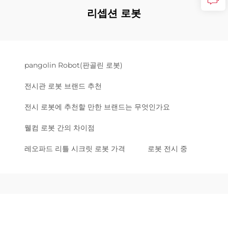
리셉션 로봇
pangolin Robot(판골린 로봇)
전시관 로봇 브랜드 추천
전시 로봇에 추천할 만한 브랜드는 무엇인가요
웰컴 로봇 간의 차이점
레오파드 리틀 시크릿 로봇 가격
로봇 전시 중