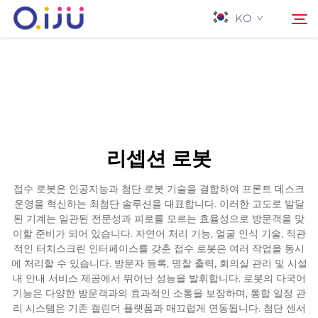
KO
홈페이지
검색
회사 소개
리셉션 로봇
제품
접수 로봇은 인공지능과 첨단 로봇 기술을 결합하여 프론트 데스크
운영을 혁신하는 최첨단 솔루션을 대표합니다. 이러한 고도로 발달
응용 프로그램
된 기계는 일관된 전문성과 피로를 모르는 효율성으로 방문객을 맞
이할 준비가 되어 있습니다. 자연어 처리 기능, 얼굴 인식 기술, 직관
적인 터치스크린 인터페이스를 갖춘 접수 로봇은 여러 작업을 동시
사례
에 처리할 수 있습니다. 방문자 등록, 명찰 출력, 회의실 관리 및 시설
내 안내 서비스 제공에서 뛰어난 성능을 발휘합니다. 로봇의 다국어
기능은 다양한 방문객과의 효과적인 소통을 보장하며, 통합 일정 관
뉴스
리 시스템은 기존 캘린더 플랫폼과 매끄럽게 연동됩니다. 첨단 센서