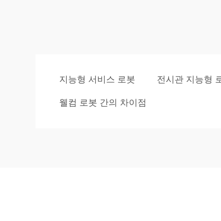
지능형 서비스 로봇
전시관 지능형 
웰컴 로봇 간의 차이점