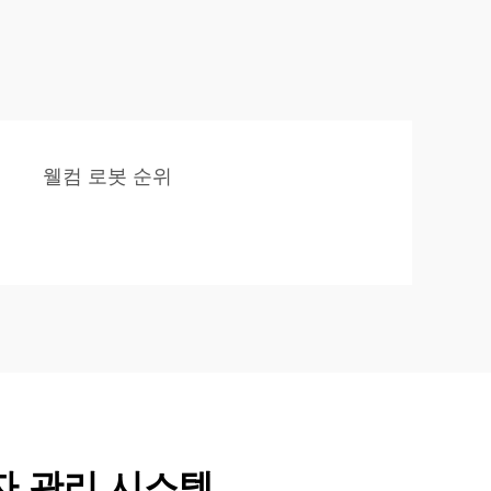
웰컴 로봇 순위
자 관리 시스템