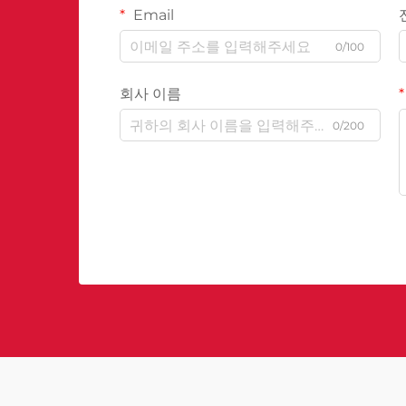
Email
0/100
회사 이름
0/200