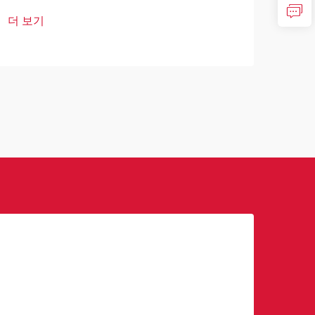
지고 있는 시대적 배경 속에서 얼굴 인식
료 
더 보기
기술은 안전 및 감시 접근 방식을 혁신적
자 
더 
으로 변화시키는 획기적인 해결책으로 등
키면
장하고 있습니다. 이러한 ...
최소 