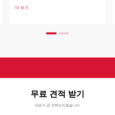
인식 봇은 현대 보안 인프라의 핵심 요소
더 보기
로 자리 잡고 있습니다. 이러한 고도로 발
달된 시스템은 인공지능을 기반으로 하여
다양한 기술을 결합하여 설계되었습니다.
무료 견적 받기
대표가 곧 연락드리겠습니다.