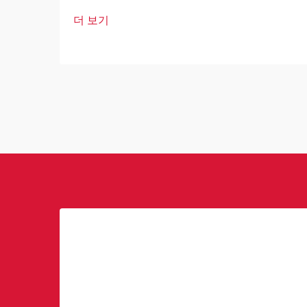
상업용 로봇은 산업 및 운영 우수성의 핵
더 보기
심 요소가 되고 있습니다. 이러한 고도로
발달된 기계들은 기업이 운영 방식을 혁
신하고 있습니다.