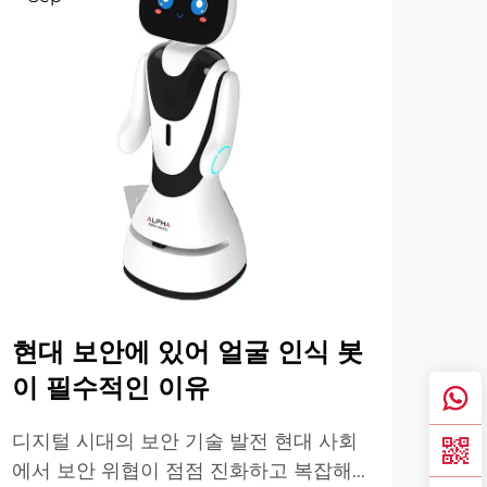
현대 보안에 있어 얼굴 인식 봇
의
이 필수적인 이유
을
가
디지털 시대의 보안 기술 발전 현대 사회
에서 보안 위협이 점점 진화하고 복잡해
현대