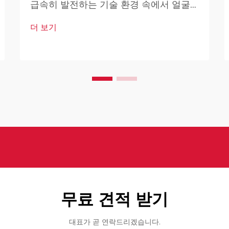
급속히 발전하는 기술 환경 속에서 얼굴
인식 봇은 현대 보안 인프라의 핵심 요소
더 보기
로 자리 잡고 있습니다. 이러한 고도로 발
달된 시스템은 인공지능을 기반으로 하여
다양한 기술을 결합하여 설계되었습니다.
무료 견적 받기
대표가 곧 연락드리겠습니다.