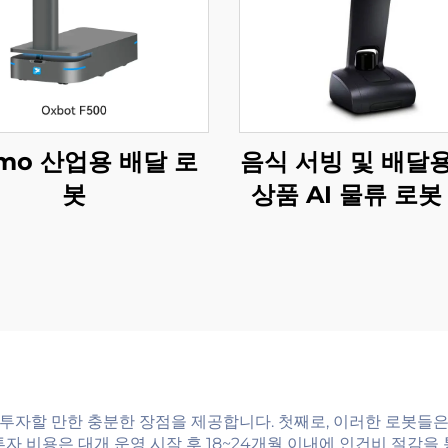
umo 산업용 배달 로
음식 서빙 및 배달
봇
상품 AI 물류 로봇
및 호텔 용품
투자할 만한 충분한 장점을 제공합니다. 첫째로, 이러한 로봇들은
자 비용은 대개 운영 시작 후 18~24개월 이내에 인건비 절감을