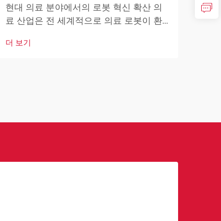
영향
현대 의료 분야에서의 로봇 혁신 확산 의
자 
료 산업은 전 세계적으로 의료 로봇이 환
더 
변혁
자 치료, 수술 절차 및 의료 운영을 혁신시
더 보기
고도
키면서 전례 없는 변화를 겪고 있습니다.
하고
최소 침습...