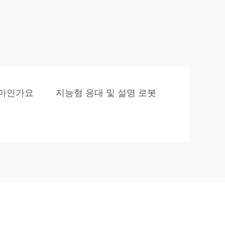
얼마인가요
지능형 응대 및 설명 로봇