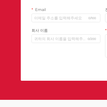
Email
0/100
회사 이름
0/200