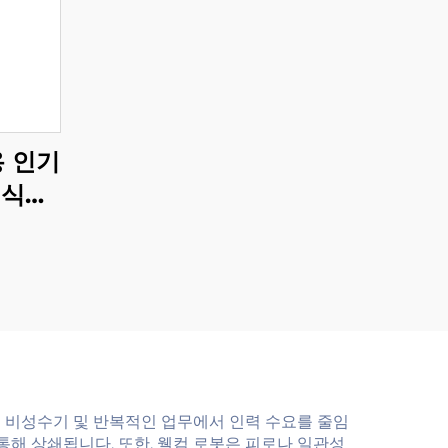
용 인기
 식당
 비성수기 및 반복적인 업무에서 인력 수요를 줄임
 통해 상쇄됩니다. 또한, 웰컴 로봇은 피로나 일관성