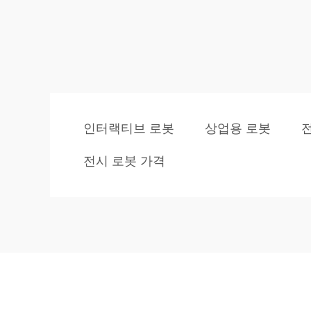
인터랙티브 로봇
상업용 로봇
전시 로봇 가격