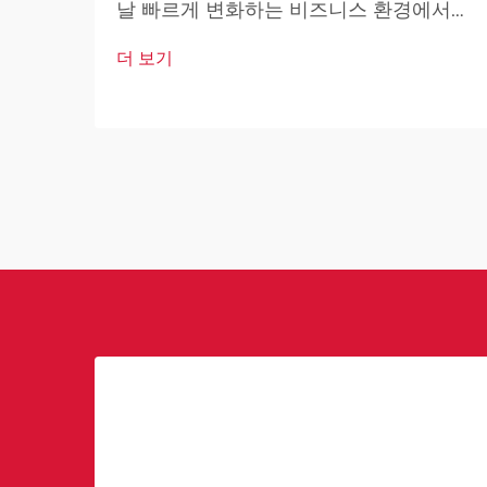
날 빠르게 변화하는 비즈니스 환경에서
상업용 로봇은 산업 및 운영 우수성의 핵
더 보기
심 요소가 되고 있습니다. 이러한 고도로
발달된 기계들은 기업이 운영 방식을 혁
신하고 있습니다.