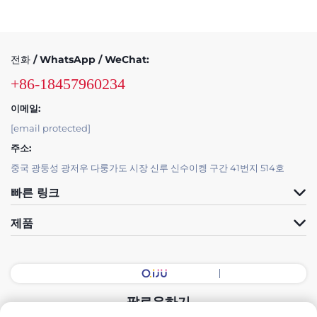
전화 / WhatsApp / WeChat:
+86-18457960234
이메일:
[email protected]
주소:
중국 광둥성 광저우 다룽가도 시장 신루 신수이켕 구간 41번지 514호
빠른 링크
제품
팔로우하기