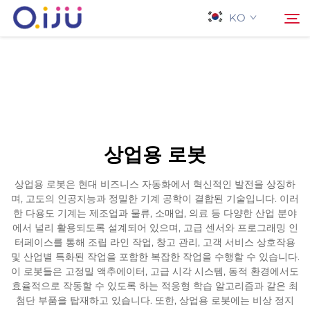
KO
홈페이지
검색
회사 소개
상업용 로봇
제품
상업용 로봇은 현대 비즈니스 자동화에서 혁신적인 발전을 상징하
며, 고도의 인공지능과 정밀한 기계 공학이 결합된 기술입니다. 이러
응용 프로그램
한 다용도 기계는 제조업과 물류, 소매업, 의료 등 다양한 산업 분야
에서 널리 활용되도록 설계되어 있으며, 고급 센서와 프로그래밍 인
터페이스를 통해 조립 라인 작업, 창고 관리, 고객 서비스 상호작용
사례
및 산업별 특화된 작업을 포함한 복잡한 작업을 수행할 수 있습니다.
이 로봇들은 고정밀 액추에이터, 고급 시각 시스템, 동적 환경에서도
효율적으로 작동할 수 있도록 하는 적응형 학습 알고리즘과 같은 최
뉴스
첨단 부품을 탑재하고 있습니다. 또한, 상업용 로봇에는 비상 정지