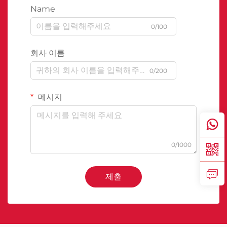
Name
0/100
회사 이름
0/200
메시지
0/1000
제출