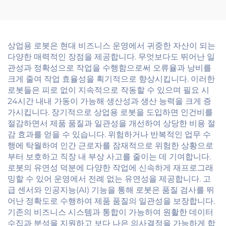
상업용 로봇은 현대 비즈니스 운영에서 귀중한 자산이 되는
다양한 매력적인 장점을 제공합니다. 무엇보다도 뛰어난 일
관성과 정확성으로 작업을 수행함으로써 오류율과 낭비를
크게 줄여 작업 효율성을 획기적으로 향상시킵니다. 이러한
로봇들은 피로 없이 지속적으로 작동할 수 있으며 필요 시
24시간 내내 가동이 가능해 생산성과 생산 능력을 크게 증
가시킵니다. 장기적으로 상업용 로봇을 도입하면 인건비를
절감하면서 제품 품질과 일관성을 개선하여 상당한 비용 절
감 효과를 얻을 수 있습니다. 위험하거나 반복적인 업무 수
행에 탁월하여 인간 근로자를 잠재적으로 위험한 상황으로
부터 보호하고 직장 내 부상 사고를 줄이는 데 기여합니다.
로봇의 유연성 덕분에 다양한 작업에 신속하게 재프로그래
밍할 수 있어 운영에서 전례 없는 유연성을 제공합니다. 고
급 센서와 인공지능(AI) 기능을 통해 로봇은 품질 검사를 뛰
어난 정확도로 수행하여 제품 품질의 일관성을 보장합니다.
기존의 비즈니스 시스템과 통합이 가능하여 원활한 데이터
수집과 분석을 지원하고 보다 나은 의사결정을 가능하게 합