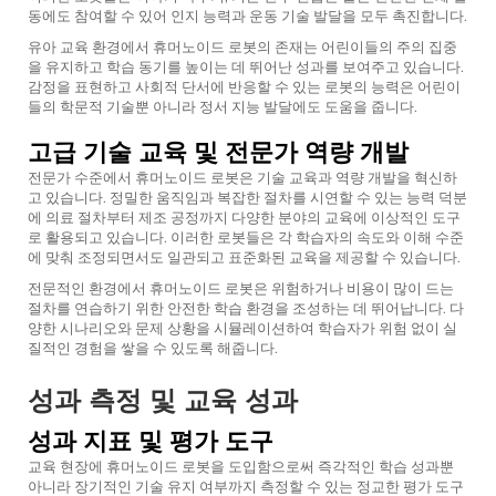
동에도 참여할 수 있어 인지 능력과 운동 기술 발달을 모두 촉진합니다.
유아 교육 환경에서 휴머노이드 로봇의 존재는 어린이들의 주의 집중
을 유지하고 학습 동기를 높이는 데 뛰어난 성과를 보여주고 있습니다.
감정을 표현하고 사회적 단서에 반응할 수 있는 로봇의 능력은 어린이
들의 학문적 기술뿐 아니라 정서 지능 발달에도 도움을 줍니다.
고급 기술 교육 및 전문가 역량 개발
전문가 수준에서 휴머노이드 로봇은 기술 교육과 역량 개발을 혁신하
고 있습니다. 정밀한 움직임과 복잡한 절차를 시연할 수 있는 능력 덕분
에 의료 절차부터 제조 공정까지 다양한 분야의 교육에 이상적인 도구
로 활용되고 있습니다. 이러한 로봇들은 각 학습자의 속도와 이해 수준
에 맞춰 조정되면서도 일관되고 표준화된 교육을 제공할 수 있습니다.
전문적인 환경에서 휴머노이드 로봇은 위험하거나 비용이 많이 드는
절차를 연습하기 위한 안전한 학습 환경을 조성하는 데 뛰어납니다. 다
양한 시나리오와 문제 상황을 시뮬레이션하여 학습자가 위험 없이 실
질적인 경험을 쌓을 수 있도록 해줍니다.
성과 측정 및 교육 성과
성과 지표 및 평가 도구
교육 현장에 휴머노이드 로봇을 도입함으로써 즉각적인 학습 성과뿐
아니라 장기적인 기술 유지 여부까지 측정할 수 있는 정교한 평가 도구