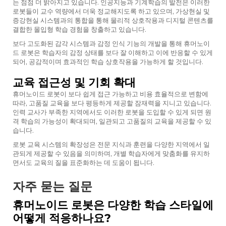
는 점점 더 밝아지고 있습니다. 인공지능과 기계학습의 발전은 이러한
로봇들이 교수 역량에서 더욱 정교해지도록 하고 있으며, 가상현실 및
증강현실 시스템과의 통합을 통해 물리적 상호작용과 디지털 콘텐츠를
결합한 몰입형 학습 경험을 창출하고 있습니다.
보다 고도화된 감각 시스템과 감정 인식 기능의 개발을 통해 휴머노이
드 로봇은 학습자의 감정 상태를 보다 잘 이해하고 이에 반응할 수 있게
되어, 공감적이며 효과적인 학습 상호작용을 가능하게 할 것입니다.
교육 접근성 및 기회 확대
휴머노이드 로봇이 보다 쉽게 접근 가능하고 비용 효율적으로 변함에
따라, 고품질 교육을 보다 평등하게 제공할 잠재력을 지니고 있습니다.
인력 교사가 부족한 지역에서도 이러한 로봇을 도입할 수 있게 되면 원
격 학습의 가능성이 확대되며, 일관되고 고품질의 교육을 제공할 수 있
습니다.
로봇 교육 시스템의 확장성은 전문 지식과 훈련을 다양한 지역에서 일
관되게 제공할 수 있음을 의미하며, 개별 학습자에게 맞춤화를 유지하
면서도 교육의 질을 표준화하는 데 도움이 됩니다.
자주 묻는 질문
휴머노이드 로봇은 다양한 학습 스타일에
어떻게 적응하나요?