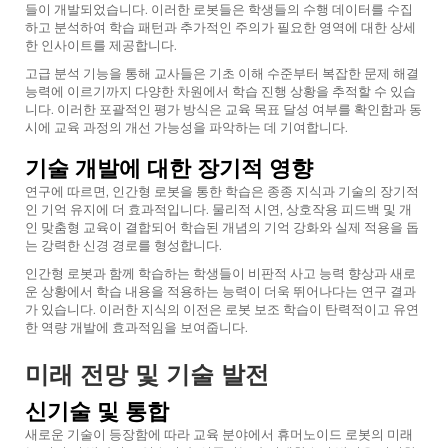
들이 개발되었습니다. 이러한 로봇들은 학생들의 수행 데이터를 수집
하고 분석하여 학습 패턴과 추가적인 주의가 필요한 영역에 대한 상세
한 인사이트를 제공합니다.
고급 분석 기능을 통해 교사들은 기초 이해 수준부터 복잡한 문제 해결
능력에 이르기까지 다양한 차원에서 학습 진행 상황을 추적할 수 있습
니다. 이러한 포괄적인 평가 방식은 교육 목표 달성 여부를 확인함과 동
시에 교육 과정의 개선 가능성을 파악하는 데 기여합니다.
기술 개발에 대한 장기적 영향
연구에 따르면, 인간형 로봇을 통한 학습은 종종 지식과 기술의 장기적
인 기억 유지에 더 효과적입니다. 물리적 시연, 상호작용 피드백 및 개
인 맞춤형 교육이 결합되어 학습된 개념의 기억 강화와 실제 적용을 돕
는 강력한 신경 경로를 형성합니다.
인간형 로봇과 함께 학습하는 학생들이 비판적 사고 능력 향상과 새로
운 상황에서 학습 내용을 적용하는 능력이 더욱 뛰어나다는 연구 결과
가 있습니다. 이러한 지식의 이전은 로봇 보조 학습이 탄력적이고 유연
한 역량 개발에 효과적임을 보여줍니다.
미래 전망 및 기술 발전
신기술 및 통합
새로운 기술이 등장함에 따라 교육 분야에서 휴머노이드 로봇의 미래