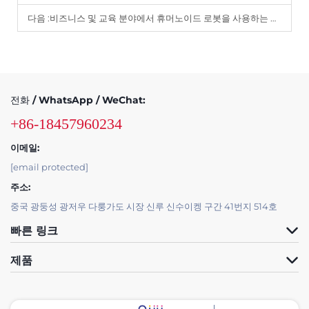
다음 :
비즈니스 및 교육 분야에서 휴머노이드 로봇을 사용하는 주요 이점
전화 / WhatsApp / WeChat:
+86-18457960234
이메일:
[email protected]
주소:
중국 광둥성 광저우 다룽가도 시장 신루 신수이켕 구간 41번지 514호
빠른 링크
제품