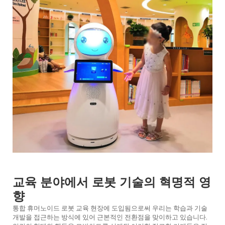
서비스 지원
연락
교육 분야에서 로봇 기술의 혁명적 영
향
통합
휴머노이드 로봇
교육 현장에 도입됨으로써 우리는 학습과 기술
개발을 접근하는 방식에 있어 근본적인 전환점을 맞이하고 있습니다.