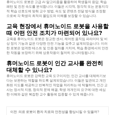
휴머노이드 로봇은 고급 AI 알고리즘을 활용하여 학생들의 응답, 학습
패턴 및 진전 속도를 분석합니다. 이들은 시각적, 청각적 또는 운동지각
적 학습 선호도에 맞춰 교수 방법, 속도 및 콘텐츠 전달 방식을 조정함
으로써 각 학생의 최적의 몰입도와 이해를 보장할 수 있습니다.
교육 현장에서 휴머노이드 로봇을 사용할
때 어떤 안전 조치가 마련되어 있나요?
교육용 휴머노이드 로봇은 정교한 센서, 제어된 움직임 파라미터 및 비
상 정지 기능과 같은 다양한 안전 기능을 갖추고 설계되었습니다. 이러
한 로봇은 엄격한 테스트 및 인증 절차를 거치며, 학습 환경에서의 안전
한 작동을 보장하기 위해 상호작용이 철저히 모니터링됩니다.
휴머노이드 로봇이 인간 교사를 완전히
대체할 수 있나요?
휴머노이드 로봇은 강력한 교육 도구이지만, 인간 교사를 대체하기보
다는 보완하는 역할을 하도록 설계되었습니다. 이들은 일관되고 개인
화된 지도를 제공하고 반복적인 작업을 처리하는 데 탁월하여, 인간 교
사는 정서적 지원, 창의적 문제 해결, 학생 개개인의 요구에 대한 세심
한 이해와 같은 복잡한 교수 활동에 집중할 수 있게 해줍니다.
이전 :
의료 로봇이 환자 치료와 안전성을 향상시킬 수 있을까?