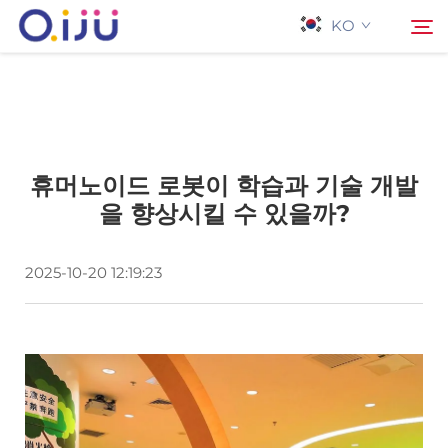
KO
홈페이지
검색
휴머노이드 로봇이 학습과 기술 개발
회사 소개
을 향상시킬 수 있을까?
제품
2025-10-20 12:19:23
응용 프로그램
사례
뉴스