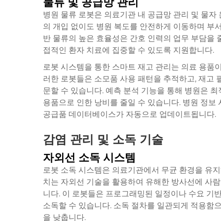
물류 및 공급망 관리
병원 물류 로봇은 의료기관 내 공급망 관리 및 물자
의 개입 없이도 병원 복도를 안전하게 이동하며 부서 
반 물류의 높은 효율성은 간호 인력의 업무 부담을 
접적인 환자 치료에 집중할 수 있도록 지원합니다.
로봇 시스템을 통한 스마트 재고 관리는 의료 용품이
러한 로봇들은 소모품 사용 패턴을 추적하고, 재고 
문할 수 있습니다. 예측 분석 기능을 통해 병원은 
용품으로 인한 낭비를 줄일 수 있습니다. 병원 정보
공급품 데이터베이스가 자동으로 업데이트됩니다.
감염 관리 및 소독 기술
자외선 소독 시스템
로봇 소독 시스템은 의료기관에서 무균 환경을 유지하
치는 자외선 기술을 활용하여 유해한 방사선에 사람
니다. 이 로봇들은 프로그래밍된 일정이나 수요 기반
소독할 수 있습니다. 소독 절차를 일관되게 적용함
을 낮춥니다.