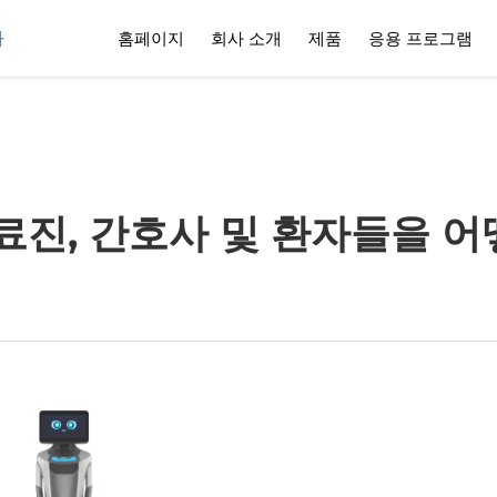
사
홈페이지
회사 소개
제품
응용 프로그램
료진, 간호사 및 환자들을 