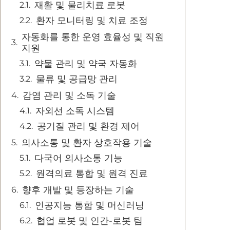
재활 및 물리치료 로봇
환자 모니터링 및 치료 조정
자동화를 통한 운영 효율성 및 직원
지원
약물 관리 및 약국 자동화
물류 및 공급망 관리
감염 관리 및 소독 기술
자외선 소독 시스템
공기질 관리 및 환경 제어
의사소통 및 환자 상호작용 기술
다국어 의사소통 기능
원격의료 통합 및 원격 진료
향후 개발 및 등장하는 기술
인공지능 통합 및 머신러닝
협업 로봇 및 인간-로봇 팀