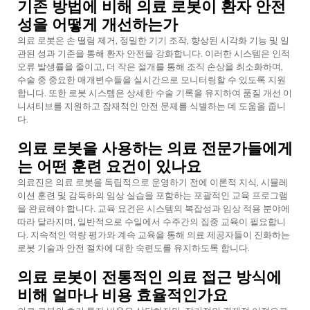
기존 방법에 비해 의료 로봇이 환자 안전
성을 어떻게 개선하는가
의료 로봇은 손 떨림 제거, 정밀한 기기 조작, 향상된 시각화 기능 및 일
관된 성과 기준을 통해 환자 안전을 강화합니다. 이러한 시스템은 인적
오류 발생률을 줄이고, 더 작은 절개를 통해 조직 손상을 최소화하며,
수술 중 중요한 매개변수들을 실시간으로 모니터링할 수 있도록 지원
합니다. 또한 로봇 시스템은 상세한 수술 기록을 유지하여 품질 개선 이
니셔티브를 지원하고 잠재적인 안전 문제를 식별하는 데 도움을 줍니
다.
의료 로봇을 사용하는 의료 전문가들에게
는 어떤 훈련 요건이 있나요
의료진은 의료 로봇을 독립적으로 운영하기 전에 이론적 지식, 시뮬레
이션 훈련 및 감독하의 임상 실습을 포함하는 포괄적인 교육 프로그램
을 완료해야 합니다. 교육 요건은 시스템의 복잡성과 임상 적용 분야에
따라 달라지며, 일반적으로 수일에서 수주간의 집중 교육이 필요합니
다. 지속적인 역량 평가와 계속 교육을 통해 의료 제공자들이 진화하는
로봇 기술과 안전 절차에 대한 숙련도를 유지하도록 합니다.
의료 로봇이 전통적인 의료 접근 방식에
비해 얼마나 비용 효율적인가요