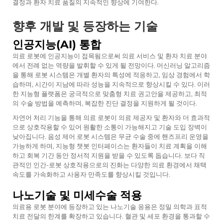
결정과 환자 치료 품질의 지속적인 향상에 기여한다.
향후 개발 및 등장하는 기술
인공지능(AI) 통합
의료 로봇에 인공지능이 접목됨으로써 의료 서비스 및 환자 치료 분야
에서 전례 없는 역량을 발휘할 수 있게 될 전망이다. 머신러닝 알고리즘
을 통해 로봇 시스템은 개별 환자의 특성에 적응하고, 임상 경험에서 학
습하며, 시간이 지남에 따라 성능을 지속적으로 향상시킬 수 있다. 이러
한 지능형 플랫폼은 궁극적으로 맞춤형 치료 권고안을 제공하고, 최적
의 수술 방법을 예측하며, 복잡한 진단 결정을 지원하게 될 것이다.
자연어 처리 기능을 통해 의료 로봇이 의료 제공자 및 환자와 더 효과적
으로 상호작용할 수 있어 원활한 소통이 가능해지고 기술 도입 장벽이
낮아집니다. 음성 제어 로봇 시스템은 무균 수술 중에 핸즈프리 운영을
가능하게 하며, 지능형 챗봇 인터페이스는 환자들이 치료 계획을 이해
하고 회복 기간 동안 정서적 지원을 받을 수 있도록 돕습니다. 보다 직
관적인 인간-로봇 상호작용으로의 진화는 다양한 의료 환경에서 채택
속도를 가속화하고 사용자 만족도를 향상시킬 것입니다.
나노기술 및 미세수술 적용
의료용 로봇 분야에 등장하고 있는 나노기술 응용은 정밀 의학과 표적
치료 전달의 한계를 확장하고 있습니다. 혈관 및 세포 환경을 통과할 수