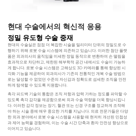
현대 수술에서의 혁신적 응용
정밀 유도형 수술 중재
현대의 수술실은 점점 더 복잡한 시술을 밀리미터 단위의 정밀도로 수
행하기 위해 로봇 수술 시스템에 의존하고 있습니다. 이러한 첨단 플랫
폼은 외과의사의 움직임을 미세한 정밀 동작으로 변환하여 손 떨림을
효과적으로 차단하고, 제한된 해부학적 공간 내에서도 수술이 가능하
게 합니다. 로봇 수술 시스템은 고해상도 3D 카메라를 통해 향상된 시
각화 기능을 제공하여 외과의사가 기존의 전통적인 개복 수술 방법으
로는 달성할 수 없었던 수준의 자신감과 정확도로 섬세한 조직을 안전
하게 탐색할 수 있도록 지원합니다.
촉각 피드백 기술의 통합은 조직 저항과 압력 가하는 정도를 파악할 수
있도록 촉각 감각을 제공함으로써 외과 수술 역량을 더욱 향상시킵니
다. 이러한 감각 정보는 장기, 혈관 또는 신경 구조를 정교하게 조작해
야 하는 시술 중에 매우 중요한 가치를 지닙니다. 의료 전문가들은 다양
한 외과 분야에서 로봇 수술 시스템을 사용할 때 현저히 개선된 민첩성
과 제어 능력을 경험하며, 이는 수술 시간 단축과 환자 안전성 향상으로
이어지고 있습니다.