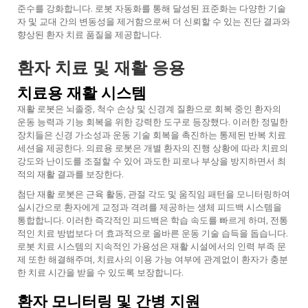
준수를 강화합니다. 로봇 자동화를 통해 달성된 표준화는 다양한 기술
자 및 교대 간의 변동성을 제거함으로써 더 신뢰할 수 있는 진단 결과와
향상된 환자 치료 품질을 제공합니다.
환자 치료 및 재활 응용
치료용 재활 시스템
재활 로봇은 뇌졸중, 척수 손상 및 신경계 질환으로 회복 중인 환자의
운동 능력과 기능 회복을 위한 강력한 도구로 등장했다. 이러한 정밀한
장치들은 신경 가소성과 운동 기술 회복을 촉진하는 통제된 반복 치료
세션을 제공한다. 의료용 로봇은 개별 환자의 진행 상황에 따라 치료의
강도와 난이도를 조절할 수 있어 과도한 피로나 부상을 방지하면서 최
적의 재활 결과를 보장한다.
첨단 재활 로봇은 근육 활동, 관절 각도 및 움직임 패턴을 모니터링하여
실시간으로 환자에게 교정과 격려를 제공하는 생체 피드백 시스템을
통합합니다. 이러한 즉각적인 피드백은 학습 속도를 빠르게 하며, 전통
적인 치료 방법보다 더 효과적으로 올바른 운동 기술 습득을 돕습니다.
로봇 치료 시스템의 지속적인 가용성은 재활 시설에서의 인력 부족 문
제 또한 해결해주며, 치료사의 이용 가능 여부에 관계없이 환자가 충분
한 치료 시간을 받을 수 있도록 보장합니다.
환자 모니터링 및 간병 지원