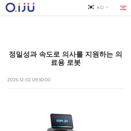
KO
홈페이지
검색
정밀성과 속도로 의사를 지원하는 의
회사 소개
료용 로봇
제품
2025-12-02 09:30:00
응용 프로그램
사례
뉴스