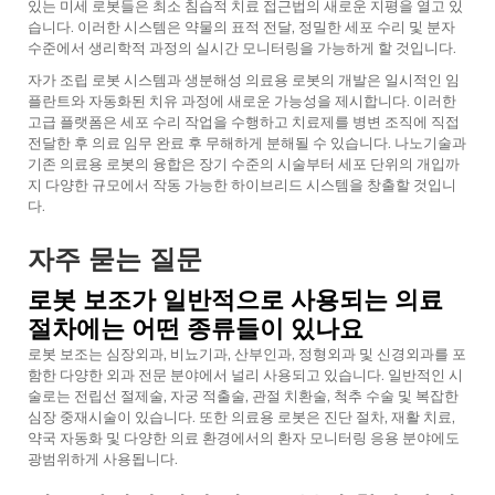
있는 미세 로봇들은 최소 침습적 치료 접근법의 새로운 지평을 열고 있
습니다. 이러한 시스템은 약물의 표적 전달, 정밀한 세포 수리 및 분자
수준에서 생리학적 과정의 실시간 모니터링을 가능하게 할 것입니다.
자가 조립 로봇 시스템과 생분해성 의료용 로봇의 개발은 일시적인 임
플란트와 자동화된 치유 과정에 새로운 가능성을 제시합니다. 이러한
고급 플랫폼은 세포 수리 작업을 수행하고 치료제를 병변 조직에 직접
전달한 후 의료 임무 완료 후 무해하게 분해될 수 있습니다. 나노기술과
기존 의료용 로봇의 융합은 장기 수준의 시술부터 세포 단위의 개입까
지 다양한 규모에서 작동 가능한 하이브리드 시스템을 창출할 것입니
다.
자주 묻는 질문
로봇 보조가 일반적으로 사용되는 의료
절차에는 어떤 종류들이 있나요
로봇 보조는 심장외과, 비뇨기과, 산부인과, 정형외과 및 신경외과를 포
함한 다양한 외과 전문 분야에서 널리 사용되고 있습니다. 일반적인 시
술로는 전립선 절제술, 자궁 적출술, 관절 치환술, 척추 수술 및 복잡한
심장 중재시술이 있습니다. 또한 의료용 로봇은 진단 절차, 재활 치료,
약국 자동화 및 다양한 의료 환경에서의 환자 모니터링 응용 분야에도
광범위하게 사용됩니다.