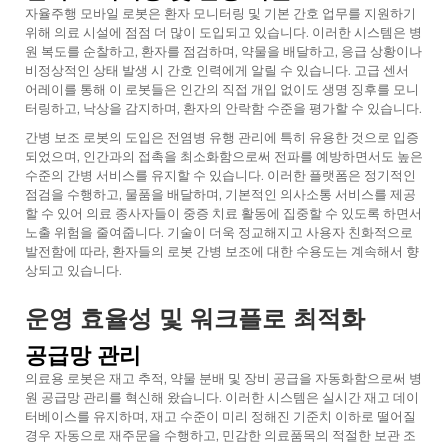
자율주행 모바일 로봇은 환자 모니터링 및 기본 간호 업무를 지원하기
위해 의료 시설에 점점 더 많이 도입되고 있습니다. 이러한 시스템은 병
원 복도를 순찰하고, 환자를 점검하며, 약물을 배달하고, 응급 상황이나
비정상적인 상태 발생 시 간호 인력에게 알릴 수 있습니다. 고급 센서
어레이를 통해 이 로봇들은 인간의 직접 개입 없이도 생명 징후를 모니
터링하고, 낙상을 감지하며, 환자의 안락함 수준을 평가할 수 있습니다.
간병 보조 로봇의 도입은 전염병 유행 관리에 특히 유용한 것으로 입증
되었으며, 인간과의 접촉을 최소화함으로써 전파를 예방하면서도 높은
수준의 간병 서비스를 유지할 수 있습니다. 이러한 플랫폼은 정기적인
점검을 수행하고, 물품을 배달하며, 기본적인 의사소통 서비스를 제공
할 수 있어 의료 종사자들이 중증 치료 활동에 집중할 수 있도록 하면서
노출 위험을 줄여줍니다. 기술이 더욱 정교해지고 사용자 친화적으로
발전함에 따라, 환자들의 로봇 간병 보조에 대한 수용도는 계속해서 향
상되고 있습니다.
운영 효율성 및 워크플로 최적화
공급망 관리
의료용 로봇은 재고 추적, 약물 분배 및 장비 공급을 자동화함으로써 병
원 공급망 관리를 혁신해 왔습니다. 이러한 시스템은 실시간 재고 데이
터베이스를 유지하며, 재고 수준이 미리 정해진 기준치 이하로 떨어질
경우 자동으로 재주문을 수행하고, 민감한 의료품목의 적절한 보관 조