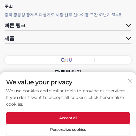
주소:
중국 광둥성 광저우 다룽가도 시장 신루 신수이켕 구간 41번지 514호
빠른 링크
제품
팔로우하기
We value your privacy
We use cookies and similar tools to provide our services.
저작권 © 2025 중국 광둥 전시홀 지능형 장비 유한회사. 모든 권리 보유.
If you don't want to accept all cookies, click Personalize
-
개인정보 보호정책
cookies.
Accept all
Personalize cookies