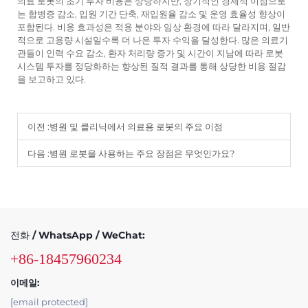
의료 로봇의 초기 투자 비용은 상당하지만, 장기적인 경제적 이점으로
는 합병증 감소, 입원 기간 단축, 재입원율 감소 및 운영 효율성 향상이
포함된다. 비용 효과성은 적용 분야와 임상 환경에 따라 달라지며, 일반
적으로 고용량 시설일수록 더 나은 투자 수익을 달성한다. 많은 의료기
관들이 인력 수요 감소, 환자 처리량 증가 및 시간이 지남에 따라 로봇
시스템 투자를 정당화하는 향상된 질적 결과를 통해 상당한 비용 절감
을 보고하고 있다.
이전 :
병원 및 클리닉에서 의료용 로봇의 주요 이점
다음 :
병원 로봇을 사용하는 주요 장점은 무엇인가요?
전화 / WhatsApp / WeChat:
+86-18457960234
이메일:
[email protected]