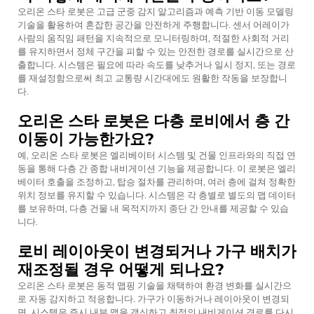
오리온 스타 로봇은 고급 군중 감지 알고리즘과 예측 기반 이동 모델링
기술을 활용하여 혼잡한 공간을 안전하게 주행합니다. 센서 어레이가
사람의 움직임 패턴을 지속적으로 모니터링하며, 적절한 사회적 거리
를 유지하면서 정체 구간을 피할 수 있는 안전한 경로를 실시간으로 산
출합니다. 시스템은 필요에 따라 속도를 낮추거나 일시 정지, 또는 경로
를 재설정함으로써 최고 교통량 시간대에도 원활한 작동을 보장합니
다.
오리온 스타 로봇은 다층 로비에서 층 간
이동이 가능한가요?
예, 오리온 스타 로봇은 엘리베이터 시스템 및 건물 인프라와의 직접 연
동을 통해 다층 간 종합 내비게이션 기능을 제공합니다. 이 로봇은 엘리
베이터 호출을 조정하고, 탑승 절차를 관리하며, 여러 층에 걸쳐 정확한
위치 정보를 유지할 수 있습니다. 시스템은 각 층별로 별도의 맵 데이터
를 보유하며, 다층 건물 내 목적지까지 종단 간 안내를 제공할 수 있습
니다.
로비 레이아웃이 변경되거나 가구 배치가
재조정될 경우 어떻게 되나요?
오리온 스타 로봇은 동적 맵핑 기술을 채택하여 환경 변화를 실시간으
로 자동 감지하고 적응합니다. 가구가 이동하거나 레이아웃이 변경되
면, 시스템은 즉시 내부 맵을 갱신하고 최적의 내비게이션 경로를 다시