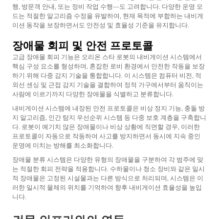
행, 방문객 안내, 또는 정비 작업 수행—도 고려합니다. 다양한 운영 모
드는 적절한 알고리즘 수정을 유발하여, 현재 목적에 부합하는 내비게
이션 동작을 보장하면서도 안전성 및 효율성 기준을 유지합니다.
장애물 회피 및 안전 프로토콜
고급 장애물 회피 기능은 오리온 스타 로봇의 내비게이션 시스템에서
핵심 구성 요소를 형성하며, 혼잡한 로비 환경에서 안전한 작동을 보장
하기 위해 다중 감지 기술을 통합합니다. 이 시스템은 컴퓨터 비전, 적
외선 센싱 및 근접 감지 기술을 결합하여 정적 가구에서부터 움직이는
사람에 이르기까지 다양한 장애물을 식별하고 분류합니다.
내비게이션 시스템에 내장된 안전 프로토콜은 비상 정지 기능, 충돌 방
지 알고리즘, 인간 탐지 우선순위 시스템 등 다중 보호 계층을 구축합니
다. 로봇이 예기치 않은 장애물이나 비상 상황에 직면할 경우, 이러한
프로토콜이 자동으로 작동하여 사고를 방지하면서 동시에 지속 중인
운영에 미치는 방해를 최소화합니다.
장애물 분류 시스템은 다양한 유형의 장애물을 구분하여 각 범주에 맞
는 적절한 회피 전략을 적용합니다. 수하물이나 청소 장비와 같은 일시
적 장애물은 고정된 시설물과는 다른 방식으로 처리되며, 시스템은 이
러한 일시적 물체의 위치를 기억하여 향후 내비게이션 효율성을 높입
니다.