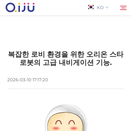
KO
홈페이지
검색
복잡한 로비 환경을 위한 오리온 스타
회사 소개
로봇의 고급 내비게이션 기능.
제품
2026-03-10 17:17:20
응용 프로그램
사례
뉴스