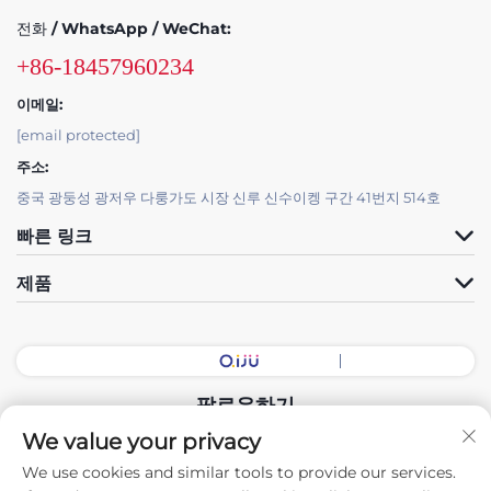
전화 / WhatsApp / WeChat:
+86-18457960234
이메일:
[email protected]
주소:
중국 광둥성 광저우 다룽가도 시장 신루 신수이켕 구간 41번지 514호
빠른 링크
제품
팔로우하기
We value your privacy
We use cookies and similar tools to provide our services.
Copyright © 2026 중국 광둥 전시회장 지능형 장비 유한회사. 모든 권리