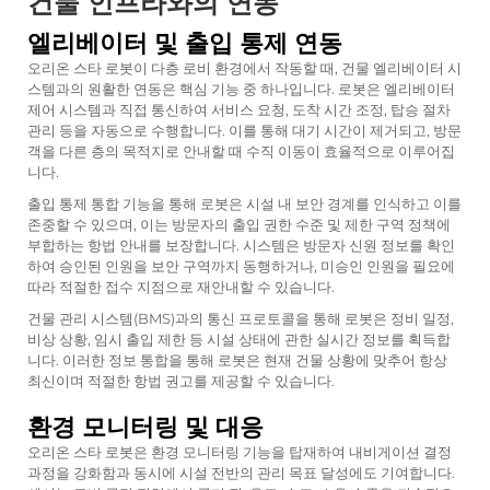
건물 인프라와의 연동
엘리베이터 및 출입 통제 연동
오리온 스타 로봇이 다층 로비 환경에서 작동할 때, 건물 엘리베이터 시
스템과의 원활한 연동은 핵심 기능 중 하나입니다. 로봇은 엘리베이터
제어 시스템과 직접 통신하여 서비스 요청, 도착 시간 조정, 탑승 절차
관리 등을 자동으로 수행합니다. 이를 통해 대기 시간이 제거되고, 방문
객을 다른 층의 목적지로 안내할 때 수직 이동이 효율적으로 이루어집
니다.
출입 통제 통합 기능을 통해 로봇은 시설 내 보안 경계를 인식하고 이를
존중할 수 있으며, 이는 방문자의 출입 권한 수준 및 제한 구역 정책에
부합하는 항법 안내를 보장합니다. 시스템은 방문자 신원 정보를 확인
하여 승인된 인원을 보안 구역까지 동행하거나, 미승인 인원을 필요에
따라 적절한 접수 지점으로 재안내할 수 있습니다.
건물 관리 시스템(BMS)과의 통신 프로토콜을 통해 로봇은 정비 일정,
비상 상황, 임시 출입 제한 등 시설 상태에 관한 실시간 정보를 획득합
니다. 이러한 정보 통합을 통해 로봇은 현재 건물 상황에 맞추어 항상
최신이며 적절한 항법 권고를 제공할 수 있습니다.
환경 모니터링 및 대응
오리온 스타 로봇은 환경 모니터링 기능을 탑재하여 내비게이션 결정
과정을 강화함과 동시에 시설 전반의 관리 목표 달성에도 기여합니다.