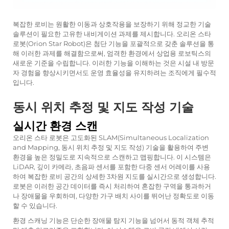
복잡한 로비는 원활한 이동과 상호작용을 보장하기 위해 정교한 기술
솔루션이 필요한 고유한 내비게이션 과제를 제시합니다. 오리온 스타
로봇(Orion Star Robot)은 첨단 기능을 포괄적으로 갖춘 솔루션을 통
해 이러한 과제를 해결함으로써, 엄격한 환경에서 상업용 로보틱스의
새로운 기준을 수립합니다. 이러한 기능을 이해하는 것은 시설 내 방문
자 경험을 향상시키면서도 운영 효율성을 유지하려는 조직에게 필수적
입니다.
동시 위치 추정 및 지도 작성 기술
실시간 환경 스캔
오리온 스타 로봇은 고도화된 SLAM(Simultaneous Localization
and Mapping, 동시 위치 추정 및 지도 작성) 기술을 활용하여 주변
환경을 높은 정밀도로 지속적으로 스캔하고 맵핑합니다. 이 시스템은
LiDAR, 깊이 카메라, 초음파 센서를 포함한 다중 센서 어레이를 사용
하여 복잡한 로비 공간의 상세한 3차원 지도를 실시간으로 생성합니다.
로봇은 이러한 공간 데이터를 즉시 처리하여 혼잡한 구역을 통과하거
나 장애물을 우회하며, 다양한 가구 배치 사이를 뛰어난 정확도로 이동
할 수 있습니다.
환경 스캐닝 기능은 단순한 장애물 탐지 기능을 넘어서 동적 객체 추적