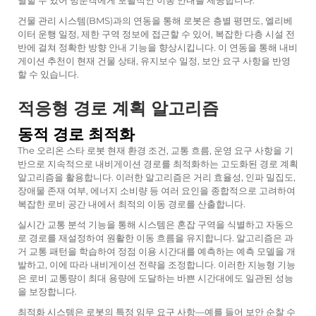
건물 관리 시스템(BMS)과의 연동을 통해 로봇은 층별 평면도, 엘리베
이터 운행 일정, 제한 구역 정보에 접근할 수 있어, 복잡한 다층 시설 전
반에 걸쳐 정확한 방향 안내 기능을 향상시킵니다. 이 연동을 통해 내비
게이션 추천이 현재 건물 상태, 유지보수 일정, 보안 요구 사항을 반영
할 수 있습니다.
적응형 경로 계획 알고리즘
동적 경로 최적화
The
오리온 스타 로봇
현재 환경 조건, 교통 흐름, 운영 요구 사항을 기
반으로 지속적으로 내비게이션 경로를 최적화하는 고도화된 경로 계획
알고리즘을 활용합니다. 이러한 알고리즘은 거리 효율성, 인파 밀집도,
장애물 존재 여부, 에너지 소비량 등 여러 요인을 종합적으로 고려하여
복잡한 로비 공간 내에서 최적의 이동 경로를 산출합니다.
실시간 교통 분석 기능을 통해 시스템은 혼잡 구역을 식별하고 자동으
로 경로를 재설정하여 원활한 이동 흐름을 유지합니다. 알고리즘은 과
거 교통 패턴을 학습하여 정점 이용 시간대를 예측하는 예측 모델을 개
발하고, 이에 따라 내비게이션 전략을 조정합니다. 이러한 지능형 기능
은 로비 교통량이 최대 용량에 도달하는 바쁜 시간대에도 일관된 성능
을 보장합니다.
최적화 시스템은 로봇의 특정 임무 요구 사항—예를 들어 보안 순찰 수