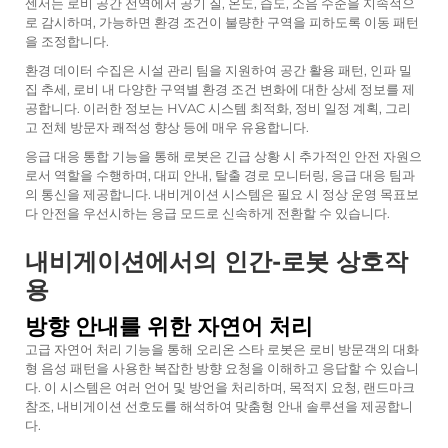
센서는 로비 공간 전역에서 공기 질, 온도, 습도, 소음 수준을 지속적으
로 감시하며, 가능하면 환경 조건이 불량한 구역을 피하도록 이동 패턴
을 조정합니다.
환경 데이터 수집은 시설 관리 팀을 지원하여 공간 활용 패턴, 인파 밀
집 추세, 로비 내 다양한 구역별 환경 조건 변화에 대한 상세 정보를 제
공합니다. 이러한 정보는 HVAC 시스템 최적화, 정비 일정 계획, 그리
고 전체 방문자 쾌적성 향상 등에 매우 유용합니다.
응급 대응 통합 기능을 통해 로봇은 긴급 상황 시 추가적인 안전 자원으
로서 역할을 수행하며, 대피 안내, 탈출 경로 모니터링, 응급 대응 팀과
의 통신을 제공합니다. 내비게이션 시스템은 필요 시 정상 운영 목표보
다 안전을 우선시하는 응급 모드로 신속하게 전환할 수 있습니다.
내비게이션에서의 인간-로봇 상호작
용
방향 안내를 위한 자연어 처리
고급 자연어 처리 기능을 통해 오리온 스타 로봇은 로비 방문객의 대화
형 음성 패턴을 사용한 복잡한 방향 요청을 이해하고 응답할 수 있습니
다. 이 시스템은 여러 언어 및 방언을 처리하며, 목적지 요청, 랜드마크
참조, 내비게이션 선호도를 해석하여 맞춤형 안내 솔루션을 제공합니
다.