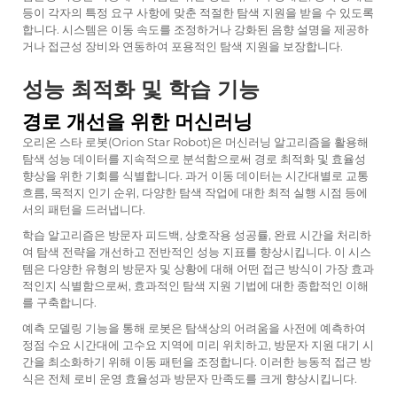
등이 각자의 특정 요구 사항에 맞춘 적절한 탐색 지원을 받을 수 있도록
합니다. 시스템은 이동 속도를 조정하거나 강화된 음향 설명을 제공하
거나 접근성 장비와 연동하여 포용적인 탐색 지원을 보장합니다.
성능 최적화 및 학습 기능
경로 개선을 위한 머신러닝
오리온 스타 로봇(Orion Star Robot)은 머신러닝 알고리즘을 활용해
탐색 성능 데이터를 지속적으로 분석함으로써 경로 최적화 및 효율성
향상을 위한 기회를 식별합니다. 과거 이동 데이터는 시간대별로 교통
흐름, 목적지 인기 순위, 다양한 탐색 작업에 대한 최적 실행 시점 등에
서의 패턴을 드러냅니다.
학습 알고리즘은 방문자 피드백, 상호작용 성공률, 완료 시간을 처리하
여 탐색 전략을 개선하고 전반적인 성능 지표를 향상시킵니다. 이 시스
템은 다양한 유형의 방문자 및 상황에 대해 어떤 접근 방식이 가장 효과
적인지 식별함으로써, 효과적인 탐색 지원 기법에 대한 종합적인 이해
를 구축합니다.
예측 모델링 기능을 통해 로봇은 탐색상의 어려움을 사전에 예측하여
정점 수요 시간대에 고수요 지역에 미리 위치하고, 방문자 지원 대기 시
간을 최소화하기 위해 이동 패턴을 조정합니다. 이러한 능동적 접근 방
식은 전체 로비 운영 효율성과 방문자 만족도를 크게 향상시킵니다.