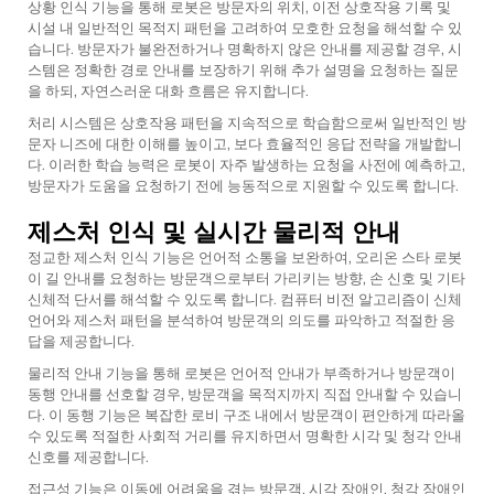
상황 인식 기능을 통해 로봇은 방문자의 위치, 이전 상호작용 기록 및
시설 내 일반적인 목적지 패턴을 고려하여 모호한 요청을 해석할 수 있
습니다. 방문자가 불완전하거나 명확하지 않은 안내를 제공할 경우, 시
스템은 정확한 경로 안내를 보장하기 위해 추가 설명을 요청하는 질문
을 하되, 자연스러운 대화 흐름은 유지합니다.
처리 시스템은 상호작용 패턴을 지속적으로 학습함으로써 일반적인 방
문자 니즈에 대한 이해를 높이고, 보다 효율적인 응답 전략을 개발합니
다. 이러한 학습 능력은 로봇이 자주 발생하는 요청을 사전에 예측하고,
방문자가 도움을 요청하기 전에 능동적으로 지원할 수 있도록 합니다.
제스처 인식 및 실시간 물리적 안내
정교한 제스처 인식 기능은 언어적 소통을 보완하여, 오리온 스타 로봇
이 길 안내를 요청하는 방문객으로부터 가리키는 방향, 손 신호 및 기타
신체적 단서를 해석할 수 있도록 합니다. 컴퓨터 비전 알고리즘이 신체
언어와 제스처 패턴을 분석하여 방문객의 의도를 파악하고 적절한 응
답을 제공합니다.
물리적 안내 기능을 통해 로봇은 언어적 안내가 부족하거나 방문객이
동행 안내를 선호할 경우, 방문객을 목적지까지 직접 안내할 수 있습니
다. 이 동행 기능은 복잡한 로비 구조 내에서 방문객이 편안하게 따라올
수 있도록 적절한 사회적 거리를 유지하면서 명확한 시각 및 청각 안내
신호를 제공합니다.
접근성 기능은 이동에 어려움을 겪는 방문객, 시각 장애인, 청각 장애인