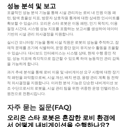
성능 분석 및 보고
포괄적인 성능 분석 기능을 통해 시설 관리자는 로비 내 인원 이동 패
턴, 탐색 효율성 지표, 방문자 상호작용 통계에 대한 상세한 인사이트를
확보할 수 있습니다. 오리온 스타 로봇은 이동 패턴, 인기 목적지, 이용
절정 시간대, 시스템 성능 지표를 포함하는 보고서를 생성하여 데이터
기반의 시설 관리 의사결정을 지원합니다.
실시간 모니터링 기능을 통해 시설 직원은 로봇의 성능을 추적하고, 잠
재적 문제를 조기에 식별하며, 운영 중단 없이 유지보수 활동을 조율할
수 있습니다. 대시보드 인터페이스는 시스템 상태, 현재 수행 중인 작
업, 성능 지표에 즉각적으로 접근할 수 있도록 하여 능동적인 관리 감독
을 가능하게 합니다.
과거 추세 분석을 통해 로비 이용 및 내비게이션 요구 사항에 대한 장기
적 패턴을 파악함으로써, 시설 개선, 배치 변경, 용량 관리 계획 등 전략
적 의사결정을 지원합니다. 이러한 분석 기능은 단순한 내비게이션 보
조 수단으로서의 로봇을, 시설 관리 팀을 위한 귀중한 운영 인텔리전스
원천으로 전환시킵니다.
자주 묻는 질문(FAQ)
오리온 스타 로봇은 혼잡한 로비 환경에
서 어떻게 내비게이션을 수행하나요?