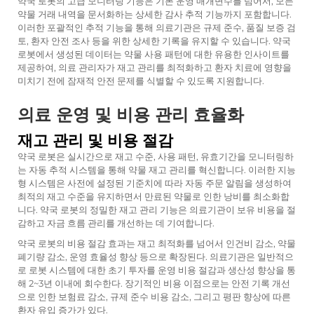
약국 로봇의 고급 모니터링 기능은 기본 운영 매개변수를 넘어서, 모든
약물 거래 내역을 문서화하는 상세한 감사 추적 기능까지 포함합니다.
이러한 포괄적인 추적 기능을 통해 의료기관은 규제 준수, 품질 보증 검
토, 환자 안전 조사 등을 위한 상세한 기록을 유지할 수 있습니다. 약국
로봇에서 생성된 데이터는 약물 사용 패턴에 대한 유용한 인사이트를
제공하여, 의료 관리자가 재고 관리를 최적화하고 환자 치료에 영향을
미치기 전에 잠재적 안전 문제를 식별할 수 있도록 지원합니다.
의료 운영 및 비용 관리 효율화
재고 관리 및 비용 절감
약국 로봇은 실시간으로 재고 수준, 사용 패턴, 유효기간을 모니터링하
는 자동 추적 시스템을 통해 약물 재고 관리를 혁신합니다. 이러한 지능
형 시스템은 사전에 설정된 기준치에 따라 자동 주문 알림을 생성하여
최적의 재고 수준을 유지하면서 만료된 약물로 인한 낭비를 최소화합
니다. 약국 로봇의 정밀한 재고 관리 기능은 의료기관이 보유 비용을 절
감하고 자금 흐름 관리를 개선하는 데 기여합니다.
약국 로봇의 비용 절감 효과는 재고 최적화를 넘어서 인건비 감소, 약물
폐기량 감소, 운영 효율성 향상 등으로 확장된다. 의료기관은 일반적으
로 로봇 시스템에 대한 초기 투자를 운영 비용 절감과 생산성 향상을 통
해 2~3년 이내에 회수한다. 장기적인 비용 이점으로는 안전 기록 개선
으로 인한 보험료 감소, 규제 준수 비용 감소, 그리고 평판 향상에 따른
환자 유입 증가가 있다.