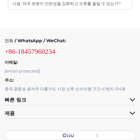
다음 :
약국 로봇이 안전성을 강화하고 오류를 줄일 수 있는가?
전화 / WhatsApp / WeChat:
+86-18457960234
이메일:
[email protected]
주소:
중국 광둥성 광저우 다룽가도 시장 신루 신수이켕 구간 41번지 514호
빠른 링크
제품