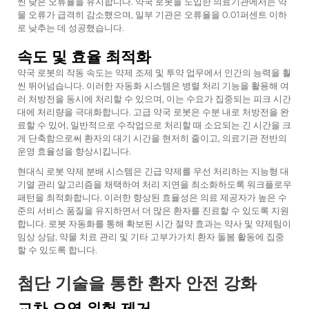
씬 낮은 오류율을 유지합니다. 약국 로봇을 도입한 의료기관에서는 약
물 오류가 급격히 감소했으며, 일부 기관은 오류율을 0.01퍼센트 이하
로 낮추는 데 성공했습니다.
속도 및 효율 최적화
약국 로봇의 작동 속도는 약제 조제 및 투약 업무에서 인간의 능력을 훨
씬 뛰어넘습니다. 이러한 자동화 시스템은 병렬 처리 기능을 활용해 여
러 처방전을 동시에 처리할 수 있으며, 이는 수요가 집중되는 피크 시간
대에 처리량을 극대화합니다. 고급 약국 로봇은 수분 내로 처방전을 완
료할 수 있어, 일반적으로 수작업으로 처리할 때 소요되는 긴 시간을 크
게 단축함으로써 환자의 대기 시간을 현저히 줄이고, 의료기관 전반의
운영 효율성을 향상시킵니다.
현대식 로봇 약제 분배 시스템은 긴급 약제를 우선 처리하는 지능형 대
기열 관리 알고리즘을 채택하여 처리 지연을 최소화하도록 워크플로우
패턴을 최적화합니다. 이러한 향상된 효율성은 의료 제공자가 높은 수
준의 서비스 품질을 유지하면서 더 많은 환자를 진료할 수 있도록 지원
합니다. 로봇 자동화를 통해 확보된 시간 절약 효과는 약사 및 약제팀이
임상 상담, 약물 치료 관리 및 기타 고부가가치 환자 돌봄 활동에 집중
할 수 있도록 합니다.
첨단 기술을 통한 환자 안전 강화
교차 오염 위험 제거