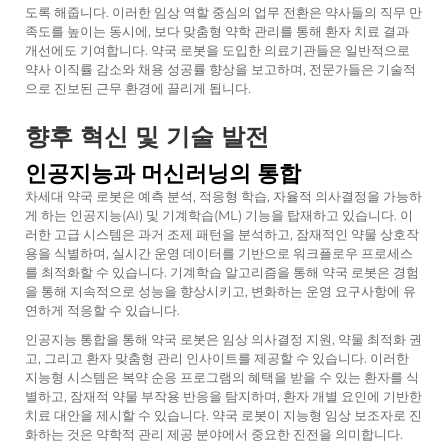
도록 해줍니다. 이러한 임상 역할 중심의 업무 전환은 약사들의 직무 만
족도를 높이는 동시에, 보다 맞춤형 약학 관리를 통해 환자 치료 결과
개선에도 기여합니다. 약국 로봇을 도입한 의료기관들은 일반적으로
약사 이직률 감소와 채용 성공률 향상을 보고하며, 전문가들은 기술적
으로 진보된 근무 환경에 끌리게 됩니다.
향후 혁신 및 기술 발전
인공지능과 머신러닝의 통합
차세대 약국 로봇은 예측 분석, 적응형 학습, 자율적 의사결정을 가능하
게 하는 인공지능(AI) 및 기계학습(ML) 기능을 탑재하고 있습니다. 이
러한 고급 시스템은 과거 조제 패턴을 분석하고, 잠재적인 약물 상호작
용을 식별하며, 실시간 운영 데이터를 기반으로 워크플로우 프로세스
를 최적화할 수 있습니다. 기계학습 알고리즘을 통해 약국 로봇은 경험
을 통해 지속적으로 성능을 향상시키고, 변화하는 운영 요구사항에 유
연하게 적응할 수 있습니다.
인공지능 통합을 통해 약국 로봇은 임상 의사결정 지원, 약물 최적화 권
고, 그리고 환자 맞춤형 관리 인사이트를 제공할 수 있습니다. 이러한
지능형 시스템은 복약 순응 프로그램의 혜택을 받을 수 있는 환자를 식
별하고, 잠재적 약물 부작용 반응을 탐지하며, 환자 개별 요인에 기반한
치료 대안을 제시할 수 있습니다. 약국 로봇이 지능형 임상 보조자로 진
화하는 것은 약학적 관리 제공 분야에서 중요한 진전을 의미합니다.