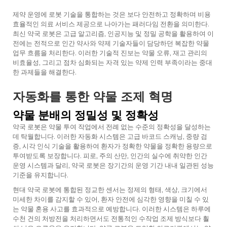
제약 운영에 로봇 기술을 통합하는 것은 보다 안전하고 정확하며 비용
효율적인 의료 서비스 제공으로 나아가는 패러다임 전환을 의미한다.
최신 약국 로봇은 고급 알고리즘, 인공지능 및 정밀 공학을 활용하여 이
전에는 전적으로 인간 약사와 약제 기술자들이 담당하던 복잡한 약물
업무 흐름을 처리한다. 이러한 기술적 진보는 약물 오류, 재고 관리의
비효율성, 그리고 점차 심화되는 자격 있는 약제 인력 부족이라는 중대
한 과제들을 해결한다.
자동화를 통한 약물 조제 혁명
약물 분배의 정밀성 및 정확성
약국 로봇은 약물 투여 작업에서 전례 없는 수준의 정확성을 달성하는
데 탁월합니다. 이러한 자동화 시스템은 고급 바코드 스캐닝, 중량 검
증, 시각 인식 기술을 활용하여 환자가 정확한 약물을 정확한 용량으로
투여받도록 보장합니다. 피로, 주의 산만, 인간의 실수에 취약한 인간
운영 시스템과 달리, 약국 로봇은 장기간의 운영 기간 내내 일관된 성능
기준을 유지합니다.
현대 약국 로봇에 통합된 정교한 센서는 정제의 형태, 색상, 크기에서
미세한 차이를 감지할 수 있어, 환자 안전에 심각한 영향을 미칠 수 있
는 약물 혼용 사고를 효과적으로 예방합니다. 이러한 시스템은 하루에
수천 건의 처방전을 처리하면서도 전통적인 수작업 조제 방식보다 훨