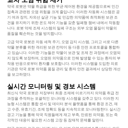
약국 로봇은 약물 취급을 위한 무균·제어된 환경을 제공함으로써 인간
접촉과 관련된 오염 위험을 크게 줄입니다. 이러한 자동화 시스템은 공
기 여과 장치, 자외선 살균 기능 및 민감한 의약품에 최적화된 보관 조
건을 유지하기 위한 온도 제어 기능을 갖춘 밀폐형 챔버 내에서 작동합
니다. 로봇 약제 조제 시스템의 밀폐 구조는 외부 오염 물질이 약물의
품질을 훼손하는 것을 방지합니다.
고급 약국 로봇은 자동 세척 주기, 오염 감지 시스템, 그리고 서로 다른
약물 분류를 위한 격리된 보관 칸막이 등 다중 안전 프로토콜을 통합하
고 있습니다. 이러한 기능들은 약물이 보관 및 조제 전 과정에서 오염되
지 않도록 보장하여, 오염된 의약품으로 인해 발생할 수 있는 환자의 부
작용 반응으로부터 환자를 보호합니다. 이러한 시스템을 도입한 의료
기관은
약국 로봇
의약품 품질 관리 및 환자 안전 결과에서 상당한 개선
을 보고하였다.
실시간 모니터링 및 경보 시스템
최신식 약국 로봇은 저장부터 최종 조제에 이르기까지 의약품 취급 전
과정을 추적하는 포괄적인 모니터링 시스템을 갖추고 있다. 이러한 지
능형 시스템은 통합 센서 및 데이터 분석 플랫폼을 통해 환경 조건, 재
고 수준, 유효기간, 조제 정확도 등을 지속적으로 모니터링한다. 실시간
경고 기능을 통해 약국 직원들에게 재고 부족, 만료된 의약품, 또는 즉
각적인 대응이 필요한 시스템 고장 등 잠재적 문제를 알린다.