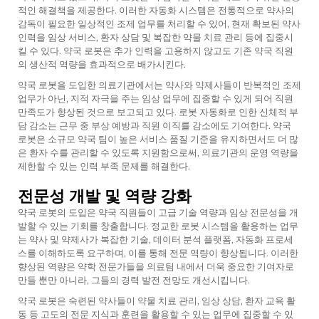
적인 해결책을 제공한다. 이러한 자동화 시스템은 전통적으로 약사의
감독이 필요한 일상적인 조제 업무를 처리할 수 있어, 현재 확보된 약사
인력을 임상 서비스, 환자 상담 및 복잡한 약물 치료 관리 등에 집중시
킬 수 있다. 약국 로봇은 추가 인력을 고용하지 않고도 기존 약국 직원
의 생산적 역량을 효과적으로 배가시킨다.
약국 로봇을 도입한 의료기관에서는 약사와 약제사들이 반복적인 조제
업무가 아닌, 지적 자극을 주는 임상 업무에 집중할 수 있게 되어 직원
만족도가 향상된 것으로 보고되고 있다. 로봇 자동화로 인한 신체적 부
담 감소는 근무 중 부상 예방과 직원 이직률 감소에도 기여한다. 약국
로봇은 소규모 약국 팀이 높은 서비스 품질 기준을 유지하면서도 더 많
은 환자 수를 관리할 수 있도록 지원함으로써, 의료기관의 운영 역량을
제한할 수 있는 인력 부족 문제를 해결한다.
전문성 개발 및 역량 강화
약국 로봇의 도입은 약국 직원들이 고급 기술 역량과 임상 전문성을 개
발할 수 있는 기회를 창출합니다. 정교한 로봇 시스템을 활용하는 업무
는 약사 및 약제사가 복잡한 기술, 데이터 분석 플랫폼, 자동화 프로세
스를 이해하도록 요구하며, 이를 통해 전문 역량이 향상됩니다. 이러한
향상된 역량은 약학 전문가들을 의료팀 내에서 더욱 중요한 기여자로
만들 뿐만 아니라, 그들의 경력 발전 전망도 개선시킵니다.
약국 로봇은 숙련된 약사들이 약물 치료 관리, 임상 상담, 환자 교육 활
동 등 고도의 전문 지식과 훈련을 활용할 수 있는 업무에 집중할 수 있