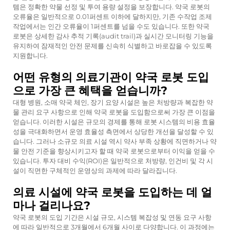
템은 정확한 약물 선정 및 투여 용량 설정을 보장합니다. 약국 로봇의
오류율은 일반적으로 0.01퍼센트 이하에 달하지만, 기존 수작업 조제
작업에서는 인간 오류율이 1퍼센트를 넘을 수도 있습니다. 또한 약국
로봇은 상세한 감사 추적 기록(audit trail)과 실시간 모니터링 기능을
유지하여 잠재적인 안전 문제를 신속히 식별하고 바로잡을 수 있도록
지원합니다.
어떤 유형의 의료기관이 약국 로봇 도입
으로 가장 큰 혜택을 얻습니까?
대형 병원, 소매 약국 체인, 장기 요양 시설은 높은 처방량과 복잡한 약
물 관리 요구 사항으로 인해 약국 로봇을 도입함으로써 가장 큰 이점을
얻습니다. 이러한 시설은 규모의 경제를 통해 로봇 시스템의 비용 효율
성을 극대화하면서 운영 효율성 측면에서 상당한 개선을 달성할 수 있
습니다. 그러나 소규모 의료 시설 역시 약사 부족 상황에 직면하거나 약
물 안전 기준을 향상시키고자 할 때 약국 로봇으로부터 이익을 얻을 수
있습니다. 투자 대비 수익(ROI)은 일반적으로 처방량, 인건비 및 각 시
설이 직면한 구체적인 운영상의 과제에 따라 달라집니다.
의료 시설에 약국 로봇을 도입하는 데 얼
마나 걸리나요?
약국 로봇의 도입 기간은 시설 규모, 시스템 복잡성 및 연동 요구 사항
에 따라 일반적으로 3개월에서 6개월 사이로 다양합니다. 이 과정에는