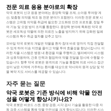
전문 의료 응용 분야로의 확장
약국 로봇의 신규 응용 분야에는 종양학 약물 조제, 소아용 투여량 계
산, 맞춤형 의약품 제조 등 전문 분야가 포함된다. 이러한 전문 로봇 시
스템은 고위험 의약품 취급에 필요한 고도화된 안전 프로토콜, 정밀 투
여 기능 및 오염 방지 조치를 통합한다. 종양학 분야에 특화된 약국 로
봇은 세포독성 약물에 의한 의료진 노출을 방지하기 위해 강화된 밀폐
시스템과 특수 취급 절차를 갖추고 있다.
모바일 약국 로봇의 개발은 약물을 환자 침대 바로 옆까지 직접 전달할
수 있게 하여 이송 지연을 줄이고 약물 투여 효율성을 향상시킵니다. 이
러한 자율 시스템은 병원 내 환경을 자율 주행하고, 엘리베이터 시스템
과 상호작용하며, 간호 인력과 협업하여 약물 전달을 정시에 수행할 수
있습니다. 향후 약국 로봇은 원격의료 기능을 통합해 의료 서비스 접근
성이 낮은 지역에 거주하는 환자를 대상으로 약사와의 원격 상담 및 약
물 복약 지도 서비스를 제공할 수 있습니다.
자주 묻는 질문
약국 로봇은 기존 방식에 비해 약물 안전
성을 어떻게 향상시키나요?
약국 로봇은 바코드 스캔, 중량 검증, 시각 검사 기술을 활용한 다중 자
동 검증 시스템을 통해 약물 안전성을 크게 향상시킵니다. 이러한 시스