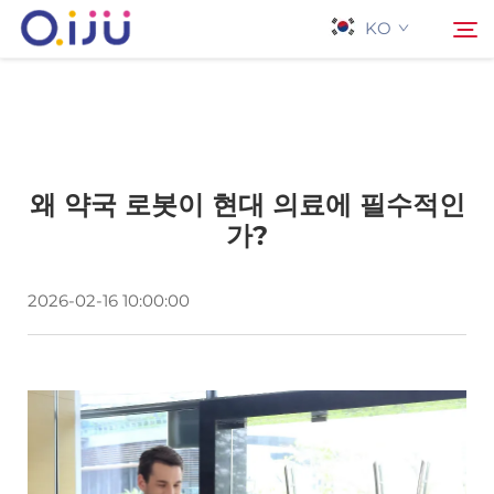
KO
홈페이지
검색
왜 약국 로봇이 현대 의료에 필수적인
회사 소개
가?
제품
2026-02-16 10:00:00
응용 프로그램
사례
뉴스