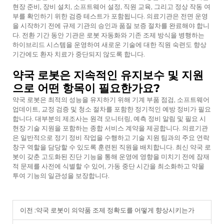
현장 준비, 장비 설치, 소프트웨어 설정, 직원 교육, 그리고 정상 작동 여
부를 확인하기 위한 검증 테스트가 포함됩니다. 의료기관은 전면 운영
을 시작하기 전에 규제 기관의 승인과 품질 보증 절차를 완료해야 합니
다. 전환 기간 동안 기관은 로봇 자동화와 기존 조제 방식을 병행하는
하이브리드 시스템을 운영하여 새로운 기술에 대한 직원 숙련도 향상
기간에도 환자 치료가 중단되지 않도록 합니다.
약국 로봇은 지속적인 유지보수 및 지원
으로 어떤 항목이 필요한가요?
약국 로봇은 최적의 성능을 유지하기 위해 기계 부품 점검, 소프트웨어
업데이트, 교정 검증 및 청소 절차를 포함한 정기적인 예방 정비가 필요
합니다. 대부분의 제조사는 원격 모니터링, 예측 정비 알림 및 필요 시
현장 기술 지원을 포함하는 종합 서비스 계약을 제공합니다. 의료기관
은 일반적으로 정기 정비 작업을 수행하고 기술 지원 팀과의 주요 연락
창구 역할을 담당할 수 있도록 훈련된 직원을 배치합니다. 최신 약국 로
봇이 갖춘 고도화된 진단 기능을 통해 운영에 영향을 미치기 전에 잠재
적 문제를 사전에 식별할 수 있어, 가동 중단 시간을 최소화하고 약물
투여 기능의 일관성을 보장합니다.
이전 :
약국 로봇이 의약품 조제 정확도를 어떻게 향상시키는가