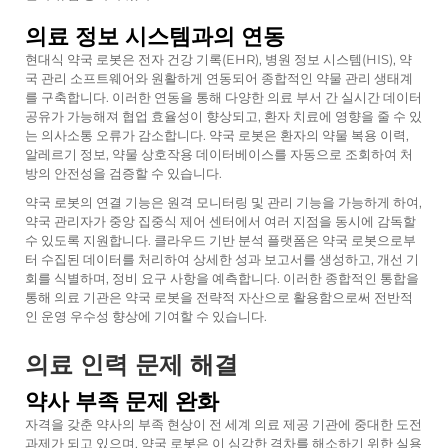
의료 정보 시스템과의 연동
현대식 약국 로봇은 전자 건강 기록(EHR), 병원 정보 시스템(HIS), 약
국 관리 소프트웨어와 원활하게 연동되어 종합적인 약물 관리 생태계
를 구축합니다. 이러한 연동을 통해 다양한 의료 부서 간 실시간 데이터
공유가 가능해져 협업 효율성이 향상되고, 환자 치료에 영향을 줄 수 있
는 의사소통 오류가 감소합니다. 약국 로봇은 환자의 약물 복용 이력,
알레르기 정보, 약물 상호작용 데이터베이스를 자동으로 조회하여 처
방의 안전성을 검증할 수 있습니다.
약국 로봇의 연결 기능은 원격 모니터링 및 관리 기능을 가능하게 하여,
약국 관리자가 중앙 집중식 제어 센터에서 여러 지점을 동시에 감독할
수 있도록 지원합니다. 클라우드 기반 분석 플랫폼은 약국 로봇으로부
터 수집된 데이터를 처리하여 상세한 성과 보고서를 생성하고, 개선 기
회를 식별하며, 정비 요구 사항을 예측합니다. 이러한 종합적인 통합을
통해 의료 기관은 약국 로봇을 전략적 자산으로 활용함으로써 전반적
인 운영 우수성 향상에 기여할 수 있습니다.
의료 인력 문제 해결
약사 부족 문제 완화
자격을 갖춘 약사의 부족 현상이 전 세계 의료 제공 기관에 중대한 도전
과제가 되고 있으며, 약국 로봇은 이 심각한 격차를 해소하기 위한 실용