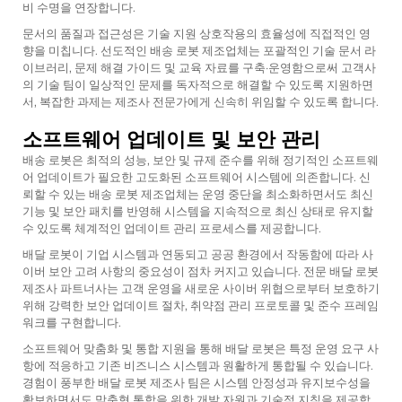
비 수명을 연장합니다.
문서의 품질과 접근성은 기술 지원 상호작용의 효율성에 직접적인 영
향을 미칩니다. 선도적인 배송 로봇 제조업체는 포괄적인 기술 문서 라
이브러리, 문제 해결 가이드 및 교육 자료를 구축·운영함으로써 고객사
의 기술 팀이 일상적인 문제를 독자적으로 해결할 수 있도록 지원하면
서, 복잡한 과제는 제조사 전문가에게 신속히 위임할 수 있도록 합니다.
소프트웨어 업데이트 및 보안 관리
배송 로봇은 최적의 성능, 보안 및 규제 준수를 위해 정기적인 소프트웨
어 업데이트가 필요한 고도화된 소프트웨어 시스템에 의존합니다. 신
뢰할 수 있는 배송 로봇 제조업체는 운영 중단을 최소화하면서도 최신
기능 및 보안 패치를 반영해 시스템을 지속적으로 최신 상태로 유지할
수 있도록 체계적인 업데이트 관리 프로세스를 제공합니다.
배달 로봇이 기업 시스템과 연동되고 공공 환경에서 작동함에 따라 사
이버 보안 고려 사항의 중요성이 점차 커지고 있습니다. 전문 배달 로봇
제조사 파트너사는 고객 운영을 새로운 사이버 위협으로부터 보호하기
위해 강력한 보안 업데이트 절차, 취약점 관리 프로토콜 및 준수 프레임
워크를 구현합니다.
소프트웨어 맞춤화 및 통합 지원을 통해 배달 로봇은 특정 운영 요구 사
항에 적응하고 기존 비즈니스 시스템과 원활하게 통합될 수 있습니다.
경험이 풍부한 배달 로봇 제조사 팀은 시스템 안정성과 유지보수성을
확보하면서도 맞춤형 통합을 위한 개발 자원과 기술적 지침을 제공합