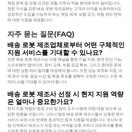
책임 문제 및 보험 요건은 관할 지역과 적용 분야에 따라 달라집니다.
전문 지식을 갖춘 배송 로봇 제조업체는 고객의 이익을 보호하면서도
성공적인 도입을 가능하게 하는 책임 체계, 보험 요건, 위험 관리 전략
에 대한 지침을 제공합니다.
자주 묻는 질문(FAQ)
배송 로봇 제조업체로부터 어떤 구체적인
지원 서비스를 기대할 수 있나요?
전문 배송 로봇 제조사는 다중 채널을 통한 기술 지원, 원격 진단 기능,
소프트웨어 업데이트, 정비 교육, 부품 공급 확보, 그리고 중대한 문제
에 대한 상향 처리 절차를 제공해야 합니다. 또한 성능 최적화 지침, 규
제 준수 지원, 응답 시간 및 해결 목표를 명확히 규정한 서비스 수준 계
약(SLA)을 기대할 수 있어야 합니다.
배송 로봇 제조사 선정 시 현지 지원 역량
은 얼마나 중요한가요?
현지 지원 역량은 현장 수리 및 정비 요구 사항에 대한 대응 속도에 상
당한 영향을 미칩니다. 그러나 많은 배송 로봇 제조사들이 인증된 현지
서비스 파트너와 연계된 효과적인 원격 지원을 제공합니다. 귀사의 운
영 지역에서 제조사가 직접 또는 자격을 갖춘 파트너 네트워크를 통해
신속한 현장 지원을 제공할 수 있는지를 평가하십시오.