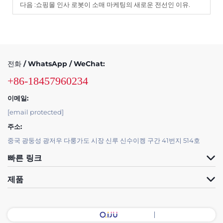
다음 :
쇼핑몰 인사 로봇이 소매 마케팅의 새로운 전선인 이유.
전화 / WhatsApp / WeChat:
+86-18457960234
이메일:
[email protected]
주소:
중국 광둥성 광저우 다룽가도 시장 신루 신수이켕 구간 41번지 514호
빠른 링크
제품