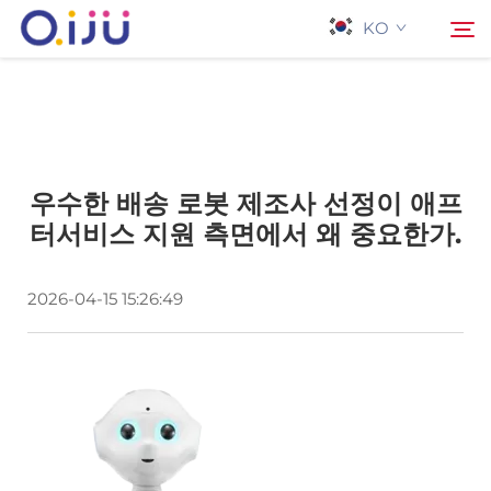
KO
홈페이지
검색
우수한 배송 로봇 제조사 선정이 애프
회사 소개
터서비스 지원 측면에서 왜 중요한가.
제품
2026-04-15 15:26:49
응용 프로그램
사례
뉴스