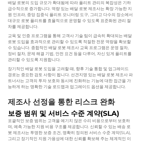
배달 로봇의 도입 규모가 확대됨에 따라 플리트 관리의 복잡성은 기하
급수적으로 증가합니다. 역량 있는 배달 로봇 제조사는 확장 가능한 지
원 인프라, 중앙 집중식 플리트 모니터링 도구, 그리고 다수의 장소에서
대규모 로봇 플리트를 효율적으로 운영할 수 있도록 표준화된 관리 절
차를 제공합니다.
교육 및 인증 프로그램을 통해 고객사 기술 팀이 급속히 확대되는 배달
로봇 도입을 효과적으로 관리할 수 있도록 적절한 전문 역량을 확보할
수 있습니다. 종합적인 배달 로봇 제조사 교육 프로그램은 운영 절차,
정비 절차, 문제 해결 기법, 안전 요건 등을 다루어, 자신 있게 플리트를
관리할 수 있도록 지원합니다.
장기적인 배달 로봇 도입을 고려할 때, 향후 기술 통합 및 업그레이드
경로는 중요한 검토 사항이 됩니다. 선견지명 있는 배달 로봇 제조사 파
트너사는 고객의 투자 보호와 동시에 진화하는 기능에 대한 접근을 가
능하게 하는 명확한 기술 로드맵과 업그레이드 옵션을 제공합니다.
제조사 선정을 통한 리스크 완화
보증 범위 및 서비스 수준 계약(SLA)
포괄적인 보증 범위는 고객을 예기치 않은 수리 비용으로부터 보호하
며, 예측 가능한 지원 비용 구조를 제공합니다. 신뢰할 수 있는 배송 로
봇 제조사는 투명한 보증 조건, 명확히 정의된 서비스 수준 계약(SLA),
그리고 장기적인 지원 가용성에 대한 신뢰를 확보해 주는 체계적인 이