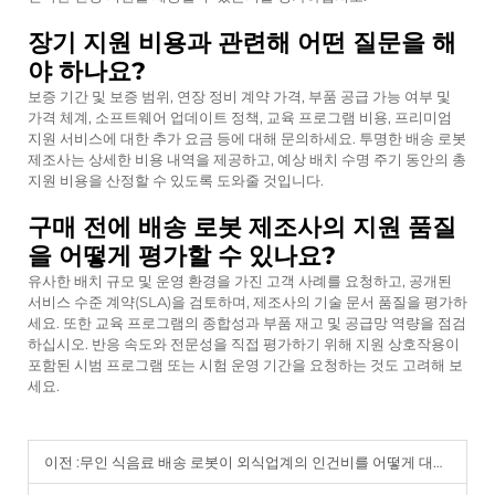
장기 지원 비용과 관련해 어떤 질문을 해
야 하나요?
보증 기간 및 보증 범위, 연장 정비 계약 가격, 부품 공급 가능 여부 및
가격 체계, 소프트웨어 업데이트 정책, 교육 프로그램 비용, 프리미엄
지원 서비스에 대한 추가 요금 등에 대해 문의하세요. 투명한 배송 로봇
제조사는 상세한 비용 내역을 제공하고, 예상 배치 수명 주기 동안의 총
지원 비용을 산정할 수 있도록 도와줄 것입니다.
구매 전에 배송 로봇 제조사의 지원 품질
을 어떻게 평가할 수 있나요?
유사한 배치 규모 및 운영 환경을 가진 고객 사례를 요청하고, 공개된
서비스 수준 계약(SLA)을 검토하며, 제조사의 기술 문서 품질을 평가하
세요. 또한 교육 프로그램의 종합성과 부품 재고 및 공급망 역량을 점검
하십시오. 반응 속도와 전문성을 직접 평가하기 위해 지원 상호작용이
포함된 시범 프로그램 또는 시험 운영 기간을 요청하는 것도 고려해 보
세요.
이전 :
무인 식음료 배송 로봇이 외식업계의 인건비를 어떻게 대폭 절감하는가.