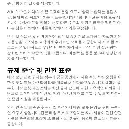
슈 상향 처리 절차를 제공합니다.
서비스 수준 계약(SLA)은 고객의 운영 요구 사항과 부합하는 응답 시
간, 문제 해결 목표치, 성능 지표를 명시해야 합니다. 전문 배송 로봇 제
조사는 다양한 운영 환경이 서로 다른 수준의 지원 긴급도를 필요로 한
다는 점을 이해하며, 이를 반영하여 계약을 구성합니다.
연장 보증 옵션 및 정비 계약은 표준 보증 기간을 초과하여 확실한 지원
가용성을 요구하는 고객에게 추가적인 보호를 제공합니다. 이러한 프
로그램은 일반적으로 우선적인 부품 가격 혜택, 우선 지원 접근 권한,
강화된 서비스 수준 약속을 포함하며, 이는 핵심 응용 분야에 상당한 가
치를 제공합니다.
규제 준수 및 안전 표준
배송 로봇 관련 규제는 정부가 공공 공간에서 자율 주행 차량 운행을 위
한 제도적 틀을 마련함에 따라 계속해서 진화하고 있습니다. 경험이 풍
부한 배송 로봇 제조업체는 최신 규제 요건에 대한 지속적인 이해를 바
탕으로 고객이 규제 위반 및 이와 관련된 제재를 피할 수 있도록 지속적
인 준법 지원을 제공합니다.
안전 인증 및 표준 준수는 상업 환경에서 배송 로봇 운영을 위한 근본적
인 요구 사항입니다. 전문 배송 로봇 제조업체는 자사 제품이 관련 안전
기준을 충족함을 보장하고, 보험 가입 및 규제 승인에 필요한 서류를 제
공합니다.