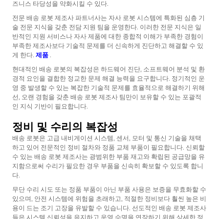
즈니스 타당성을 약화시킬 수 있다.
전문 배송 로봇 제조사 파트너사는 자사 로봇 시스템에 특화된 심층 기
술 전문 지식을 갖춘 전담 지원 팀을 운영한다. 이러한 전문 지식은 일
반적인 지원 서비스나 자사 제품에 대한 종합적 이해가 부족한 경험이
부족한 제조사보다 기술적 문제를 더 신속하게 진단하고 해결할 수 있
게 한다.
제품
.
현대적인 배송 로봇의 복잡성은 하드웨어 진단, 소프트웨어 분석 및 환
경적 요인을 결합한 정교한 문제 해결 능력을 요구합니다. 정기적인 운
영 중 발생할 수 있는 복잡한 기술적 문제를 효율적으로 해결하기 위해
선, 오랜 경험을 갖춘 배송 로봇 제조사 팀만이 보유할 수 있는 포괄적
인 지식 기반이 필요합니다.
정비 및 수리의 복잡성
배송 로봇은 고급 내비게이션 시스템, 센서, 모터 및 통신 기술을 채택
하고 있어 전문적인 정비 절차와 정품 교체 부품이 필요합니다. 신뢰할
수 있는 배송 로봇 제조사는 광범위한 부품 재고와 확립된 공급망을 유
지함으로써 수리가 필요한 경우 부품을 신속히 확보할 수 있도록 합니
다.
무단 수리 시도 또는 정품 부품이 아닌 부품 사용은 보증을 무효화할 수
있으며, 안전 시스템에 위험을 초래하고, 적절한 정비보다 훨씬 높은 비
용이 드는 조기 고장을 유발할 수 있습니다. 선도적인 배송 로봇 제조사
들은 시스템 신뢰성을 유지하고 운영 수명을 연장하기 위해 상세한 정