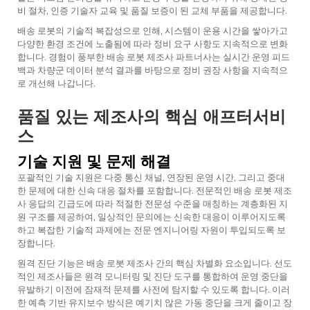
비 절차, 인증 기술자 교육 및 품질 보증이 된 교체 부품을 제공합니다.
배송 로봇의 기술적 복잡성으로 인해, 시스템이 운용 시간을 쌓아가고
다양한 환경 조건에 노출됨에 따라 정비 요구 사항도 지속적으로 변화
합니다. 경험이 풍부한 배송 로봇 제조사 파트너사는 실시간 운영 피드
백과 차량군 데이터 분석 결과를 바탕으로 정비 권장 사항을 지속적으
로 개선해 나갑니다.
품질 있는 제조사의 핵심 애프터서비
스
기술 지원 및 문제 해결
포괄적인 기술 지원은 다중 통신 채널, 연장된 운영 시간, 그리고 중대
한 문제에 대한 신속 대응 절차를 포함합니다. 전문적인
배송 로봇 제조
사
응답의 긴급도에 따라 적절한 전문성 수준을 매칭하는 계층화된 지
원 구조를 제공하여, 일상적인 문의에는 신속한 대응이 이루어지도록
하고 복잡한 기술적 과제에는 전문 엔지니어링 자원이 투입되도록 보
장합니다.
원격 진단 기능은 배송 로봇 제조사 간의 핵심 차별화 요소입니다. 선도
적인 제조사들은 원격 모니터링 및 진단 도구를 통합하여 운영 중단을
유발하기 이전에 잠재적 문제를 사전에 탐지할 수 있도록 합니다. 이러
한 예측 기반 유지보수 방식은 예기치 않은 가동 중단을 크게 줄이고 장