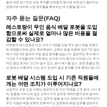
술에 대한 장기적인 재정 투자를 보호함과 동시에 유연성이 떨어지는
경쟁사에 대비해 시장 점유율을 확보하는 데 도움을 줍니다.
자주 묻는 질문(FAQ)
레스토랑이 무인 음식 배달 로봇을 도입
함으로써 실제로 얼마나 많은 비용을 절
감할 수 있나요?
대부분의 레스토랑은 인간 서버 2~3명을 단일 무인 음식 배달 로봇으
로 대체함으로써 급여, 복리후생비, 교육비 등을 포함해 연간 7만 달러
에서 13만 5천 달러의 비용 절감 효과를 얻습니다. 일반적인 투자 회수
기간은 3~6개월이며, 이후 해는 순수한 이익 증가로 이어집니다. 추가
적인 절감 효과는 인간의 실수 감소, 음식 폐기물 감소, 운영 효율성 향
상 등에서 비롯되며, 이는 초기 인건비 절감 효과를 더욱 확대시킵니다.
로봇 배달 시스템 도입 시 기존 직원들에
게는 어떤 조치가 이루어지나요?
성공적인 로봇 도입 사례는 일반적으로 인간 직원을 고객 응대, 식사 준
비, 맞춤형 서비스와 같은 고부가가치 업무로 재배치함으로써 일자리
를 전면적으로 없애는 대신, 업무의 질을 높이는 방향으로 이루어진다.
무인 식음료 배달 로봇은 반복적이고 정형화된 배달 업무를 담당하므