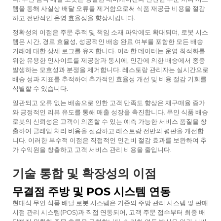
템을 통해 사실상 배달 오류를 제거함으로써 식품 재공급 비용을 절감
하고 전반적인 운영 효율성을 향상시킵니다.
정확성의 이점은 주문 추적 및 책임 소재 파악에도 확대되며, 로봇 시스
템은 시간, 경로 효율성, 성공적인 배송 완료 여부를 포함한 모든 배송
거래에 대한 상세 로그를 유지합니다. 이러한 데이터는 운영 최적화를
위한 유용한 인사이트를 제공함과 동시에, 인간에 의한 배송에서 종종
발생하는 모호성과 분쟁을 제거합니다. 레스토랑 관리자는 실시간으로
배송 성과 지표를 추적하여 추가적인 효율성 개선 및 비용 절감 기회를
식별할 수 있습니다.
일관되고 오류 없는 배송으로 인한 고객 만족도 향상은 재구매율 증가
와 긍정적인 리뷰 유도를 통해 매출 성장을 촉진합니다. 무인 식품 배송
로봇의 신뢰성은 고객이 의존할 수 있는 예측 가능한 서비스 품질을 창
출하여 클레임 처리 비용을 절감하고 레스토랑 전반의 평판을 개선합
니다. 이러한 부수적 이점은 직접적인 인건비 절감 효과를 보완하여 추
가 수익원을 창출하고 고객 서비스 관리 비용을 줄입니다.
기술 통합 및 확장성의 이점
무결점 주방 및 POS 시스템 연동
현대식 무인 식품 배달 로봇 시스템은 기존의 주방 관리 시스템 및 판매
시점 관리 시스템(POS)과 직접 연동되어, 고객 주문 접수부터 최종 배