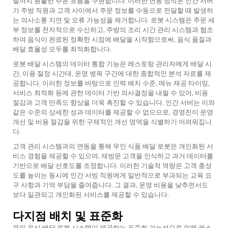
달까지 원활한 주문 흐름을 구현합니다. 이러한 연동 방식은 인간 서버
가 주방 직원과 고객 사이에서 주문 정보를 수동으로 전달할 때 발생하
는 의사소통 지연 및 오류 가능성을 제거합니다. 로봇 시스템은 주문 세
부 정보를 전자적으로 수신하고, 주방의 조리 시간 관리 시스템과 협조
하여 음식이 완료된 정확한 시점에 배달을 시작함으로써, 음식 품질과
배달 효율성 모두를 최적화합니다.
로봇 배달 시스템의 데이터 통합 기능은 레스토랑 관리자에게 배달 시
간, 이용 절정 시간대, 운영 병목 구간에 대한 종합적인 분석 자료를 제
공합니다. 이러한 정보를 바탕으로 인력 배치 수준, 메뉴 제공 타이밍,
서비스 최적화 등에 관한 데이터 기반 의사결정을 내릴 수 있어, 비용
절감과 고객 만족도 향상을 더욱 촉진할 수 있습니다. 인간 서버는 이와
같은 수준의 상세한 성과 데이터를 제공할 수 없으므로, 경영진이 운영
개선 및 비용 절감을 위한 구체적인 개선 영역을 식별하기 어려워집니
다.
고객 관리 시스템과의 연동을 통해 무인 식품 배달 로봇은 개인화된 서
비스 경험을 제공할 수 있으며, 재방문 고객을 인식하고 과거 데이터를
기반으로 배달 선호도를 조정합니다. 이러한 기술적 역량은 고객 충성
도를 높이는 동시에 인간 서빙 직원에게 일반적으로 부과되는 교육 요
구 사항과 기억 부담을 줄여줍니다. 그 결과, 운영 비용을 낮추면서도
보다 일관되고 개인화된 서비스를 제공할 수 있습니다.
다지점 배치 및 표준화
무인 음식 배달 로봇 시스템이 제공하는 표준화 가능성으로 인해 레스