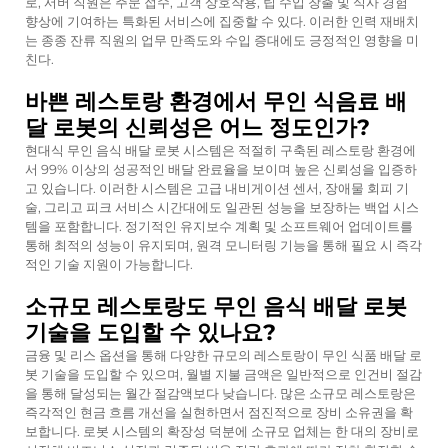
로, 서버 직원은 주문 접수, 고객 상호작용, 팁 수입 창출 및 식사 경험
향상에 기여하는 특화된 서비스에 집중할 수 있다. 이러한 인력 재배치
는 종종 잔류 직원의 업무 만족도와 수입 증대에도 긍정적인 영향을 미
친다.
바쁜 레스토랑 환경에서 무인 식음료 배
달 로봇의 신뢰성은 어느 정도인가?
현대식 무인 음식 배달 로봇 시스템은 적절히 구축된 레스토랑 환경에
서 99% 이상의 성공적인 배달 완료율을 보이며 높은 신뢰성을 입증하
고 있습니다. 이러한 시스템은 고급 내비게이션 센서, 장애물 회피 기
술, 그리고 피크 서비스 시간대에도 일관된 성능을 보장하는 백업 시스
템을 포함합니다. 정기적인 유지보수 계획 및 소프트웨어 업데이트를
통해 최적의 성능이 유지되며, 원격 모니터링 기능을 통해 필요 시 즉각
적인 기술 지원이 가능합니다.
소규모 레스토랑도 무인 음식 배달 로봇
기술을 도입할 수 있나요?
금융 및 리스 옵션을 통해 다양한 규모의 레스토랑이 무인 식품 배달 로
봇 기술을 도입할 수 있으며, 월별 지불 금액은 일반적으로 인건비 절감
을 통해 달성되는 월간 절감액보다 낮습니다. 많은 소규모 레스토랑은
즉각적인 현금 흐름 개선을 실현하면서 점진적으로 장비 소유권을 확
보합니다. 로봇 시스템의 확장성 덕분에 소규모 업체는 한 대의 장비로