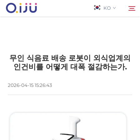
KO
홈페이지
검색
무인 식음료 배송 로봇이 외식업계의
회사 소개
인건비를 어떻게 대폭 절감하는가.
제품
2026-04-15 15:26:43
응용 프로그램
사례
뉴스