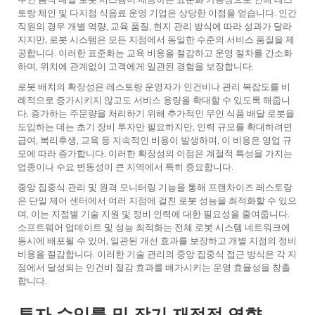
토랑 체인 및 다지점 식음료 운영 기업은 상당한 이점을 얻습니다. 인간
직원의 경우 개별 역량, 교육 품질, 현지 관리 방식에 따라 성과가 달라
지지만, 로봇 시스템은 모든 지점에서 동일한 수준의 서비스 품질을 제
공합니다. 이러한 표준화는 교육 비용을 절감하고 운영 절차를 간소화
하며, 위치에 관계없이 고객에게 일관된 경험을 보장합니다.
로봇 배치의 확장성은 레스토랑 운영자가 인건비나 관리 복잡도를 비
례적으로 증가시키지 않고도 서비스 용량을 확대할 수 있도록 해줍니
다. 증가하는 주문량을 처리하기 위해 추가적인 무인 식품 배달 로봇을
도입하는 데는 초기 장비 투자만 필요하지만, 인력 규모를 확대하려면
급여, 복리후생, 교육 등 지속적인 비용이 발생하며, 이 비용은 영업 규
모에 따라 증가합니다. 이러한 확장성의 이점은 계절적 특성을 가지는
업종이나 수요 변동성이 큰 지역에서 특히 중요합니다.
중앙 집중식 관리 및 원격 모니터링 기능을 통해 프랜차이즈 레스토랑
은 단일 제어 센터에서 여러 지점에 걸친 로봇 성능을 최적화할 수 있으
며, 이는 지점별 기술 지원 및 정비 인력에 대한 필요성을 줄여줍니다.
소프트웨어 업데이트 및 성능 최적화는 전체 로봇 시스템 네트워크에
동시에 배포될 수 있어, 일관된 개선 효과를 보장하고 개별 지점의 정비
비용을 절감합니다. 이러한 기술 관리의 중앙 집중식 접근 방식은 각 지
점에서 달성되는 인건비 절감 효과를 배가시키는 운영 효율성을 창출
합니다.
투자 수익률 및 장기 재정적 영향