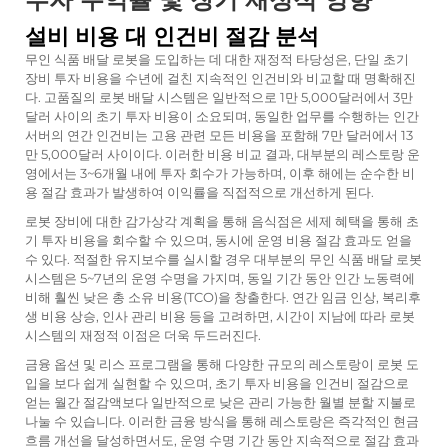
설비 비용 대 인건비 절감 분석
무인 식품 배달 로봇을 도입하는 데 대한 재정적 타당성은, 단일 초기
장비 투자 비용을 수년에 걸친 지속적인 인건비와 비교할 때 명확해진
다. 고품질의 로봇 배달 시스템은 일반적으로 1만 5,000달러에서 3만
달러 사이의 초기 투자 비용이 소요되며, 동일한 업무를 수행하는 인간
서버의 연간 인건비는 고용 관련 모든 비용을 포함해 7만 달러에서 13
만 5,000달러 사이이다. 이러한 비용 비교 결과, 대부분의 레스토랑 운
영에서는 3~6개월 내에 투자 회수가 가능하며, 이후 해에는 순수한 비
용 절감 효과가 발생하여 이익률을 직접적으로 개선하게 된다.
로봇 장비에 대한 감가상각 계획을 통해 음식점은 세제 혜택을 통해 초
기 투자 비용을 회수할 수 있으며, 동시에 운영 비용 절감 효과도 얻을
수 있다. 적절한 유지보수를 실시할 경우 대부분의 무인 식품 배달 로봇
시스템은 5~7년의 운영 수명을 가지며, 동일 기간 동안 인간 노동력에
비해 훨씬 낮은 총 소유 비용(TCO)을 창출한다. 연간 임금 인상, 복리후
생 비용 상승, 인사 관리 비용 등을 고려하면, 시간이 지남에 따라 로봇
시스템의 재정적 이점은 더욱 두드러진다.
금융 옵션 및 리스 프로그램을 통해 다양한 규모의 레스토랑이 로봇 도
입을 보다 쉽게 실현할 수 있으며, 초기 투자 비용을 인건비 절감으로
얻는 월간 절감액보다 일반적으로 낮은 관리 가능한 월별 분할 지불로
나눌 수 있습니다. 이러한 금융 방식을 통해 레스토랑은 즉각적인 현금
흐름 개선을 달성하면서도, 운영 수명 기간 동안 지속적으로 절감 효과